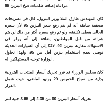
مراعاة إضافة طلمبات ضخ البنزين 95.
كان المهندس طارق الملا وزير البترول، قال فى تصريحات
صحفية سابقة أنه لم يتم رفع سعر البنزين 95 لأن سعره
الحالى يغطى تكلفته، ولو تم رفع سعره أكثر من ذلك لن يتم
شرائه من قبل المواطنين، إضافة إلى أنه يوفر فى
الاستهلاك مقارنة ببنزين 92، لافتًا إلى أن السيارات الحديثة
توصى بعدم استخدام بنزين أقل من 95، ولهذا تحاول
الوزارة توجيه المستهلكين له.
كان مجلس الوزراء قد قرر تحريك أسعار المنتجات البترولية
بداية من صباح الخميس 29 يونيو الماضى، حيث شمل
القرار:
تحريك أسعار البنزين 80 من 2.35 إلى 3.65 جنيه للتر.