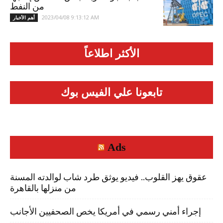
من النفط
2023/04/08 9:13:12 AM
أهم الأخبار
الأكثر اطلاعاً
تابعونا علي الفيس بوك
Ads
عقوق يهز القلوب.. فيديو يوثق طرد شاب لوالدته المسنة
من منزلها بالقاهرة
إجراء أمني رسمي في أمريكا يخص الصحفيين الأجانب