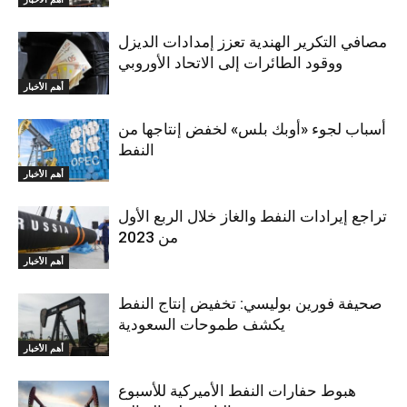
مصافي التكرير الهندية تعزز إمدادات الديزل
ووقود الطائرات إلى الاتحاد الأوروبي
أهم الأخبار
أسباب لجوء «أوبك بلس» لخفض إنتاجها من
النفط
أهم الأخبار
تراجع إيرادات النفط والغاز خلال الربع الأول
من 2023
أهم الأخبار
صحيفة فورين بوليسي: تخفيض إنتاج النفط
يكشف طموحات السعودية
أهم الأخبار
هبوط حفارات النفط الأميركية للأسبوع