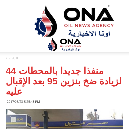
ONA™
NEWS
/
أونا
الاخبارية
الرئيسية
44 منفذا جديدا بالمحطات
لزيادة ضخ بنزين 95 بعد الإقبال
عليه
2017/08/23 5:25:43 PM