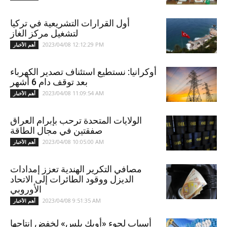
أول القرارات التشريعية في تركيا
لتشغيل مركز الغاز
2023/04/08 12:12:29 PM
أهم الأخبار
أوكرانيا: نستطيع استئناف تصدير الكهرباء
بعد توقف دام 6 أشهر
2023/04/08 11:09:54 AM
أهم الأخبار
الولايات المتحدة ترحب بإبرام العراق
صفقتين في مجال الطاقة
2023/04/08 10:05:00 AM
أهم الأخبار
مصافي التكرير الهندية تعزز إمدادات
الديزل ووقود الطائرات إلى الاتحاد
الأوروبي
2023/04/08 9:51:35 AM
أهم الأخبار
أسباب لجوء «أوبك بلس» لخفض إنتاجها