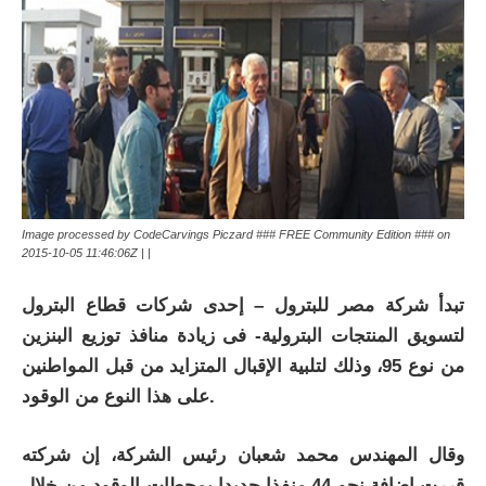
Image processed by CodeCarvings Piczard ### FREE Community Edition ### on
2015-10-05 11:46:06Z | |
تبدأ شركة مصر للبترول – إحدى شركات قطاع البترول
لتسويق المنتجات البترولية- فى زيادة منافذ توزيع البنزين
من نوع 95، وذلك لتلبية الإقبال المتزايد من قبل المواطنين
على هذا النوع من الوقود.
وقال المهندس محمد شعبان رئيس الشركة، إن شركته
قررت إضافة نحو 44 منفذا جديدا بمحطات الوقود من خلال