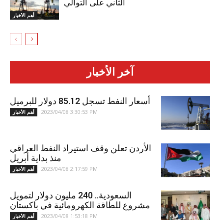
الثاني على التوالي
أهم الأخبار
آخر الأخبار
أسعار النفط تسجل 85.12 دولار للبرميل
2023/04/08 3:30:53 PM
أهم الأخبار
الأردن تعلن وقف استيراد النفط العراقي
منذ بداية أبريل
2023/04/08 2:17:59 PM
أهم الأخبار
السعودية.. 240 مليون دولار لتمويل
مشروع للطاقة الكهرومائية في باكستان
2023/04/08 1:53:18 PM
أهم الأخبار