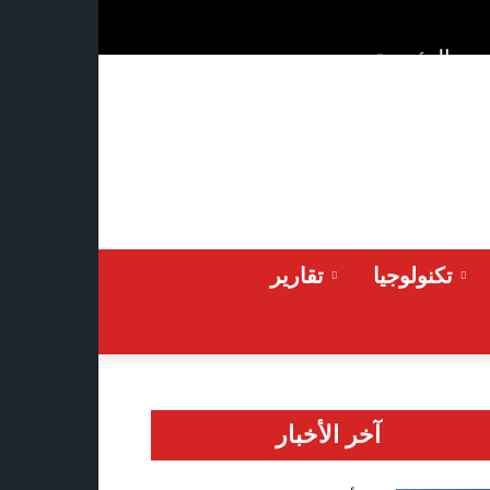
ن
الرئيسية
Saturday 2026-08-08
تكنولوجيا
تقارير
آخر الأخبار