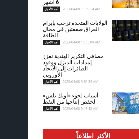
6 أشهر
2023/04/08 11:09:54 AM
أهم الأخبار
الولايات المتحدة ترحب بإبرام
العراق صفقتين في مجال
الطاقة
2023/04/08 10:05:00 AM
أهم الأخبار
مصافي التكرير الهندية تعزز
إمدادات الديزل ووقود
الطائرات إلى الاتحاد
الأوروبي
2023/04/08 9:51:35 AM
أهم الأخبار
أسباب لجوء «أوبك بلس»
لخفض إنتاجها من النفط
2023/04/08 9:13:12 AM
أهم الأخبار
الأكثر اطلاعاً