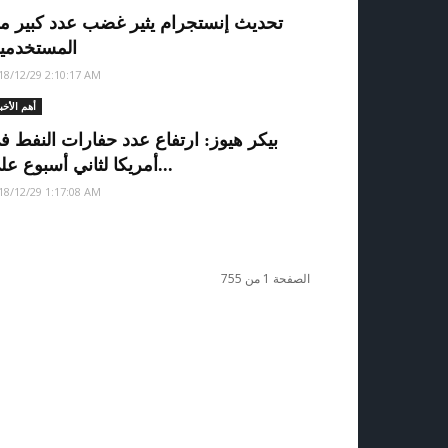
تحديث إنستجرام يثير غضب عدد كبير م
المستخدمي
18/12/29 2:10:17 AM
أهم الأخب
بيكر هيوز: ارتفاع عدد حفارات النفط ف
أمريكا لثاني أسبوع على...
18/12/29 1:17:08 AM
الصفحة 1 من 755