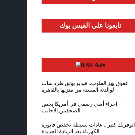
تابعونا علي الفيس بوك
Ads
عقوق يهز القلوب.. فيديو يوثق طرد شاب
لوالدته المسنة من منزلها بالقاهرة
إجراء أمني رسمي في أمريكا يخص
الصحفيين الأجانب
توفرلك كتير .. عادات بسيطة تخفض فاتورة
الكهرباء بعد الزيادة الجديدة