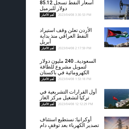
أسعار النفط تسجل 85.12
دولار للبرميل
2023/04/08 3:30:53 PM
أهم الأخبار
الأردن تعلن وقف استيراد
النفط العراقي منذ بداية
أبريل
2023/04/08 2:17:59 PM
أهم الأخبار
السعودية.. 240 مليون دولار
لتمويل مشروع للطاقة
الكهرومائية في باكستان
2023/04/08 1:53:18 PM
أهم الأخبار
أول القرارات التشريعية في
تركيا لتشغيل مركز الغاز
2023/04/08 12:12:29 PM
أهم الأخبار
أوكرانيا: نستطيع استئناف
تصدير الكهرباء بعد توقف دام