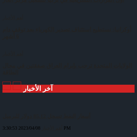
أهم الأخبار
أوكرانيا: نستطيع استئناف تصدير الكهرباء بعد توقف دام
6 أشهر
أهم الأخبار
الولايات المتحدة ترحب بإبرام العراق صفقتين في مجال
الطاقة
آخر الأخبار
أسعار النفط تسجل 85.12 دولار للبرميل
2023/04/08 3:30:53 PM
أهم الأخبار