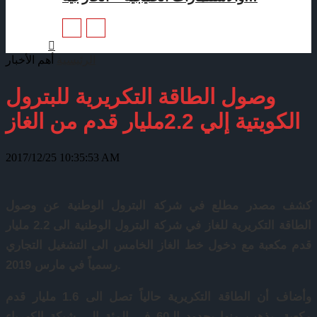
الرئيسية
أهم الأخبار
وصول الطاقة التكريرية للبترول
الكويتية إلي 2.2مليار قدم من الغاز
2017/12/25 10:35:53 AM
كشف مصدر مطلع في شركة البترول الوطنية عن وصول
الطاقة التكريرية للغاز في شركة البترول الوطنية الى 2.2 مليار
قدم مكعبة مع دخول خط الغاز الخامس الى التشغيل التجاري
رسمياً في مارس 2019.
وأضاف أن الطاقة التكريرية حالياً تصل الى 1.6 مليار قدم
مكعبة، يذهب منها بحدود الـ60 في المئة الى شبكة الكهرباء