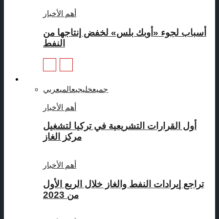
أهم الأخبار
أسباب لجوء «أوبك بلس» لخفض إنتاجها من
النفط
غاز
جميع
خليجي
عالمي
عربي
أهم الأخبار
أول القرارات التشريعية في تركيا لتشغيل
مركز الغاز
أهم الأخبار
تراجع إيرادات النفط والغاز خلال الربع الأول
من 2023