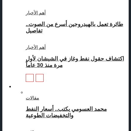
أهم الأخبار
طائرة تعمل بالهيدروجين أسرع من الصوت..
تفاصيل
أهم الأخبار
اكتشاف حقول نفط وغاز في الشيشان لأول
مرة منذ 30 عاماً
مقالات
مقالات
محمد العسومي يكتب.. أسعار النفط
والتخفيضات الطوعية