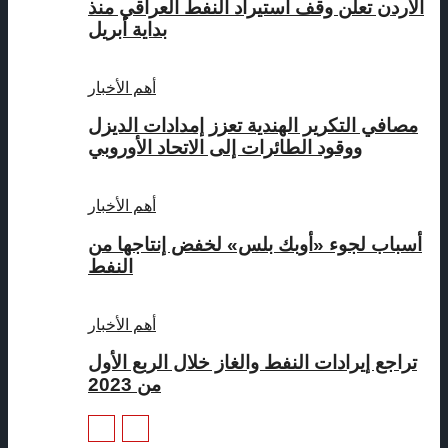
الأردن تعلن وقف استيراد النفط العراقي منذ
بداية أبريل
أهم الأخبار
مصافي التكرير الهندية تعزز إمدادات الديزل
ووقود الطائرات إلى الاتحاد الأوروبي
أهم الأخبار
أسباب لجوء «أوبك بلس» لخفض إنتاجها من
النفط
أهم الأخبار
تراجع إيرادات النفط والغاز خلال الربع الأول
من 2023