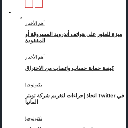
تكنولوجيا
أهم الأخبار
ميزة للعثور على هواتف أندرويد المسروقة أو
المفقودة
أهم الأخبار
كيفية حماية حساب واتساب من الاختراق
تكنولوجيا
اتخاذ إجراءات لتغريم شركة تويتر Twitter في
المانيا
تكنولوجيا