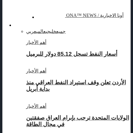
الإعلان
الرئيسية
ONA™ NEWS / أونا الاخبارية
نفط
جميع
خليجي
عالمي
عربي
أهم الأخبار
أسعار النفط تسجل 85.12 دولار للبرميل
أهم الأخبار
الأردن تعلن وقف استيراد النفط العراقي منذ
بداية أبريل
أهم الأخبار
الولايات المتحدة ترحب بإبرام العراق صفقتين
في مجال الطاقة