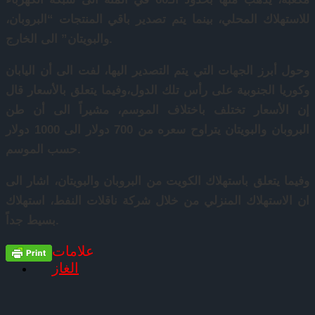
للاستهلاك المحلي، بينما يتم تصدير باقي المنتجات “البروبان،
والبويتان” الى الخارج.
وحول أبرز الجهات التي يتم التصدير اليها، لفت الى أن اليابان
وكوريا الجنوبية على رأس تلك الدول،وفيما يتعلق بالأسعار قال
إن الأسعار تختلف باختلاف الموسم، مشيراً الى أن طن
البروبان والبويتان يتراوح سعره من 700 دولار الى 1000 دولار
حسب الموسم.
وفيما يتعلق باستهلاك الكويت من البروبان والبويتان، اشار الى
ان الاستهلاك المنزلي من خلال شركة ناقلات النفط، استهلاك
بسيط جداً.
علامات
الغاز