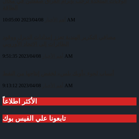
الولايات المتحدة ترحب بإبرام العراق صفقتين في مجال
الطاقة
2023/04/08 10:05:00 AM
أهم الأخبار
مصافي التكرير الهندية تعزز إمدادات الديزل ووقود
الطائرات إلى الاتحاد الأوروبي
2023/04/08 9:51:35 AM
أهم الأخبار
أسباب لجوء «أوبك بلس» لخفض إنتاجها من النفط
2023/04/08 9:13:12 AM
أهم الأخبار
الأكثر اطلاعاً
تابعونا علي الفيس بوك