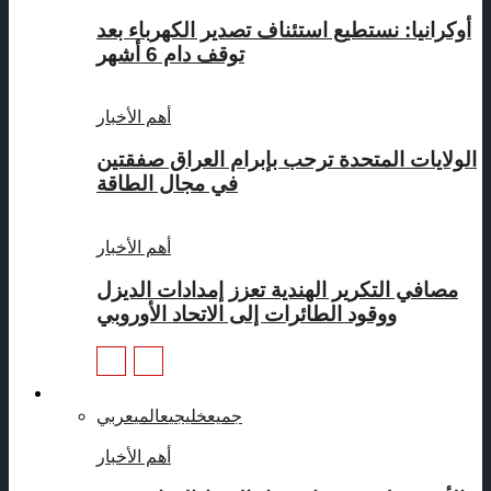
أوكرانيا: نستطيع استئناف تصدير الكهرباء بعد
توقف دام 6 أشهر
أهم الأخبار
الولايات المتحدة ترحب بإبرام العراق صفقتين
في مجال الطاقة
أهم الأخبار
مصافي التكرير الهندية تعزز إمدادات الديزل
ووقود الطائرات إلى الاتحاد الأوروبي
منتجات بترولية
جميع
خليجي
عالمي
عربي
أهم الأخبار