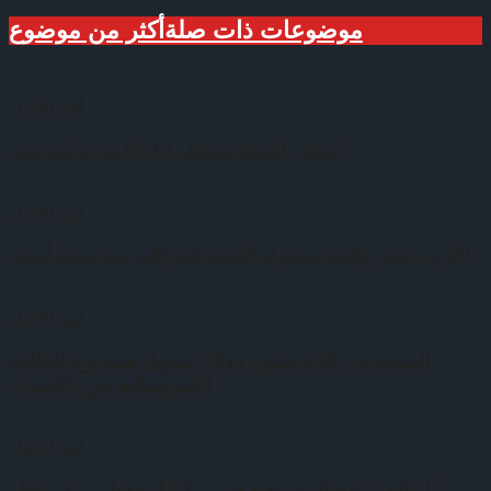
موضوعات ذات صلة
أكثر من موضوع
أهم الأخبار
أسعار النفط تسجل 85.12 دولار للبرميل
أهم الأخبار
الأردن تعلن وقف استيراد النفط العراقي منذ بداية أبريل
أهم الأخبار
السعودية.. 240 مليون دولار لتمويل مشروع للطاقة
الكهرومائية في باكستان
أهم الأخبار
أول القرارات التشريعية في تركيا لتشغيل مركز الغاز