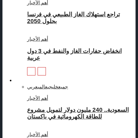
أهم الأخبار
تراجع استهلاك الغاز الطبيعي في فرنسا
بحلول 2050
أهم الأخبار
انخفاض حفارات الغاز والنفط في 3 دول
عربية
طاقة متجددة
جميع
خليجي
عالمي
عربي
أهم الأخبار
السعودية.. 240 مليون دولار لتمويل مشروع
للطاقة الكهرومائية في باكستان
أهم الأخبار