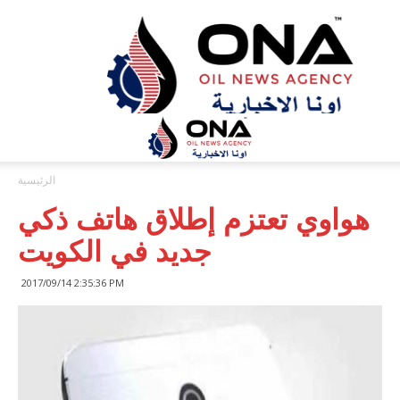
ONA™
NEWS
/
أونا
الاخبارية
الرئيسية
هواوي تعتزم إطلاق هاتف ذكي
جديد في الكويت
2017/09/14 2:35:36 PM