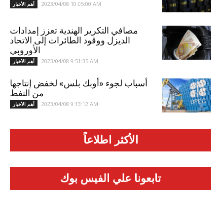
2023/04/08 10:05:00 AM
أهم الأخبار
مصافي التكرير الهندية تعزز إمدادات
الديزل ووقود الطائرات إلى الاتحاد
الأوروبي
2023/04/08 9:51:35 AM
أهم الأخبار
أسباب لجوء «أوبك بلس» لخفض إنتاجها
من النفط
2023/04/08 9:13:12 AM
أهم الأخبار
الأكثر اطلاعاً
تابعونا علي الفيس بوك