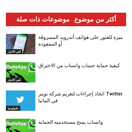
أكثر من موضوع
موضوعات ذات صلة
ميزة للعثور على هواتف أندرويد المسروقة
أو المفقودة
أهم الأخبار
كيفية حماية حساب واتساب من الاختراق
أهم الأخبار
اتخاذ إجراءات لتغريم شركة تويتر Twitter
في المانيا
تكنولوجيا
واتساب يمنح مستخدميه الحماية