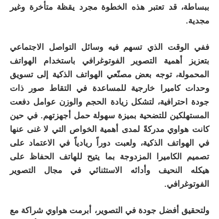
ببساطة، قد تعتبر هذه الخطوة مجرد يقظة متأخرة وغير
مجدية.
ففي الوقت الذي تسهم فيه وسائل التواصل الاجتماعي
بتعزيز أهمية التصوير الفوتوغرافي باستخدام الهواتف
المحمولة، توجه بعض مصنّعي الهواتف الذكية إلى تسويق
وحدات كاميرا خارجية للمساعدة في التقاط صور ذات
جودة احترافية، لتشكل زيادة الحجم والوزن عوامل دفعت
المستهلكين للتضحية بميزة سهولة حمل أجهزتهم. في حين
كانت هواوي مدركةً لمدى أهمية الخواص التي لا غنى عنها
في الهواتف الذكية، ولعبت دوراً ريادياً في الاعتماد على
تصميم الكاميرا المزدوجة بما يتيح للهاتف الحفاظ على
هيكله النحيف وأدائه الاستثنائي في مجال التصوير
الفوتوغرافي.
ولتحقيق أفضل جودة في التصوير، أبرمت هواوي شراكة مع