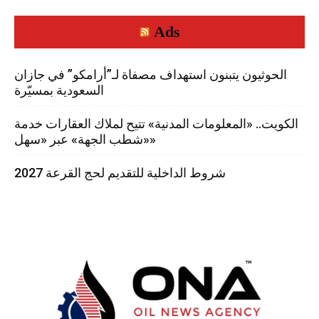
Ads
الحوثيون يتبنون استهداف مصفاة لـ”أرامكو” في جازان
السعودية بمسيّرة
الكويت.. «المعلومات المدنية» تتيح لملاك العقارات خدمة
«شطب الجهة» عبر «سهل»
شروط الداخلية للتقديم لحج القرعة 2027