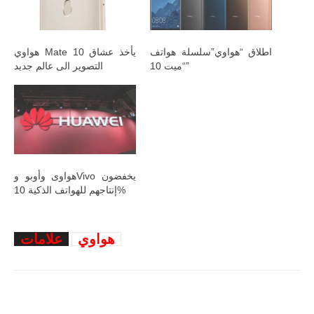
اطلاق “هواوي”سلسلة هواتف
هواوي Mate 10 يأخذ عشاق
“ميت 10”
التصوير الى عالم جديد
هواوى وأوبو وVivo يخفضون
إنتاجهم للهواتف الذكية 10%
هواوي
علامات