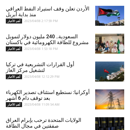
الأردن تعلن وقف استيراد النفط العراقي
منذ بداية أبريل
2023/04/08 2:17:59 PM
أهم الأخبار
السعودية.. 240 مليون دولار لتمويل
مشروع للطاقة الكهرومائية في باكستان
2023/04/08 1:53:18 PM
أهم الأخبار
أول القرارات التشريعية في تركيا
لتشغيل مركز الغاز
2023/04/08 12:12:29 PM
أهم الأخبار
أوكرانيا: نستطيع استئناف تصدير الكهرباء
بعد توقف دام 6 أشهر
2023/04/08 11:09:54 AM
أهم الأخبار
الولايات المتحدة ترحب بإبرام العراق
صفقتين في مجال الطاقة