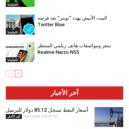
تكنولوجيا
البيت الأبيض يهدد “تويتر” بعد فرضه
Twitter Blue
تكنولوجيا
سعر ومواصفات هاتف ريلمي المنتظر
Realme Narzo N55
تكنولوجيا
آخر الأخبار
أسعار النفط تسجل 85.12 دولار للبرميل
2023/04/08 3:30:53 PM
أهم الأخبار