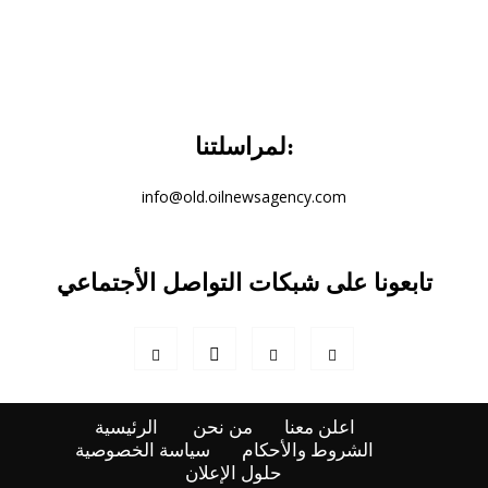
لمراسلتنا:
info@old.oilnewsagency.com
تابعونا على شبكات التواصل الأجتماعي
اعلن معنا
من نحن
الرئيسية
الشروط والأحكام
سياسة الخصوصية
حلول الإعلان