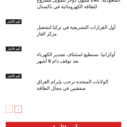
السعودية.. 240 مليون دولار لتمويل مشروع
للطاقة الكهرومائية في باكستان
أهم الأخبار
أول القرارات التشريعية في تركيا لتشغيل
مركز الغاز
أهم الأخبار
أوكرانيا: نستطيع استئناف تصدير الكهرباء
بعد توقف دام 6 أشهر
أهم الأخبار
الولايات المتحدة ترحب بإبرام العراق
صفقتين في مجال الطاقة