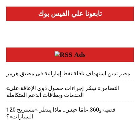
تابعونا علي الفيس بوك
Ads
مصر تدين استهداف ناقلة نفط إماراتية فى مضيق هرمز
«التضامن» تيسّر إجراءات حصول ذوي الإعاقة على
الخدمات وبطاقات الدعم المتكاملة
120 قضية و360 عامًا حبس.. ماذا ينتظر «مستريح
السيارات»؟