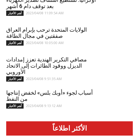
بعد توقف دام 6 أشهر
2023/04/08 11:09:54 AM
أهم الأخبار
الولايات المتحدة ترحب بإبرام العراق
صفقتين في مجال الطاقة
2023/04/08 10:05:00 AM
أهم الأخبار
مصافي التكرير الهندية تعزز إمدادات
الديزل ووقود الطائرات إلى الاتحاد
الأوروبي
2023/04/08 9:51:35 AM
أهم الأخبار
أسباب لجوء «أوبك بلس» لخفض إنتاجها
من النفط
2023/04/08 9:13:12 AM
أهم الأخبار
الأكثر اطلاعاً