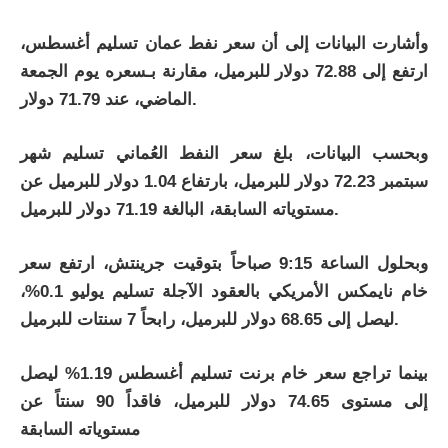
وأشارت البيانات إلى أن سعر نفط عمان تسليم أغسطس،
ارتفع إلى 72.88 دولار للبرميل، مقارنة بـسعره يوم الجمعة
الماضي، عند 71.79 دولار.
وبحسب البيانات، بلغ سعر النفط العُماني تسليم شهر
سبتمبر 72.23 دولار للبرميل، بارتفاع 1.04 دولار للبرميل عن
مستوياته السابقة، البالغة 71.19 دولار للبرميل.
وبحلول الساعة 9:15 صباحاً بتوقيت جرينتش، ارتفع سعر
خام نايمكس الأمريكي بالعقود الآجلة تسليم يوليو 0.1%،
ليصل إلى 68.65 دولار للبرميل، رابحاً 7 سنتات للبرميل.
بينما تراجع سعر خام برنت تسليم أغسطس 1.19% ليصل
إلى مستوى 74.65 دولار للبرميل، فاقداً 90 سنتاً عن
مستوياته السابقة