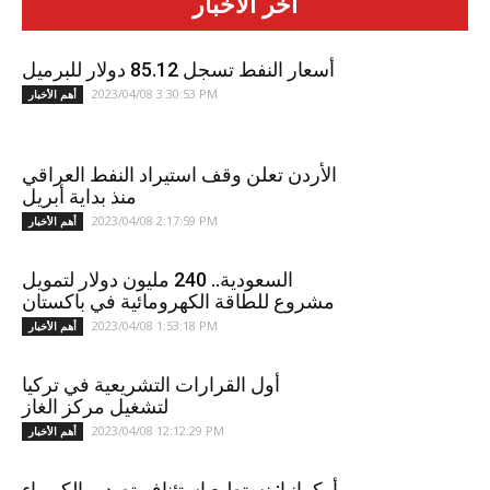
آخر الأخبار
أسعار النفط تسجل 85.12 دولار للبرميل
2023/04/08 3:30:53 PM
أهم الأخبار
الأردن تعلن وقف استيراد النفط العراقي
منذ بداية أبريل
2023/04/08 2:17:59 PM
أهم الأخبار
السعودية.. 240 مليون دولار لتمويل
مشروع للطاقة الكهرومائية في باكستان
2023/04/08 1:53:18 PM
أهم الأخبار
أول القرارات التشريعية في تركيا
لتشغيل مركز الغاز
2023/04/08 12:12:29 PM
أهم الأخبار
أوكرانيا: نستطيع استئناف تصدير الكهرباء