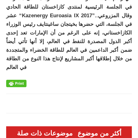
في الجلسة الرئيسية لمنتدى كازاخستان للطاقة الحادي
عشر “Kazenergy Euroasia IX 2017”..وقال المزروعي
في الجلسة، التي حضرها بخيتجان ساغينتايف رئيس الوزراء
الكازاخستاني، إنه على الرغم من أن الإمارات تعد إحدى
أكبر الدول المصدرة للنفط في العالم، إلا أنها تأتي أيضاً
ضمن أكبر الداعمين في العالم للطاقة الخضراء والمتجددة
من خلال إطلاقها أكبر المشاريع لإنتاج هذا النوع من الطاقة
في العالم
أكثر من موضوع
موضوعات ذات صلة