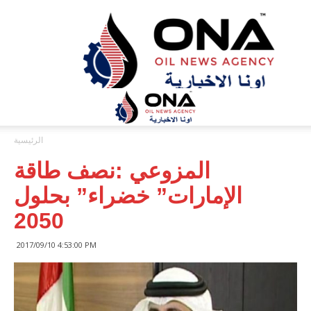
ONA™
NEWS
/
أونا
الاخبارية
الرئيسية
المزوعي :نصف طاقة
الإمارات” خضراء” بحلول
2050
2017/09/10 4:53:00 PM