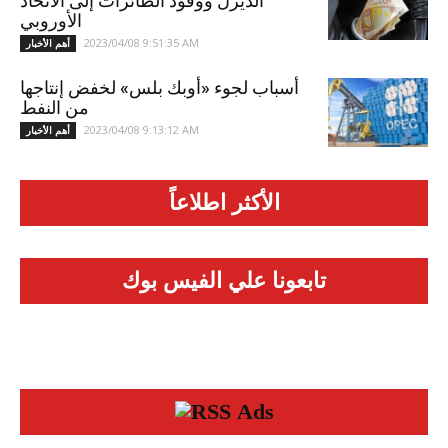
الديزل ووقود الطائرات إلى الاتحاد
الأوروبي
2023/04/08 9:51:35 AM
أهم الأخبار
أسباب لجوء «أوبك بلس» لخفض إنتاجها
من النفط
2023/04/08 9:13:12 AM
أهم الأخبار
الأكثر اطلاعاً
تابعونا علي الفيس بوك
Ads