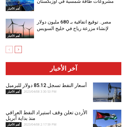
مشروعات طاقة شمسية في أوزبكستان
أهم الأخبار
مصر.. توقيع‭ ‬اتفاقية بـ 680 مليون دولار
لإنشاء‭ ‬مزرعة رياح في خليج السويس
أهم الأخبار
آخر الأخبار
أسعار النفط تسجل 85.12 دولار للبرميل
2023/04/08 3:30:53 PM
أهم الأخبار
الأردن تعلن وقف استيراد النفط العراقي
منذ بداية أبريل
2023/04/08 2:17:59 PM
أهم الأخبار