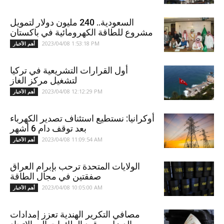
السعودية.. 240 مليون دولار لتمويل
مشروع للطاقة الكهرومائية في باكستان
2023/04/08 1:53:18 PM
أهم الأخبار
أول القرارات التشريعية في تركيا
لتشغيل مركز الغاز
2023/04/08 12:12:29 PM
أهم الأخبار
أوكرانيا: نستطيع استئناف تصدير الكهرباء
بعد توقف دام 6 أشهر
2023/04/08 11:09:54 AM
أهم الأخبار
الولايات المتحدة ترحب بإبرام العراق
صفقتين في مجال الطاقة
2023/04/08 10:05:00 AM
أهم الأخبار
مصافي التكرير الهندية تعزز إمدادات