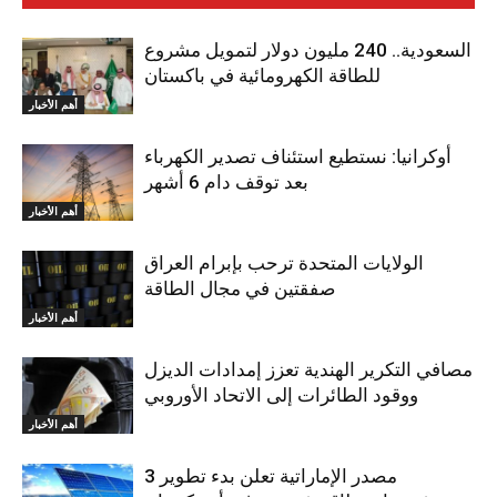
السعودية.. 240 مليون دولار لتمويل مشروع
للطاقة الكهرومائية في باكستان
أهم الأخبار
أوكرانيا: نستطيع استئناف تصدير الكهرباء
بعد توقف دام 6 أشهر
أهم الأخبار
الولايات المتحدة ترحب بإبرام العراق
صفقتين في مجال الطاقة
أهم الأخبار
مصافي التكرير الهندية تعزز إمدادات الديزل
ووقود الطائرات إلى الاتحاد الأوروبي
أهم الأخبار
مصدر الإماراتية تعلن بدء تطوير 3