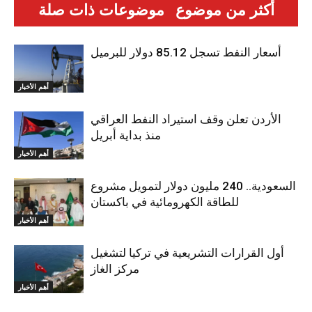
أكثر من موضوع
موضوعات ذات صلة
أسعار النفط تسجل 85.12 دولار للبرميل
أهم الأخبار
الأردن تعلن وقف استيراد النفط العراقي
منذ بداية أبريل
أهم الأخبار
السعودية.. 240 مليون دولار لتمويل مشروع
للطاقة الكهرومائية في باكستان
أهم الأخبار
أول القرارات التشريعية في تركيا لتشغيل
مركز الغاز
أهم الأخبار