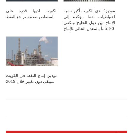
موديز”: لدى الكويت أكبر نسبة
الكويت لديها قدرة على
احتياطيات نفط مؤكدة إلى
امتصاص صدمة تراجع النفط
الإنتاج بين دول الخليج وتكفي
90 عاماً بالمعدل الحالي للإنتاج
موديز: إنتاج النفط في الكويت
سيبقى دون تغيير خلال 2019