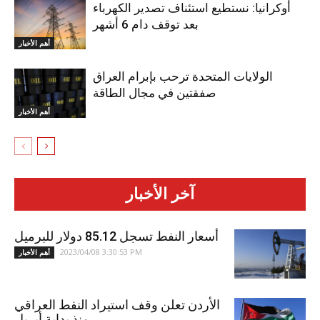
أوكرانيا: نستطيع استئناف تصدير الكهرباء
بعد توقف دام 6 أشهر
أهم الأخبار
الولايات المتحدة ترحب بإبرام العراق
صفقتين في مجال الطاقة
أهم الأخبار
آخر الأخبار
أسعار النفط تسجل 85.12 دولار للبرميل
2023/04/08 3:30:53 PM
أهم الأخبار
الأردن تعلن وقف استيراد النفط العراقي
منذ بداية أبريل