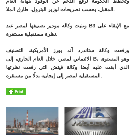
وتخطط الحكومة لرفع الدعم عن الوقود بنهاية العام
المقبل، بحسب تصريحات لوزير البترول، طارق الملا.
وتثبت وكالة موديز تصنيفها لمصر عند B3 مع الإبقاء على
نظرة مستقبلية مستقرة.
ورفعت وكالة ستاندرد آند بورز الأمريكية، التصنيف
الائتماني لمصر، خلال العام الجاري، إلى B، وهو المستوى
الذي أبقت عليه أيضا وكالة فيتش التي رفعت نظرتها
المستقبلية لمصر إلى إيجابية بدلًا من مستقرة.