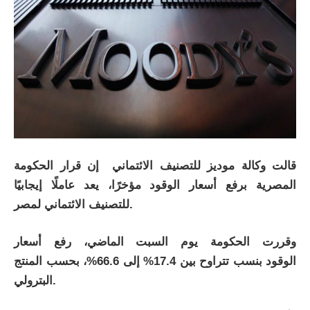
قالت وكالة موديز للتصنيف الائتماني إن قرار الحكومة
المصرية برفع أسعار الوقود مؤخرًا، يعد عاملًا إيجابيًا
للتصنيف الائتماني لمصر.
وقررت الحكومة يوم السبت الماضي، رفع أسعار
الوقود بنسب تتراوح بين 17.4% إلى 66.6%، بحسب المنتج
البترولي.