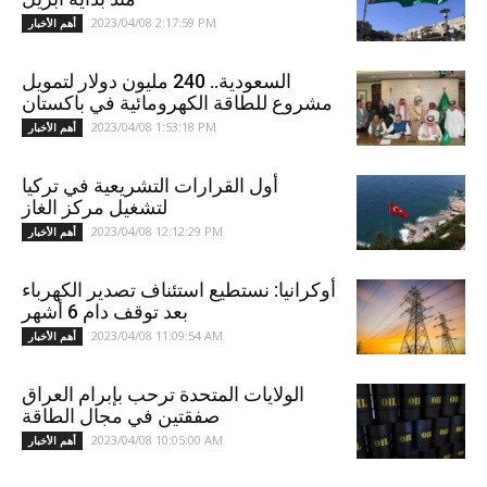
2023/04/08 2:17:59 PM
أهم الأخبار
السعودية.. 240 مليون دولار لتمويل
مشروع للطاقة الكهرومائية في باكستان
2023/04/08 1:53:18 PM
أهم الأخبار
أول القرارات التشريعية في تركيا
لتشغيل مركز الغاز
2023/04/08 12:12:29 PM
أهم الأخبار
أوكرانيا: نستطيع استئناف تصدير الكهرباء
بعد توقف دام 6 أشهر
2023/04/08 11:09:54 AM
أهم الأخبار
الولايات المتحدة ترحب بإبرام العراق
صفقتين في مجال الطاقة
2023/04/08 10:05:00 AM
أهم الأخبار