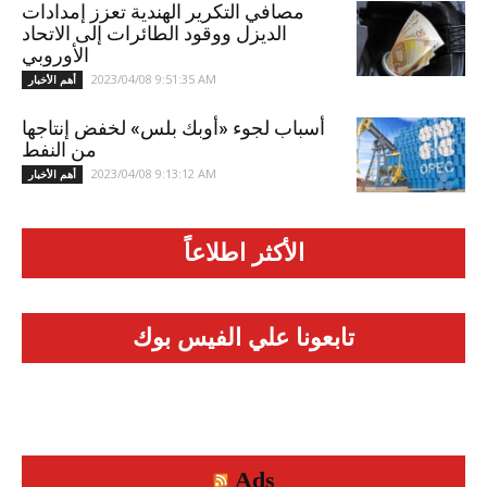
مصافي التكرير الهندية تعزز إمدادات
الديزل ووقود الطائرات إلى الاتحاد
الأوروبي
2023/04/08 9:51:35 AM
أهم الأخبار
أسباب لجوء «أوبك بلس» لخفض إنتاجها
من النفط
2023/04/08 9:13:12 AM
أهم الأخبار
الأكثر اطلاعاً
تابعونا علي الفيس بوك
Ads