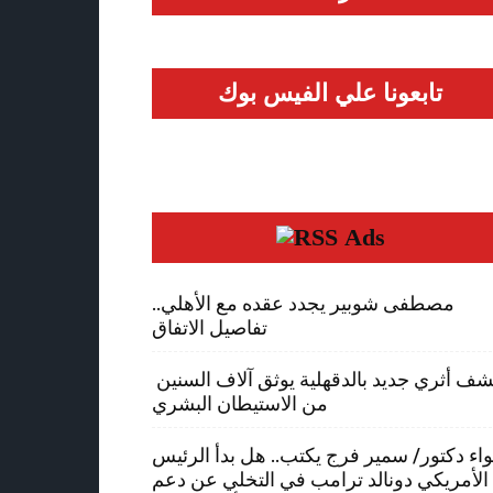
تابعونا علي الفيس بوك
Ads
مصطفى شوبير يجدد عقده مع الأهلي..
تفاصيل الاتفاق
كشف أثري جديد بالدقهلية يوثق آلاف السنين
من الاستيطان البشري
واء دكتور/ سمير فرج يكتب.. هل بدأ الرئيس
الأمريكي دونالد ترامب في التخلي عن دعم