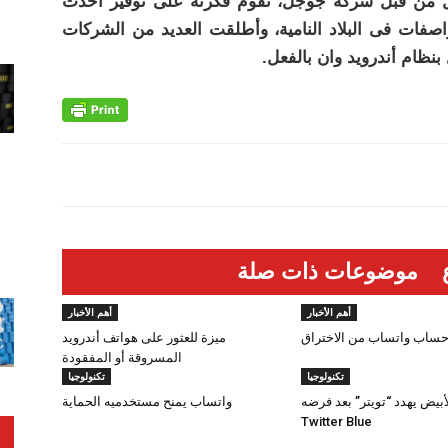
يل من قبل شركة جوجل، تقوم فكرته على توفير أحدث
صفات فى البلاد النامية، وأطلقت العديد من الشركات
بنظام أندرويد وان بالفعل.
موضوعات ذات صلة
أهم الأخبار
أهم الأخبار
 حساب واتساب من الاختراق
ميزة للعثور على هواتف أندرويد
المسروقة أو المفقودة
تكنولوجيا
تكنولوجيا
أبيض يهدد “تويتر” بعد فرضه
واتساب يمنح مستخدميه الحماية
Twitter Blue