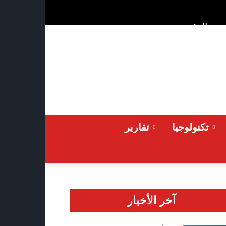
ن
الرئيسية
Saturday 2026-08-08
تكنولوجيا
تقارير
آخر الأخبار