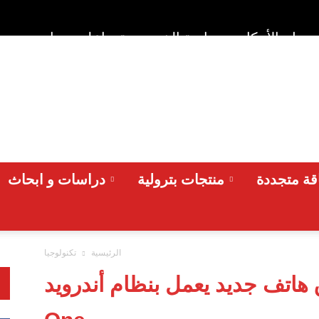
وط والأحكام
سياسة الخصوصية
اعلن معنا
من نح
ة متجددة
منتجات بترولية
دراسات و ابحاث
الرئيسية
تكنولوجيا
 هاتف جديد يعمل بنظام أندرويد