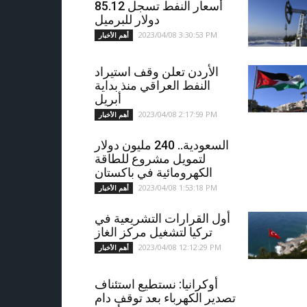
أسعار النفط تسجل 85.12
دولار للبرميل
2023/04/08 3:30:53 PM
أهم الأخبار
الأردن تعلن وقف استيراد
النفط العراقي منذ بداية
أبريل
2023/04/08 2:17:59 PM
أهم الأخبار
السعودية.. 240 مليون دولار
لتمويل مشروع للطاقة
الكهرومائية في باكستان
2023/04/08 1:53:18 PM
أهم الأخبار
أول القرارات التشريعية في
تركيا لتشغيل مركز الغاز
2023/04/08 12:12:29 PM
أهم الأخبار
أوكرانيا: نستطيع استئناف
تصدير الكهرباء بعد توقف دام