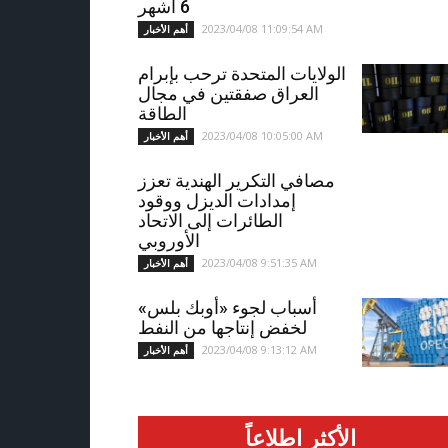
6 أشهر
2023/04/08 11:09:54 AM
أهم الأخبار
الولايات المتحدة ترحب بإبرام
العراق صفقتين في مجال
الطاقة
2023/04/08 10:05:00 AM
أهم الأخبار
مصافي التكرير الهندية تعزز
إمدادات الديزل ووقود
الطائرات إلى الاتحاد
الأوروبي
2023/04/08 9:51:35 AM
أهم الأخبار
أسباب لجوء «أوبك بلس»
لخفض إنتاجها من النفط
2023/04/08 9:13:12 AM
أهم الأخبار
الأكثر اطلاعاً