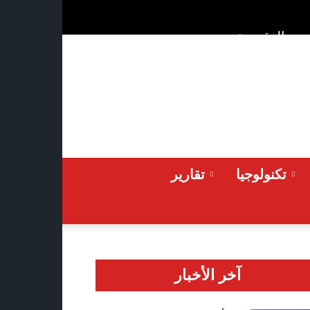
ن
الرئيسية
Thursday 2026-08-06
تكنولوجيا
تقارير
آخر الأخبار