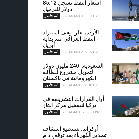
أسعار النفط تسجل 85.12
دولار للبرميل
2023/04/08 3:30:53 PM
أهم الأخبار
الأردن تعلن وقف استيراد
النفط العراقي منذ بداية
أبريل
2023/04/08 2:17:59 PM
أهم الأخبار
السعودية.. 240 مليون دولار
لتمويل مشروع للطاقة
الكهرومائية في باكستان
2023/04/08 1:53:18 PM
أهم الأخبار
أول القرارات التشريعية في
تركيا لتشغيل مركز الغاز
2023/04/08 12:12:29 PM
أهم الأخبار
أوكرانيا: نستطيع استئناف
تصدير الكهرباء بعد توقف دام