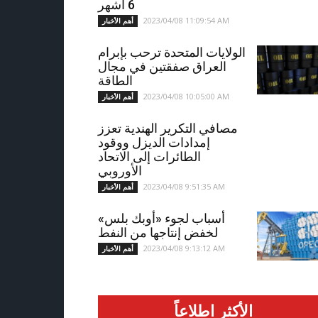
6 أشهر
2023/04/08 11:09:54 AM
أهم الأخبار
الولايات المتحدة ترحب بإبرام
العراق صفقتين في مجال
الطاقة
2023/04/08 10:05:00 AM
أهم الأخبار
مصافي التكرير الهندية تعزز
إمدادات الديزل ووقود
الطائرات إلى الاتحاد
الأوروبي
2023/04/08 9:51:35 AM
أهم الأخبار
أسباب لجوء «أوبك بلس»
لخفض إنتاجها من النفط
2023/04/08 9:13:12 AM
أهم الأخبار
الأكثر اطلاعاً