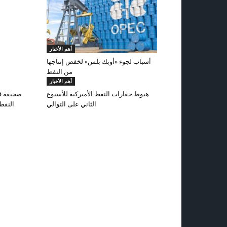
أهم الأخبار
أسباب لجوء «أوبك بلس» لخفض إنتاجها
من النفط
أهم الأخبار
هبوط حفارات النفط الأميركية للأسبوع
صحيفة فو
الثاني على التوالي
النفط