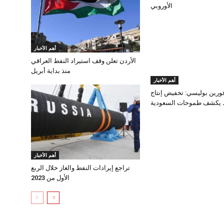
الأوروبي
أهم الأخبار
الأردن تعلن وقف استيراد النفط العراقي
منذ بداية أبريل
أهم الأخبار
رين بوليسي: تخفيض إنتاج
 يكشف طموحات السعودية
أهم الأخبار
تراجع إيرادات النفط والغاز خلال الربع
الأول من 2023