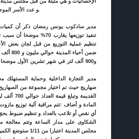
الإحصائيات و هي مثبتة من قبل مجلس مدينة 
و عدد الأسر الموجودة في كل حي و عدد الطلبات المخصصة له و الكميات.
مدير سادكوب يونس رمضان ذكر أن كميات م
تنفيذ توزيعها يقارب 70%
تنظيم عملية التوزيع من قبل لجان بعض الأح
و900 ألف لتر في شهر تشرين الأول موضحا
مدير التجارة الداخلية وحماية المستهلك 
صهاريج حيث تم اختيار مجموعة من الصهاريج 
القديمة وتب
المادة و أضاف :تتم مراقبة آلية توزيع مازوت
أي نقص أو تلاعب بالعداد و تنظيم ضبوط بحق 
الشكاوى على مدار الساعة وتتم معالجة 
مجلس المدينة اعتبا