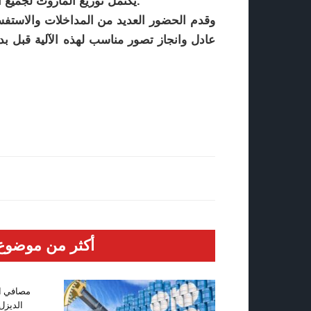
يكتمل توزيع المازوت لجميع العائلات سيتعرض المختار ولجنة الحي للمساءلة القانونية.
وقدم الحضور العديد من المداخلات والاستفس
عادل وانجاز تصور مناسب لهذه الآلية قبل بدء 
أكثر من موضوع
مصافي ال
الديزل 