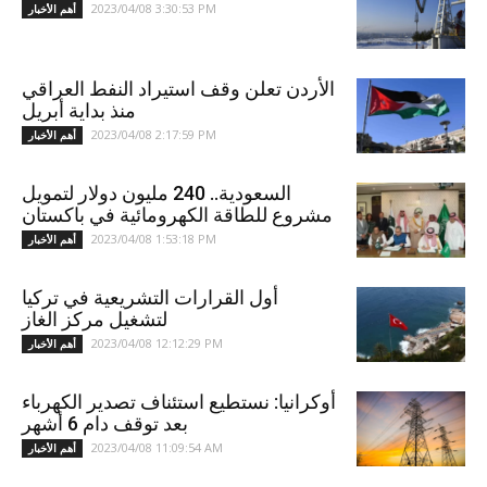
2023/04/08 3:30:53 PM
أهم الأخبار
الأردن تعلن وقف استيراد النفط العراقي
منذ بداية أبريل
2023/04/08 2:17:59 PM
أهم الأخبار
السعودية.. 240 مليون دولار لتمويل
مشروع للطاقة الكهرومائية في باكستان
2023/04/08 1:53:18 PM
أهم الأخبار
أول القرارات التشريعية في تركيا
لتشغيل مركز الغاز
2023/04/08 12:12:29 PM
أهم الأخبار
أوكرانيا: نستطيع استئناف تصدير الكهرباء
بعد توقف دام 6 أشهر
2023/04/08 11:09:54 AM
أهم الأخبار