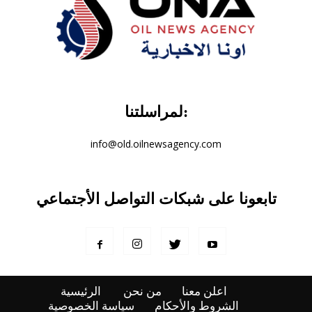
لمراسلتنا:
info@old.oilnewsagency.com
تابعونا على شبكات التواصل الأجتماعي
اعلن معنا
من نحن
الرئيسية
الشروط والأحكام
سياسة الخصوصية