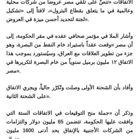
الاتفاقات «تنصّ على تلقي مصر عروضاً من شركات محلية
وعالمية في ما يتعلق بقطاع البترول»، لافتاً إلى «تشكيل
لجنة لتحديد أحسن ميزة في العروض».
وأشار الملا في مؤتمر صحافي عقده في مقر الحكومة، إلى
أن مصر «وقعت عقداً باستيراد خام النفط من البصرة، وهو
جزء من تطوير العلاقات مع العراق، وسيُستورد بموجب هذا
الاتفاق ١٢ مليون برميل سنوياً من خام البصرة لتكريرها في
مصر».
وأفاد بأن الشحنة الأولى وصلت وتُكرّر حالياً، ويجري الاتفاق
على الشحنة الثانية».
وذكر أن «جملة منح التوقيعات في الاتفاقات الستة التي
وافقت عليها الحكومة، تتضمن 65 مليون دولار والتزامات
من الشركات الأجنبية بالإنفاق بحد أدنى 1600 مليون