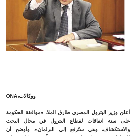
ONA،ووكالات
أعلن وزير البترول المصري طارق الملا، «موافقة الحكومة
على ستة اتفاقات لقطاع البترول في مجال البحث
والاستكشاف، وهي ستُرفع إلى البرلمان». وأوضح أن