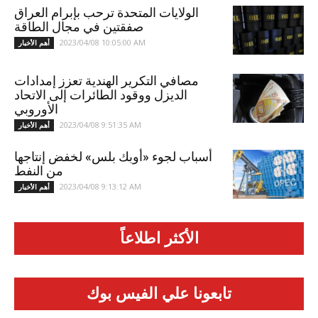
الولايات المتحدة ترحب بإبرام العراق
صفقتين في مجال الطاقة
2023/04/08 10:05:00 AM
أهم الأخبار
مصافي التكرير الهندية تعزز إمدادات
الديزل ووقود الطائرات إلى الاتحاد
الأوروبي
2023/04/08 9:51:35 AM
أهم الأخبار
أسباب لجوء «أوبك بلس» لخفض إنتاجها
من النفط
2023/04/08 9:13:12 AM
أهم الأخبار
الأكثر اطلاعاً
تابعونا علي الفيس بوك