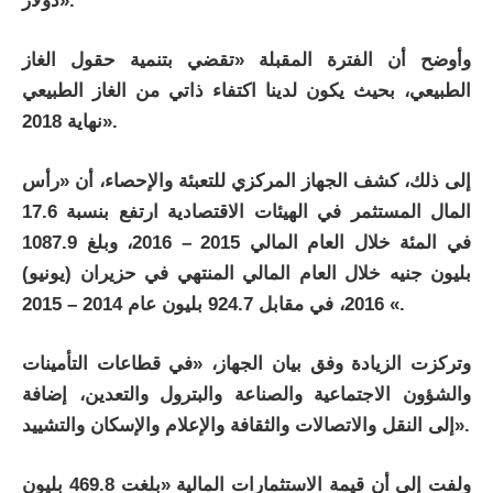
دولار».
وأوضح أن الفترة المقبلة «تقضي بتنمية حقول الغاز
الطبيعي، بحيث يكون لدينا اكتفاء ذاتي من الغاز الطبيعي
نهاية 2018».
إلى ذلك، كشف الجهاز المركزي للتعبئة والإحصاء، أن «رأس
المال المستثمر في الهيئات الاقتصادية ارتفع بنسبة 17.6
في المئة خلال العام المالي 2015 – 2016، وبلغ 1087.9
بليون جنيه خلال العام المالي المنتهي في حزيران (يونيو)
2016، في مقابل 924.7 بليون عام 2014 – 2015 «.
وتركزت الزيادة وفق بيان الجهاز، «في قطاعات التأمينات
والشؤون الاجتماعية والصناعة والبترول والتعدين، إضافة
إلى النقل والاتصالات والثقافة والإعلام والإسكان والتشييد».
ولفت إلى أن قيمة الاستثمارات المالية «بلغت 469.8 بليون