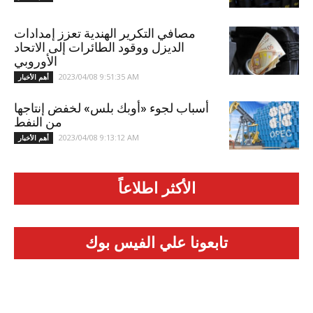
مصافي التكرير الهندية تعزز إمدادات
الديزل ووقود الطائرات إلى الاتحاد
الأوروبي
2023/04/08 9:51:35 AM
أهم الأخبار
أسباب لجوء «أوبك بلس» لخفض إنتاجها
من النفط
2023/04/08 9:13:12 AM
أهم الأخبار
الأكثر اطلاعاً
تابعونا علي الفيس بوك