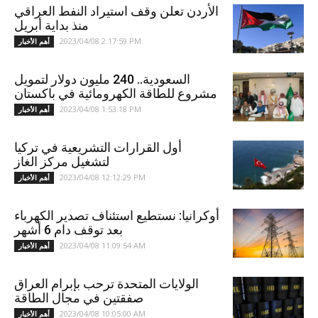
الأردن تعلن وقف استيراد النفط العراقي
منذ بداية أبريل
2023/04/08 2:17:59 PM
أهم الأخبار
السعودية.. 240 مليون دولار لتمويل
مشروع للطاقة الكهرومائية في باكستان
2023/04/08 1:53:18 PM
أهم الأخبار
أول القرارات التشريعية في تركيا
لتشغيل مركز الغاز
2023/04/08 12:12:29 PM
أهم الأخبار
أوكرانيا: نستطيع استئناف تصدير الكهرباء
بعد توقف دام 6 أشهر
2023/04/08 11:09:54 AM
أهم الأخبار
الولايات المتحدة ترحب بإبرام العراق
صفقتين في مجال الطاقة
2023/04/08 10:05:00 AM
أهم الأخبار