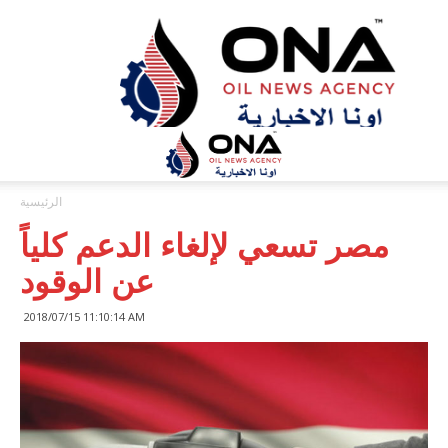
ONA™
NEWS
/
أونا
الاخبارية
الرئيسية
مصر تسعي لإلغاء الدعم كلياً
عن الوقود
2018/07/15 11:10:14 AM