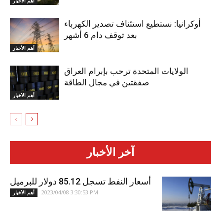
أهم الأخبار
أوكرانيا: نستطيع استئناف تصدير الكهرباء
بعد توقف دام 6 أشهر
أهم الأخبار
الولايات المتحدة ترحب بإبرام العراق
صفقتين في مجال الطاقة
أهم الأخبار
آخر الأخبار
أسعار النفط تسجل 85.12 دولار للبرميل
2023/04/08 3:30:53 PM
أهم الأخبار