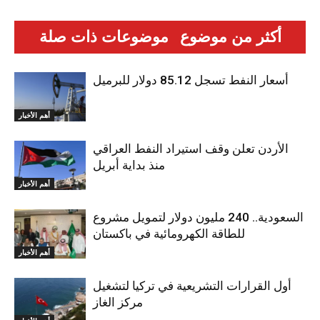
أكثر من موضوع
موضوعات ذات صلة
أسعار النفط تسجل 85.12 دولار للبرميل
أهم الأخبار
الأردن تعلن وقف استيراد النفط العراقي
منذ بداية أبريل
أهم الأخبار
السعودية.. 240 مليون دولار لتمويل مشروع
للطاقة الكهرومائية في باكستان
أهم الأخبار
أول القرارات التشريعية في تركيا لتشغيل
مركز الغاز