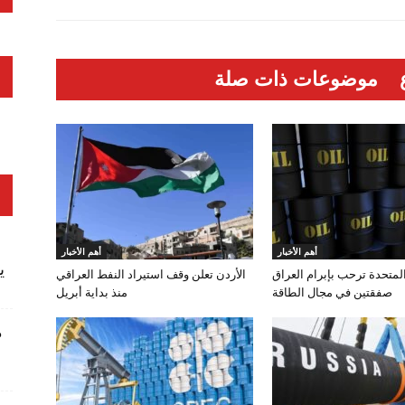
موضوعات ذات صلة
أهم الأخبار
أهم الأخبار
ي
المتحدة ترحب بإبرام العراق
الأردن تعلن وقف استيراد النفط العراقي
صفقتين في مجال الطاقة
منذ بداية أبريل
م