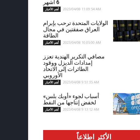
6 أشهر
2023/04/08 11:09:54 AM
أهم الأخبار
الولايات المتحدة ترحب بإبرام
العراق صفقتين في مجال
الطاقة
2023/04/08 10:05:00 AM
أهم الأخبار
مصافي التكرير الهندية تعزز
إمدادات الديزل ووقود
الطائرات إلى الاتحاد
الأوروبي
2023/04/08 9:51:35 AM
أهم الأخبار
أسباب لجوء «أوبك بلس»
لخفض إنتاجها من النفط
2023/04/08 9:13:12 AM
أهم الأخبار
الأكثر اطلاعاً