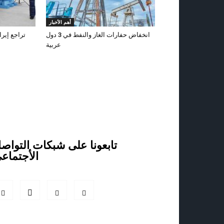
أهم الأخبار
انخفاض حفارات الغاز والنفط في 3 دول
تراجع إيرا
عربية
تابعونا على شبكات التواص
الأجتماع