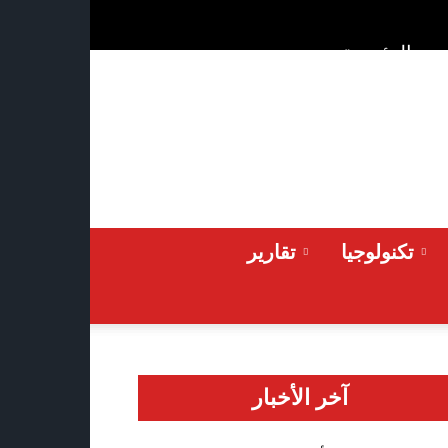
ن
الرئيسية
Friday 2026-08-07
تكنولوجيا
تقارير
آخر الأخبار