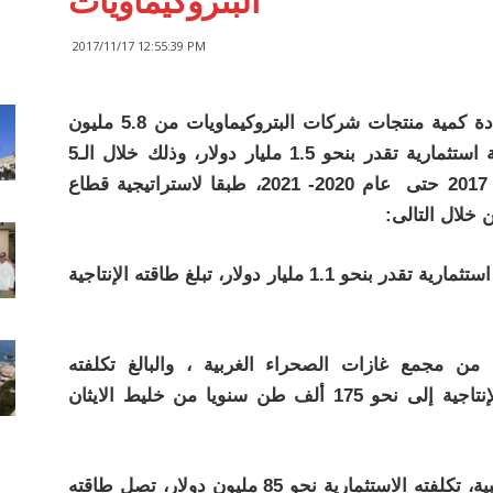
البتروكيماويات
2017/11/17 12:55:39 PM
تستهدف وزارة البترول والثروة المعدنية، زيادة كمية منتجات شركات البتروكيماويات من 5.8 مليون
طن سنويا، إلى نحو 11 مليون سنويا، بتكلفة استثمارية تقدر بنحو 1.5 مليار دولار، وذلك خلال الـ5
سنوات القادمة تبدأ من العام المالى 2016- 2017 حتى عام 2020- 2021، طبقا لاستراتيجية قطاع
 خلال التالى:
– مشروع البروبيلين والبولى بروبيلين، بتكلفة استثمارية تقدر بنحو 1.1 مليار دولار، تبلغ طاقته الإنتاجية
ن من مجمع غازات الصحراء الغربية ، والبالغ تكلفته
الاستثمارية 90 مليون دولار ، تصل طاقته الإنتاجية إلى نحو 175 ألف طن سنويا من خليط الايثان
– مشروع إنتاج المواد اللاصقة والألواح الخشبية، تكلفته الاستثمارية نحو 85 مليون دولار، تصل طاقته