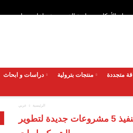
وط والأحكام
سياسة الخصوصية
اعلن معنا
من نح
ة متجددة
منتجات بترولية
دراسات و ابحاث
الرئيسية
عربي
مصر تستعد لتنفيذ 5 مشروعات جديدة لتطوير