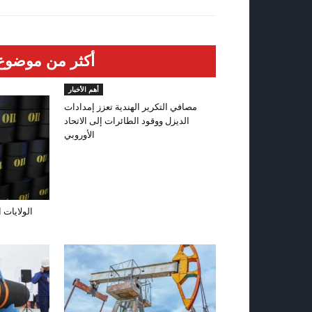
أكثر من موضوع
أهم الأخبار
مصافي التكرير الهندية تعزز إمدادات
الديزل ووقود الطائرات إلى الاتحاد
الأوروبي
الولايات 