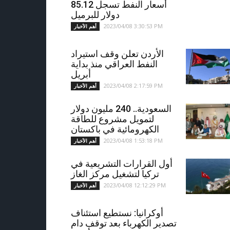
أسعار النفط تسجل 85.12
دولار للبرميل
2023/04/08 3:30:53 PM
أهم الأخبار
الأردن تعلن وقف استيراد
النفط العراقي منذ بداية
أبريل
2023/04/08 2:17:59 PM
أهم الأخبار
السعودية.. 240 مليون دولار
لتمويل مشروع للطاقة
الكهرومائية في باكستان
2023/04/08 1:53:18 PM
أهم الأخبار
أول القرارات التشريعية في
تركيا لتشغيل مركز الغاز
2023/04/08 12:12:29 PM
أهم الأخبار
أوكرانيا: نستطيع استئناف
تصدير الكهرباء بعد توقف دام