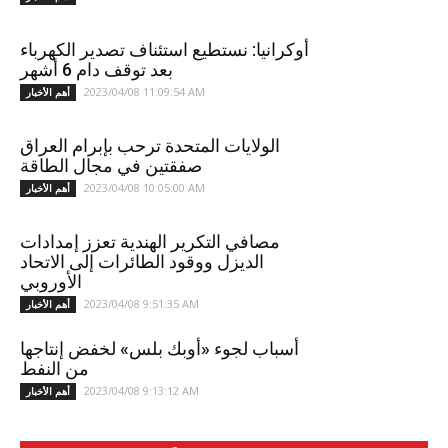
أوكرانيا: نستطيع استئناف تصدير الكهرباء
بعد توقف دام 6 أشهر
2023/04/08 11:09:54 AM
أهم الأخبار
الولايات المتحدة ترحب بإبرام العراق
صفقتين في مجال الطاقة
2023/04/08 10:05:00 AM
أهم الأخبار
مصافي التكرير الهندية تعزز إمدادات
الديزل ووقود الطائرات إلى الاتحاد
الأوروبي
2023/04/08 9:51:35 AM
أهم الأخبار
أسباب لجوء «أوبك بلس» لخفض إنتاجها
من النفط
2023/04/08 9:13:12 AM
أهم الأخبار