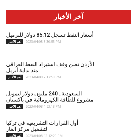
آخر الأخبار
أسعار النفط تسجل 85.12 دولار للبرميل
2023/04/08 3:30:53 PM
أهم الأخبار
الأردن تعلن وقف استيراد النفط العراقي
منذ بداية أبريل
2023/04/08 2:17:59 PM
أهم الأخبار
السعودية.. 240 مليون دولار لتمويل
مشروع للطاقة الكهرومائية في باكستان
2023/04/08 1:53:18 PM
أهم الأخبار
أول القرارات التشريعية في تركيا
لتشغيل مركز الغاز
2023/04/08 12:12:29 PM
أهم الأخبار