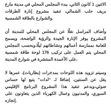
الاثنين 1 كانون الثاني، ببدء المجلس المحلي في مدينة مارع
بريف حلب الشمالي، تنفيذ مشروع إنارة الطرقات
والشوارع بالطاقة الشمسية.
وأضاف المراسل نقلًا عن المجلس المحلي للمدينة أن
المشروع يوفر الإنارة الجيدة والرؤية الواضحة، ويسمح
للعامة بممارسة أعمالهم ونشاطاتهم ليلًا،وبحسب المجلس
المحلي يتم العمل على تركيب 176 لوحة طاقة شمسية
على الأعمدة المنتشرة في شوارع المدينة،
وسيتم تزويد هذه اللوحات بمدخرات (بطاريات)، عمرها لا
يقل عن السنتين، إضافةً لـ “لدات” يتبع لها حساس
ضوئي،ويدعم تنفيذ هذا المشروع البرنامج الإقليمي
السوري، والمدنيون وعمال الكهرباء الذين يتعاونون على
إنجازه.