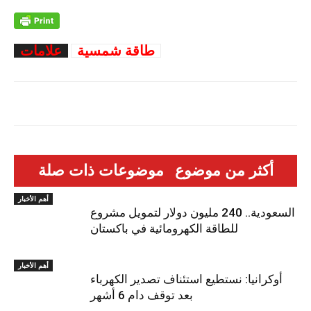
طاقة شمسية
علامات
أكثر من موضوع
موضوعات ذات صلة
أهم الأخبار
السعودية.. 240 مليون دولار لتمويل مشروع
للطاقة الكهرومائية في باكستان
أهم الأخبار
أوكرانيا: نستطيع استئناف تصدير الكهرباء
بعد توقف دام 6 أشهر