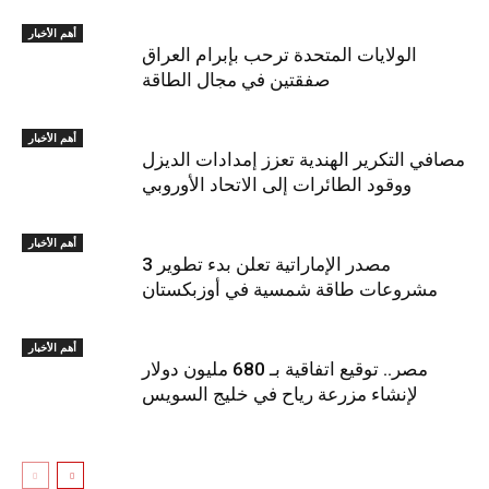
أهم الأخبار
الولايات المتحدة ترحب بإبرام العراق
صفقتين في مجال الطاقة
أهم الأخبار
مصافي التكرير الهندية تعزز إمدادات الديزل
ووقود الطائرات إلى الاتحاد الأوروبي
أهم الأخبار
مصدر الإماراتية تعلن بدء تطوير 3
مشروعات طاقة شمسية في أوزبكستان
أهم الأخبار
مصر.. توقيع‭ ‬اتفاقية بـ 680 مليون دولار
لإنشاء‭ ‬مزرعة رياح في خليج السويس