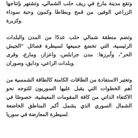
وتقع مدينة مارع في ريف حلب الشمالي، وتشتهر بإنتاجها
الزراعي الوفير، من قمح وبطاطا وكمون وحبة سوداء
وكزبرة.
وتضم منطقة شمالي حلب عددًا من المدن والبلدات
الرئيسية، التي تخضع جميعها لسيطرة فصائل “الجيش
الحر”، وأبرزها: مدن جرابلس، واعزاز، ومارع، وقرى
وبلدات الراعي، ودابق، وصوران.
وتعتبر الاستفادة من الطاقات الكامنة كالطاقة الشمسية من
أهم الخطوات التي يقبل عليها السوريون للتوجه نحو
الاكتفاء الذاتي من كافة المقومات المعيشية، خصوصًا في
الشمال السوري الذي يشمل أكبر المناطق الخاضعة
لسيطرة المعارضة في سوريا.