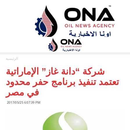
ONA™
NEWS
/
أونا
الاخبارية
الرئيسية
شركة “دانة غاز” الإماراتية
تعتمد تنفيذ برنامج حفر محدود
في مصر
2017/05/25 6:07:39 PM