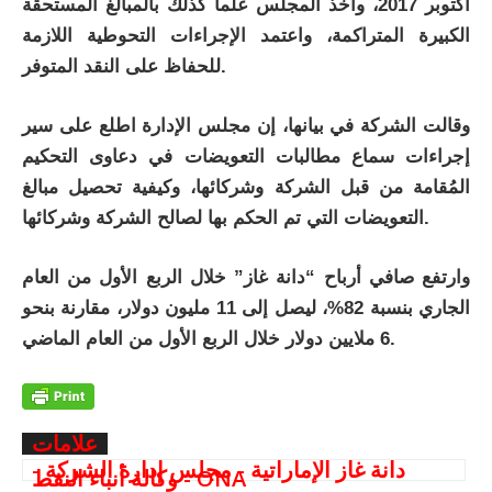
أكتوبر 2017، وأخذ المجلس علماً كذلك بالمبالغ المستحقة
الكبيرة المتراكمة، واعتمد الإجراءات التحوطية اللازمة
للحفاظ على النقد المتوفر.
وقالت الشركة في بيانها، إن مجلس الإدارة اطلع على سير
إجراءات سماع مطالبات التعويضات في دعاوى التحكيم
المُقامة من قبل الشركة وشركائها، وكيفية تحصيل مبالغ
التعويضات التي تم الحكم بها لصالح الشركة وشركائها.
وارتفع صافي أرباح “دانة غاز” خلال الربع الأول من العام
الجاري بنسبة 82%، ليصل إلى 11 مليون دولار، مقارنة بنحو
6 ملايين دولار خلال الربع الأول من العام الماضي.
علامات
دانة غاز الإماراتية - مجلس إدارة الشركة -
وكالة أنباء النفط - ONA