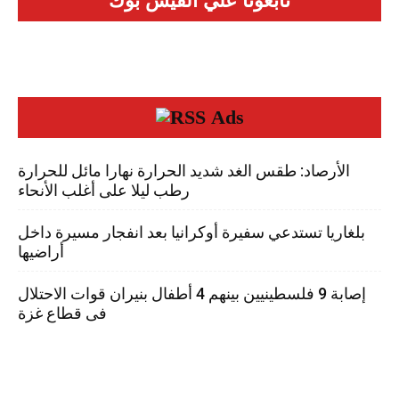
تابعونا علي الفيس بوك
Ads
الأرصاد: طقس الغد شديد الحرارة نهارا مائل للحرارة
رطب ليلا على أغلب الأنحاء
بلغاريا تستدعي سفيرة أوكرانيا بعد انفجار مسيرة داخل
أراضيها
إصابة 9 فلسطينيين بينهم 4 أطفال بنيران قوات الاحتلال
فى قطاع غزة