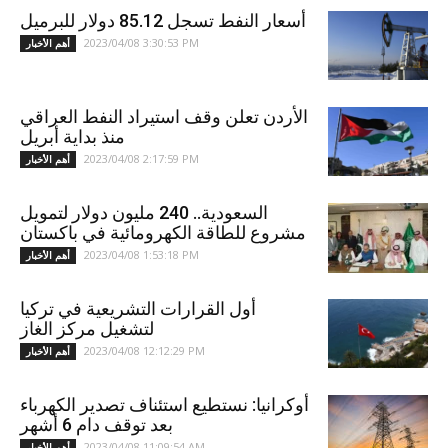
أسعار النفط تسجل 85.12 دولار للبرميل
2023/04/08 3:30:53 PM
أهم الأخبار
الأردن تعلن وقف استيراد النفط العراقي
منذ بداية أبريل
2023/04/08 2:17:59 PM
أهم الأخبار
السعودية.. 240 مليون دولار لتمويل
مشروع للطاقة الكهرومائية في باكستان
2023/04/08 1:53:18 PM
أهم الأخبار
أول القرارات التشريعية في تركيا
لتشغيل مركز الغاز
2023/04/08 12:12:29 PM
أهم الأخبار
أوكرانيا: نستطيع استئناف تصدير الكهرباء
بعد توقف دام 6 أشهر
2023/04/08 11:09:54 AM
أهم الأخبار