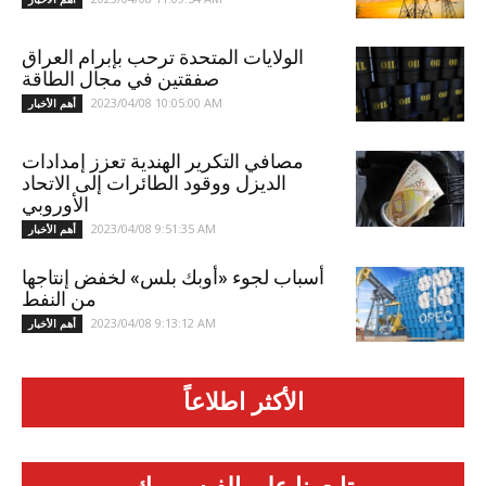
الولايات المتحدة ترحب بإبرام العراق
صفقتين في مجال الطاقة
2023/04/08 10:05:00 AM
أهم الأخبار
مصافي التكرير الهندية تعزز إمدادات
الديزل ووقود الطائرات إلى الاتحاد
الأوروبي
2023/04/08 9:51:35 AM
أهم الأخبار
أسباب لجوء «أوبك بلس» لخفض إنتاجها
من النفط
2023/04/08 9:13:12 AM
أهم الأخبار
الأكثر اطلاعاً