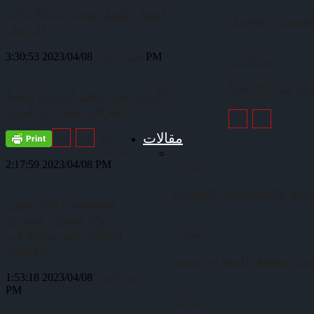
أسعار النفط تسجل 85.12 دولار
لصوت.. تفاصيل
للبرميل
2023/04/08 3:30:53 PM
أهم الأخبار
أهم الأخبار
30 عاماً
الأردن تعلن وقف استيراد النفط
العراقي منذ بداية أبريل
مقالات
أهم
الأخبار
2023/04/08 2:17:59 PM
مقالات
نفط والتخفيضات الطوعية
السعودية.. 240 مليون
دولار لتمويل مشروع
للطاقة الكهرومائية في
مقالات
باكستان
أهم الأخبار
2023/04/08 1:53:18
PM
مقالات