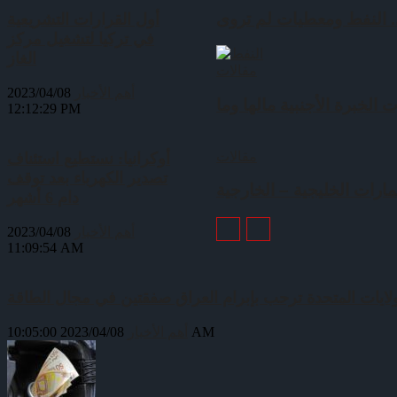
أول القرارات التشريعية
في تركيا لتشغيل مركز
الغاز
مقالات
أهم الأخبار
2023/04/08
12:12:29 PM
مقالات
أوكرانيا: نستطيع استئناف
تصدير الكهرباء بعد توقف
دام 6 أشهر
أهم الأخبار
2023/04/08
11:09:54 AM
ولايات المتحدة ترحب بإبرام العراق صفقتين في مجال الطاقة
2023/04/08 10:05:00 AM
أهم الأخبار