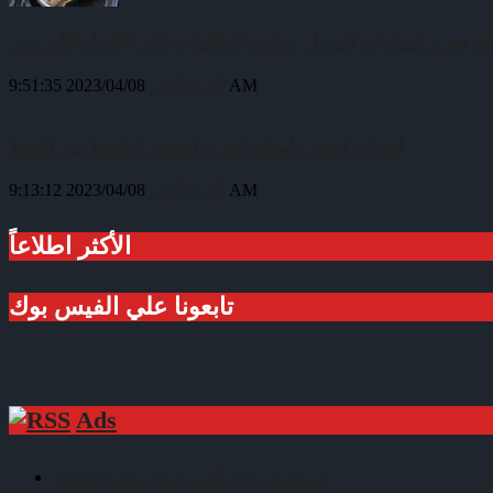
ية تعزز إمدادات الديزل ووقود الطائرات إلى الاتحاد الأوروبي
2023/04/08 9:51:35 AM
أهم الأخبار
أسباب لجوء «أوبك بلس» لخفض إنتاجها من النفط
2023/04/08 9:13:12 AM
أهم الأخبار
الأكثر اطلاعاً
تابعونا علي الفيس بوك
Ads
موعد طرح 15 ألف وحدة سكنية للإيجار