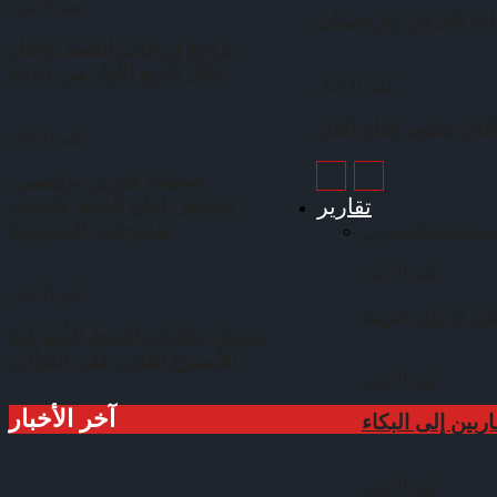
أهم الأخبار
ات العراق وكردستان
تراجع إيرادات النفط والغاز
خلال الربع الأول من 2023
أهم الأخبار
اق تطوير إنتاج الغاز
أهم الأخبار
صحيفة فورين بوليسي:
تقارير
تخفيض إنتاج النفط يكشف
طموحات السعودية
يع
خليجي
عالمي
عربي
أهم الأخبار
أهم الأخبار
ربية
هبوط حفارات النفط الأميركية
للأسبوع الثاني على التوالي
أهم الأخبار
آخر الأخبار
بين إلى البكاء
أهم الأخبار