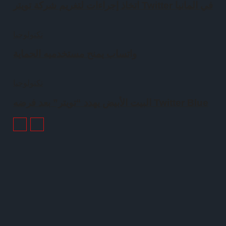
اتخاذ إجراءات لتغريم شركة تويتر Twitter في المانيا
تكنولوجيا
واتساب يمنح مستخدميه الحماية
تكنولوجيا
البيت الأبيض يهدد “تويتر” بعد فرضه Twitter Blue