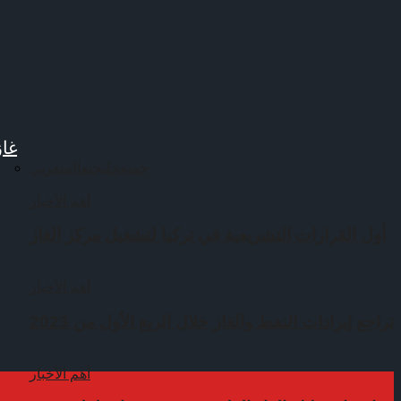
غاز
جميع
خليجي
عالمي
عربي
أهم الأخبار
أول القرارات التشريعية في تركيا لتشغيل مركز الغاز
أهم الأخبار
تراجع إيرادات النفط والغاز خلال الربع الأول من 2023
أهم الأخبار