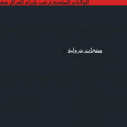
الولايات المتحدة ترحب بإبرام العراق صف
مصافي التكرير الهندية تعزز إمدادات الديزل ووقود الطائرات
منتجات بترولية
جميع
خليجي
عالمي
عربي
أهم الأخبار
عراقي منذ بداية أبريل
تراجع استهلاك الغاز الطبيعي في ف
أهم الأخبار
 إلى الاتحاد الأوروبي
ارتفاع واردات مصر
أهم الأخبار