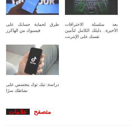
بعد سلسلة الاختراقات
طرق لحماية حسابك على
الأخيرة.. دليلك الكامل لتأمين
فيسبوك من الهاكرز
نفسك على الإنترنت
دراسة: تيك توك يتجسس على
نشاطك سرًا
متصفح
علامات