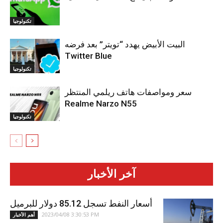
تكنولوجيا
البيت الأبيض يهدد “تويتر” بعد فرضه
Twitter Blue
تكنولوجيا
سعر ومواصفات هاتف ريلمي المنتظر
Realme Narzo N55
تكنولوجيا
آخر الأخبار
أسعار النفط تسجل 85.12 دولار للبرميل
2023/04/08 3:30:53 PM
أهم الأخبار