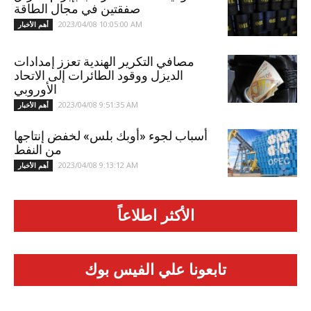
صفقتين في مجال الطاقة
2023/04/08 10:05:00 AM
أهم الأخبار
مصافي التكرير الهندية تعزز إمدادات
الديزل ووقود الطائرات إلى الاتحاد
الأوروبي
2023/04/08 9:51:35 AM
أهم الأخبار
أسباب لجوء «أوبك بلس» لخفض إنتاجها
من النفط
2023/04/08 9:13:12 AM
أهم الأخبار
الأكثر اطلاعاً
تابعونا علي الفيس بوك