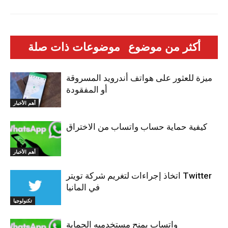
أكثر من موضوع
موضوعات ذات صلة
ميزة للعثور على هواتف أندرويد المسروقة
أو المفقودة
أهم الأخبار
كيفية حماية حساب واتساب من الاختراق
أهم الأخبار
اتخاذ إجراءات لتغريم شركة تويتر Twitter
في المانيا
تكنولوجيا
واتساب يمنح مستخدميه الحماية