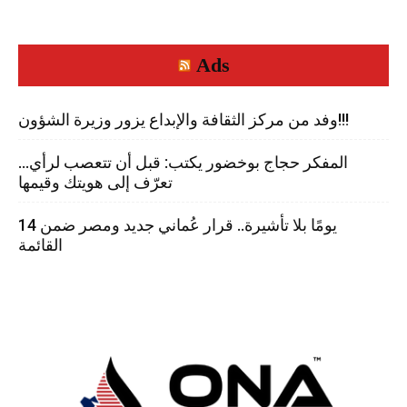
Ads
وفد من مركز الثقافة والإبداع يزور وزيرة الشؤون!!!
المفكر حجاج بوخضور يكتب: قبل أن تتعصب لرأي…
تعرّف إلى هويتك وقيمها
14 يومًا بلا تأشيرة.. قرار عُماني جديد ومصر ضمن
القائمة