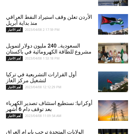
الأردن تعلن وقف استيراد النفط العراقي
منذ بداية أبريل
2023/04/08 2:17:59 PM
أهم الأخبار
السعودية.. 240 مليون دولار لتمويل
مشروع للطاقة الكهرومائية في باكستان
2023/04/08 1:53:18 PM
أهم الأخبار
أول القرارات التشريعية في تركيا
لتشغيل مركز الغاز
2023/04/08 12:12:29 PM
أهم الأخبار
أوكرانيا: نستطيع استئناف تصدير الكهرباء
بعد توقف دام 6 أشهر
2023/04/08 11:09:54 AM
أهم الأخبار
الولايات المتحدة ترحب بإبرام العراق