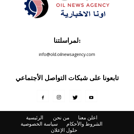
لمراسلتنا:
info@old.oilnewsagency.com
تابعونا على شبكات التواصل الأجتماعي
اعلن معنا
من نحن
الرئيسية
الشروط والأحكام
سياسة الخصوصية
حلول الإعلان