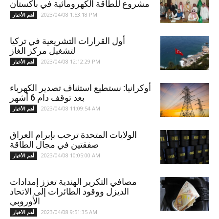
مشروع للطاقة الكهرومائية في باكستان
2023/04/08 1:53:18 PM
أهم الأخبار
أول القرارات التشريعية في تركيا
لتشغيل مركز الغاز
2023/04/08 12:12:29 PM
أهم الأخبار
أوكرانيا: نستطيع استئناف تصدير الكهرباء
بعد توقف دام 6 أشهر
2023/04/08 11:09:54 AM
أهم الأخبار
الولايات المتحدة ترحب بإبرام العراق
صفقتين في مجال الطاقة
2023/04/08 10:05:00 AM
أهم الأخبار
مصافي التكرير الهندية تعزز إمدادات
الديزل ووقود الطائرات إلى الاتحاد
الأوروبي
2023/04/08 9:51:35 AM
أهم الأخبار