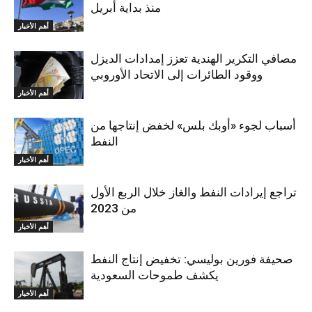
منذ بداية أبريل
أهم الأخبار
مصافي التكرير الهندية تعزز إمدادات الديزل
ووقود الطائرات إلى الاتحاد الأوروبي
أهم الأخبار
أسباب لجوء «أوبك بلس» لخفض إنتاجها من
النفط
أهم الأخبار
تراجع إيرادات النفط والغاز خلال الربع الأول
من 2023
أهم الأخبار
صحيفة فورين بوليسي: تخفيض إنتاج النفط
يكشف طموحات السعودية
أهم الأخبار