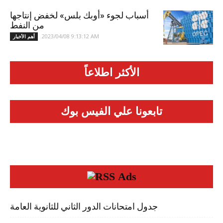
أسباب لجوء «أوبك بلس» لخفض إنتاجها
من النفط
2023/04/08 9:13:12 AM
أهم الأخبار
الأكثر اطلاعاً
تابعونا علي الفيس بوك
Ads
جدول امتحانات الدور الثاني للثانوية العامة