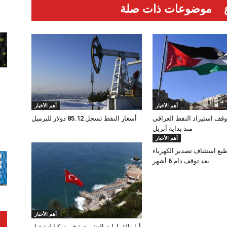
موضوعات ذات صلة
أهم الأخبار
أهم الأخبار
وقف استيراد النفط العراقي
أسعار النفط تسجل 85.12 دولار للبرميل
منذ بداية أبريل
أهم الأخبار
طيع استئناف تصدير الكهرباء
بعد توقف دام 6 أشهر
أهم الأخبار
أول القرارات التشريعية في تركيا لتشغيل