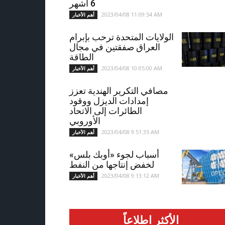
6 أشهر
2023/04/08 11:09:54 AM
أهم الأخبار
الولايات المتحدة ترحب بإبرام
العراق صفقتين في مجال
الطاقة
2023/04/08 10:05:00 AM
أهم الأخبار
مصافي التكرير الهندية تعزز
إمدادات الديزل ووقود
الطائرات إلى الاتحاد
الأوروبي
2023/04/08 9:51:35 AM
أهم الأخبار
أسباب لجوء «أوبك بلس»
لخفض إنتاجها من النفط
2023/04/08 9:13:12 AM
أهم الأخبار
الأكثر اطلاعاً