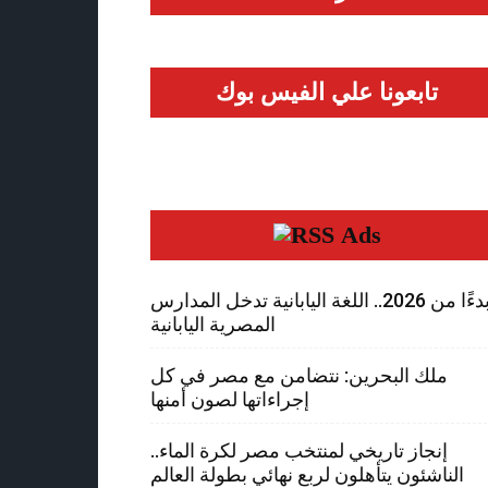
تابعونا علي الفيس بوك
Ads
بدءًا من 2026.. اللغة اليابانية تدخل المدارس
المصرية اليابانية
ملك البحرين: نتضامن مع مصر في كل
إجراءاتها لصون أمنها
إنجاز تاريخي لمنتخب مصر لكرة الماء..
الناشئون يتأهلون لربع نهائي بطولة العالم