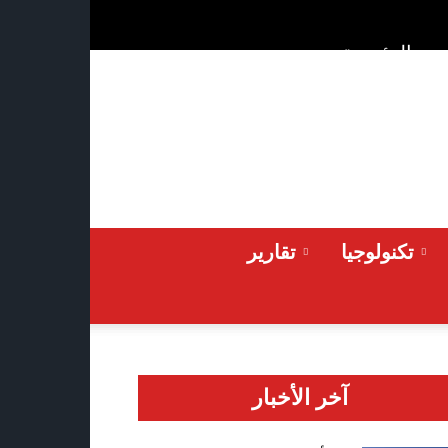
ن
الرئيسية
Thursday 2026-08-06
تكنولوجيا
تقارير
آخر الأخبار