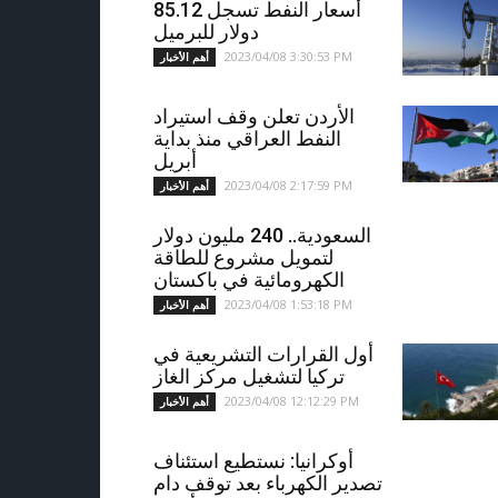
أسعار النفط تسجل 85.12
دولار للبرميل
2023/04/08 3:30:53 PM
أهم الأخبار
الأردن تعلن وقف استيراد
النفط العراقي منذ بداية
أبريل
2023/04/08 2:17:59 PM
أهم الأخبار
السعودية.. 240 مليون دولار
لتمويل مشروع للطاقة
الكهرومائية في باكستان
2023/04/08 1:53:18 PM
أهم الأخبار
أول القرارات التشريعية في
تركيا لتشغيل مركز الغاز
2023/04/08 12:12:29 PM
أهم الأخبار
أوكرانيا: نستطيع استئناف
تصدير الكهرباء بعد توقف دام