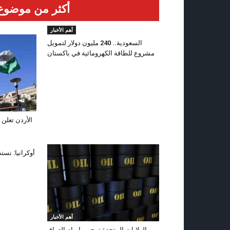
أكثر من موضوع
أهم الأخبار
السعودية.. 240 مليون دولار لتمويل
مشروع للطاقة الكهرومائية في باكستان
الأردن تعلن 
أوكرانيا: نست
أهم الأخبار
الولايات المتحدة ترحب بإبرام العراق