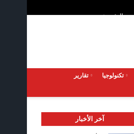
ن
الرئيسية
Thursday 2026-08-06
تكنولوجيا
تقارير
آخر الأخبار