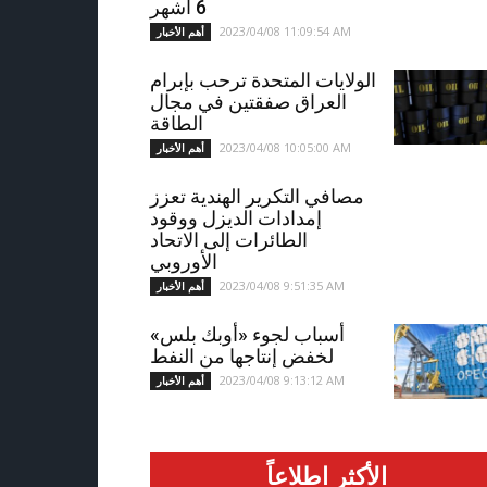
6 أشهر
2023/04/08 11:09:54 AM
أهم الأخبار
الولايات المتحدة ترحب بإبرام
العراق صفقتين في مجال
الطاقة
2023/04/08 10:05:00 AM
أهم الأخبار
مصافي التكرير الهندية تعزز
إمدادات الديزل ووقود
الطائرات إلى الاتحاد
الأوروبي
2023/04/08 9:51:35 AM
أهم الأخبار
أسباب لجوء «أوبك بلس»
لخفض إنتاجها من النفط
2023/04/08 9:13:12 AM
أهم الأخبار
الأكثر اطلاعاً