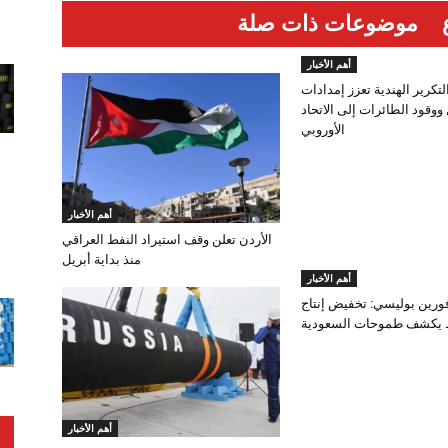
موضوعات ذات صلة
أهم الأخبار
تكرير الهندية تعزز إمدادات
ووقود الطائرات إلى الاتحاد
الأوروبي
أهم الأخبار
الأردن تعلن وقف استيراد النفط العراقي
منذ بداية أبريل
أهم الأخبار
رين بوليسي: تخفيض إنتاج
 يكشف طموحات السعودية
أهم الأخبار