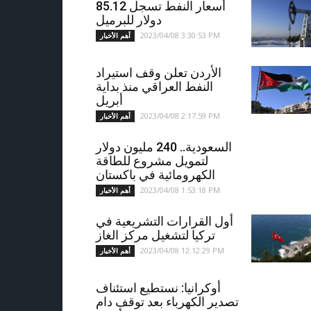
أسعار النفط تسجل 85.12
دولار للبرميل
2023/04/08 3:30:53 PM
أهم الأخبار
الأردن تعلن وقف استيراد
النفط العراقي منذ بداية
أبريل
2023/04/08 2:17:59 PM
أهم الأخبار
السعودية.. 240 مليون دولار
لتمويل مشروع للطاقة
الكهرومائية في باكستان
2023/04/08 1:53:18 PM
أهم الأخبار
أول القرارات التشريعية في
تركيا لتشغيل مركز الغاز
2023/04/08 12:12:29 PM
أهم الأخبار
أوكرانيا: نستطيع استئناف
تصدير الكهرباء بعد توقف دام