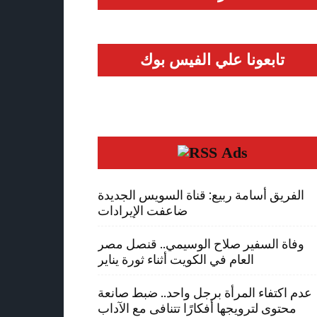
تابعونا علي الفيس بوك
Ads
الفريق أسامة ربيع: قناة السويس الجديدة
ضاعفت الإيرادات
وفاة السفير صلاح الوسيمي.. قنصل مصر
العام في الكويت أثناء ثورة يناير
عدم اكتفاء المرأة برجل واحد.. ضبط صانعة
محتوى لترويجها أفكارًا تتنافى مع الآداب