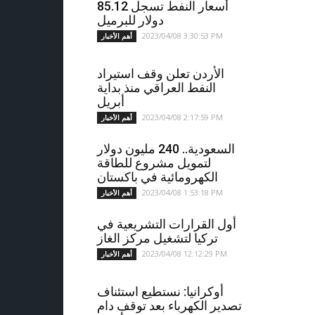
أسعار النفط تسجل 85.12
دولار للبرميل
2023/04/08 3:30:53 PM
أهم الأخبار
الأردن تعلن وقف استيراد
النفط العراقي منذ بداية
أبريل
2023/04/08 2:17:59 PM
أهم الأخبار
السعودية.. 240 مليون دولار
لتمويل مشروع للطاقة
الكهرومائية في باكستان
2023/04/08 1:53:18 PM
أهم الأخبار
أول القرارات التشريعية في
تركيا لتشغيل مركز الغاز
2023/04/08 12:12:29 PM
أهم الأخبار
أوكرانيا: نستطيع استئناف
تصدير الكهرباء بعد توقف دام