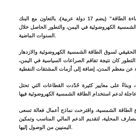
أعدّ “المركز الإقليمي للطاقة المتجدّدة وكفاءة الطاقة” (يضم 17 دولة عربية)، بالتعاون مع البنك
لشمسية الكهروضوئية في اليمن، والتطور الحاصل خلال
السنوات الماضية.
لحقيقي لسوق الطاقة الشمسية الكهروضوئية والازدهار
 التطور كان نتيجة تفاقم الصراعات السياسية في اليمن،
وبناءً على معايير كثيرة حُدّدت القطاعات التي تحتل
اع الطاقة الشمسية، واقترحت نماذج أعمال فعالة تسعى
صارف المحلية، لتقديم الدعم المالي المناسب وتمكين
اليمنيين من الوصول إليها.