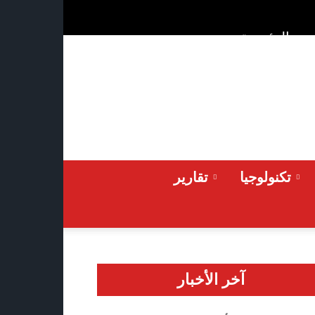
ن
الرئيسية
Friday 2026-08-07
تكنولوجيا
تقارير
آخر الأخبار