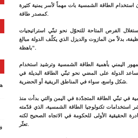
ستخدام الطاقة الشمسية بات مهماً لأسر يمنية كثيرة
كمصدر طاقة.
غلال الفرص المتاحة للتحوّل نحو تبنّي استراتيجيات
ة، بدلاً من المازوت والديزل الذي يكلّف الدولة مبالغ
باهظة”.
مهور اليمني بأهمية الطاقة الشمسية وترشيد استخدام
اعد الدولة على المضي نحو تبنّي الطاقة البديلة في
شكل واسع، سواء في المناطق الريفية أو الحضرية.
ها
في تبنّي الطاقة المتجدّدة في اليمن والتي بدأت منذ
 نشر استخدامات تكنولوجيا الطاقة الشمسية، الذي قدّمته
التجارة عام 2014 ، هو المبادرة الحقيقية الأولى للحكومة في الاتجاه الصحيح لكنه
تعثّر.
ف