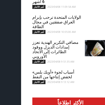
6 أشهر
2023/04/08 11:09:54 AM
أهم الأخبار
الولايات المتحدة ترحب بإبرام
العراق صفقتين في مجال
الطاقة
2023/04/08 10:05:00 AM
أهم الأخبار
مصافي التكرير الهندية تعزز
إمدادات الديزل ووقود
الطائرات إلى الاتحاد
الأوروبي
2023/04/08 9:51:35 AM
أهم الأخبار
أسباب لجوء «أوبك بلس»
لخفض إنتاجها من النفط
2023/04/08 9:13:12 AM
أهم الأخبار
الأكثر اطلاعاً