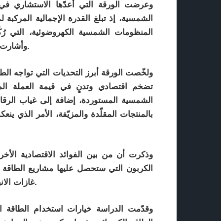
وعرضت الورقة التي أعدّها الاستشاري في 
وأشارت إلى لجوء مزارعين كثر إلى شركات المضخّات الشمسية.
ولخّصت الورقة أبرز التحديات التي تواجه الطا
تضخم اقتصادي وتدنٍ في قيمة العملة الم
الشمسية المستوردة، إضافة إلى غياب الرقا
بالمنتجات المقلّدة والمزيّفة، الأمر الذي 
وذكرت أن من بين الفوائد الاقتصادية الأخ
الكربون التي ستحصل عليها مشاريع الطاقة
غازات الانبعاث الحراري الناتج عن استبدال مصادر الطاقة التقليدية.
وقدّمت الدراسة خيارات استخدام الطاقة 