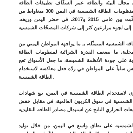
مجال البيئة والطاقة عمر السقّاف تطبيقات الطاقة
الشمسية، إذ تبلغ القدرة الإجمالية المركبة لمنظومات الطاقة الشمسية في اليمن 300 ميغاواط من
المنظومات الشمسية الكهروضوئية، التي رُكّبت بين عامي 2015 و2017، في حضر اليمن وريفه.
قة الشمسية المتمثّلة، بـ ما يواجهه المواطن اليمني من
حلية، ما يضعف القدرة الشرائية لمنظومات الطاقة
بة على جودة الأنظمة الشميسة، ما جعل الأسواق تعج
ينعكس سلباً على المواطن في ردّة فعل معاكسة لاستخدام
الطاقة الشمسية.
رى لاستخدام الطاقة الشمسية في اليمن، بيع شهادات
 الشمسية في سوق الكربون العالمية، في مقابل خفض
الشمسية على نطاق واسع في اليمن، من خلال توليد