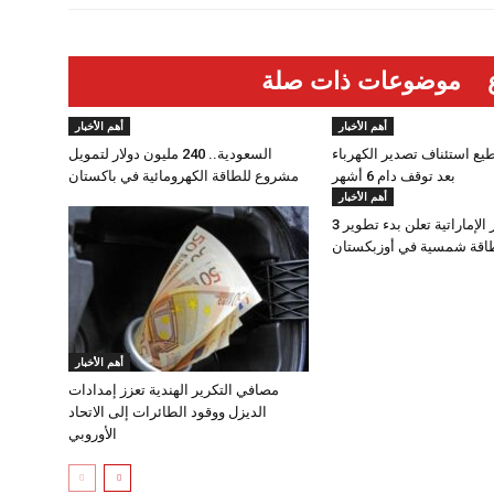
موضوعات ذات صلة
أهم الأخبار
أهم الأخبار
طيع استئناف تصدير الكهرباء
السعودية.. 240 مليون دولار لتمويل
بعد توقف دام 6 أشهر
مشروع للطاقة الكهرومائية في باكستان
أهم الأخبار
مصدر الإماراتية تعلن بدء تطوير 3
قة شمسية في أوزبكستان
أهم الأخبار
مصافي التكرير الهندية تعزز إمدادات
الديزل ووقود الطائرات إلى الاتحاد
الأوروبي