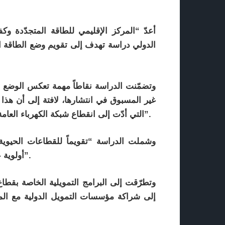
الدولي دراسة تهدف إلى تقويم وضع الطاقة ا
وتضمّنت الدراسة نقاطاً مهمة تعكس الوضع ا
غير المسبوق في انتشارها، لافتة إلى أن هذا
التي أدّت إلى انقطاع شبكة الكهرباء العامة عن معظم المدن، إضافة إلى أزمات المشتقات النفطية”.
وشملت الدراسة “تقويماً للقطاعات الحيوية، 
أولوية عاجلة لدعم استخدام الطاقة الشمسية الكهروضوئية فيها”.
وتطرّقت إلى البرامج التمويلية الخاصة بقط
إلى شراكة مؤسسات التمويل الدولية مع الم