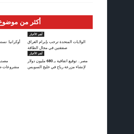
أكثر من موضوع
أهم الأخبار
الولايات المتحدة ترحب بإبرام العراق
أوكرانيا: نست
صفقتين في مجال الطاقة
أهم الأخبار
مصر.. توقيع‭ ‬اتفاقية بـ 680 مليون دولار
لإنشاء‭ ‬مزرعة رياح في خليج السويس
مشروعات طا