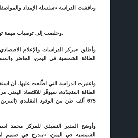
وناقشت الدراسة «سلسلة الإمداد والمواصفات
وخلصت إلى توصيات مهمة تهدف إلى دعم استدامة سوق الطاقة الشمسية في اليمن.
وأطلق «مركز الدراسات والإعلام الاقتصاد
الطاقة الشمسية في اليمن، الحاضر والمس
واعتبرت الدراسة التي اطّلعت عليها، أن است
الطاقة المتجدّدة، سيوفّر للاقتصاد اليمني مر
وأوضح المدير التنفيذي للمركز محمد اس
الشمسية في اليمن، «يندرج في صميم اهتم