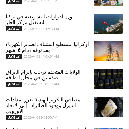
2023/04/08 1:53:18 PM
أهم الأخبار
أول القرارات التشريعية في تركيا
لتشغيل مركز الغاز
2023/04/08 12:12:29 PM
أهم الأخبار
أوكرانيا: نستطيع استئناف تصدير الكهرباء
بعد توقف دام 6 أشهر
2023/04/08 11:09:54 AM
أهم الأخبار
الولايات المتحدة ترحب بإبرام العراق
صفقتين في مجال الطاقة
2023/04/08 10:05:00 AM
أهم الأخبار
مصافي التكرير الهندية تعزز إمدادات
الديزل ووقود الطائرات إلى الاتحاد
الأوروبي
2023/04/08 9:51:35 AM
أهم الأخبار