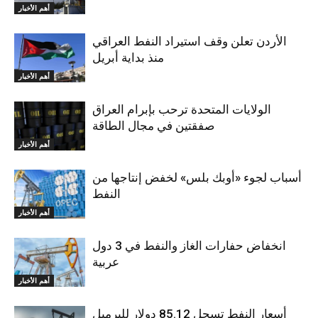
أهم الأخبار
الأردن تعلن وقف استيراد النفط العراقي
منذ بداية أبريل
أهم الأخبار
الولايات المتحدة ترحب بإبرام العراق
صفقتين في مجال الطاقة
أهم الأخبار
أسباب لجوء «أوبك بلس» لخفض إنتاجها من
النفط
أهم الأخبار
انخفاض حفارات الغاز والنفط في 3 دول
عربية
أهم الأخبار
أسعار النفط تسجل 85.12 دولار للبرميل