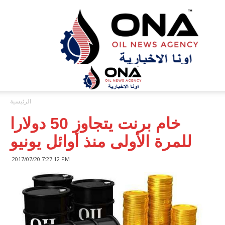
ONA™
NEWS
/
أونا
الاخبارية
الرئيسية
خام برنت يتجاوز 50 دولارا
للمرة الأولى منذ أوائل يونيو
2017/07/20 7:27:12 PM