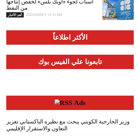
أسباب لجوء «أوبك بلس» لخفض إنتاجها
من النفط
2023/04/08 9:13:12 AM
أهم الأخبار
الأكثر اطلاعاً
تابعونا علي الفيس بوك
Ads
وزير الخارجية الكويتي يبحث مع نظيره الباكستاني تعزيز
التعاون والاستقرار الإقليمي