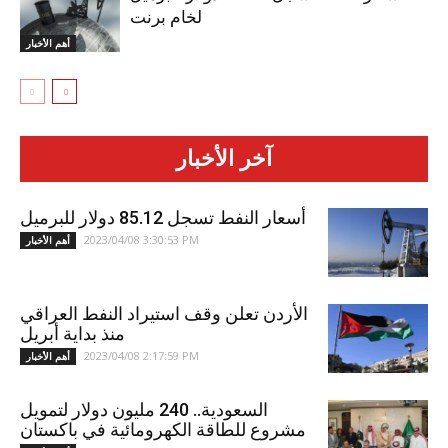
لخام برنت
أهم الأخبار
آخر الأخبار
أسعار النفط تسجل 85.12 دولار للبرميل
2023/04/08 3:30:53 PM
أهم الأخبار
الأردن تعلن وقف استيراد النفط العراقي
منذ بداية أبريل
2023/04/08 2:17:59 PM
أهم الأخبار
السعودية.. 240 مليون دولار لتمويل
مشروع للطاقة الكهرومائية في باكستان