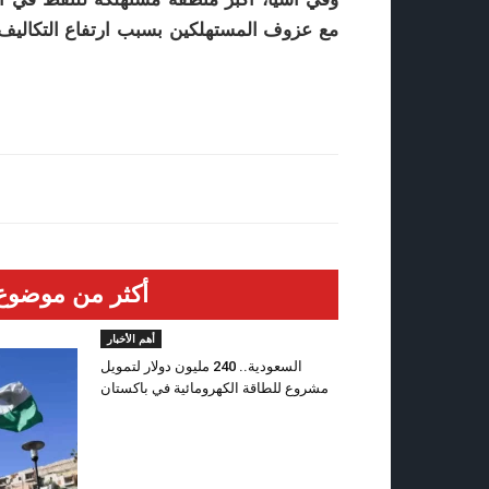
مع عزوف المستهلكين بسبب ارتفاع التكاليف و
أكثر من موضوع
أهم الأخبار
السعودية.. 240 مليون دولار لتمويل
مشروع للطاقة الكهرومائية في باكستان