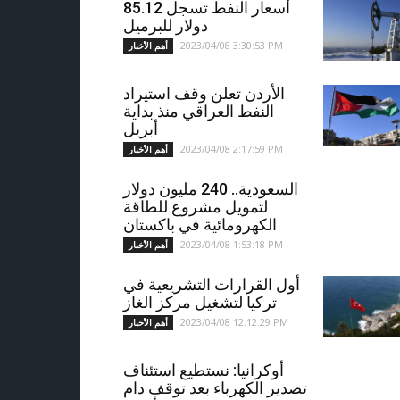
أسعار النفط تسجل 85.12
دولار للبرميل
2023/04/08 3:30:53 PM
أهم الأخبار
الأردن تعلن وقف استيراد
النفط العراقي منذ بداية
أبريل
2023/04/08 2:17:59 PM
أهم الأخبار
السعودية.. 240 مليون دولار
لتمويل مشروع للطاقة
الكهرومائية في باكستان
2023/04/08 1:53:18 PM
أهم الأخبار
أول القرارات التشريعية في
تركيا لتشغيل مركز الغاز
2023/04/08 12:12:29 PM
أهم الأخبار
أوكرانيا: نستطيع استئناف
تصدير الكهرباء بعد توقف دام