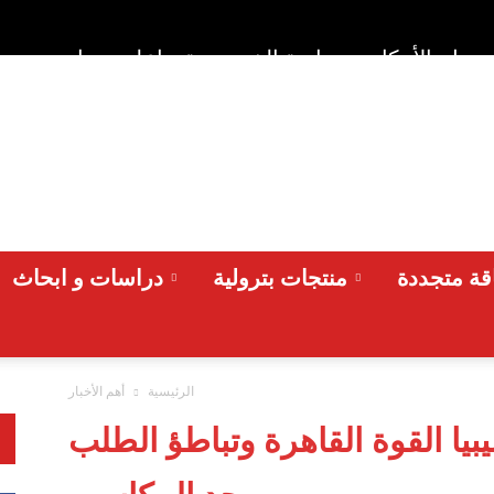
وط والأحكام
سياسة الخصوصية
اعلن معنا
من نح
ة متجددة
منتجات بترولية
دراسات و ابحاث
الرئيسية
أهم الأخبار
يبيا القوة القاهرة وتباطؤ الطلب