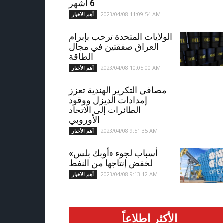
6 أشهر
2023/04/08 11:09:54 AM
أهم الأخبار
الولايات المتحدة ترحب بإبرام
العراق صفقتين في مجال
الطاقة
2023/04/08 10:05:00 AM
أهم الأخبار
مصافي التكرير الهندية تعزز
إمدادات الديزل ووقود
الطائرات إلى الاتحاد
الأوروبي
2023/04/08 9:51:35 AM
أهم الأخبار
أسباب لجوء «أوبك بلس»
لخفض إنتاجها من النفط
2023/04/08 9:13:12 AM
أهم الأخبار
الأكثر اطلاعاً