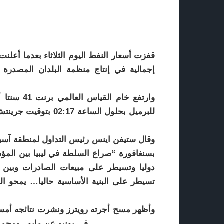
قفزت أسعار النفط اليوم الثلاثاء بعدما أعلنت 
إجمالية في إنتاج منظمة البلدان المصدرة 
وقال ستيفن اينس رئيس التداول لمنطقة آسيا 
بسنغافورة “صراع السلطة في ليبيا بين المؤ
دوليا وتسيطر على مبيعات الصادرات وبين 
تسيطر على البنية الأساسية حاليا… يمحو ال
في يونيو عن مايو . ومجمل الإنتاج في يونيو هو الأعلى منذ يناير كانون الثاني 2018.