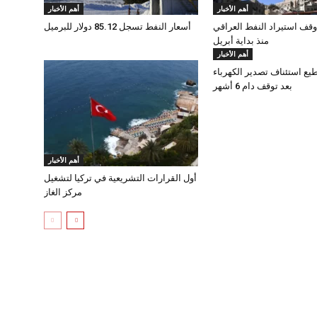
أهم الأخبار
أهم الأخبار
وقف استيراد النفط العراقي
أسعار النفط تسجل 85.12 دولار للبرميل
منذ بداية أبريل
أهم الأخبار
طيع استئناف تصدير الكهرباء
بعد توقف دام 6 أشهر
أهم الأخبار
أول القرارات التشريعية في تركيا لتشغيل
مركز الغاز