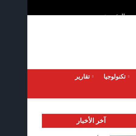
ن
الرئيسية
Saturday 2026-08-08
تكنولوجيا
تقارير
آخر الأخبار