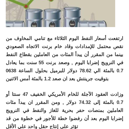
ارتفعت أسعار النفط اليوم الثلاثاء مع تنامي المخاوف من
نقص محتمل للإمدادات وقاد خام برنت الاتجاه الصعودي
بينما من المقرر أن يبدأ المئات من العاملين بقطاع النفط
في النرويج إضرابا اليوم , وصعد برنت 55 سنت بما يعادل
0.7 بالمئة الي 78.62 دولار للبرميل بحلول الساعة 0638
بتوقيت جرينتش بعد ان صعد 1.2 بالمئة أمس الاثنين
وزادت العقود الآجلة للخام الأمريكي الخفيف 47 سنتا أو
0.7 بالمئة إلى 74.32 دولار , ومن المقرر ان يبدأ مئات
العاملين بمنصات حفر بحرية للغاز والنفط في النرويج
إضرابا اليوم بعد أن رفضوا خطة للأجور في خطوة من قد
تؤثر على إنتاج حقل واحد علي الأقل