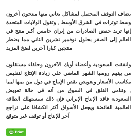
يضاف التوقف المحتمل لمشاكل يعاني منها منتجون آخرون
وسط توترات في الشرق الأوسط , وتقول الولايات المتحدة
إنها تريد خفض الصادرات من إيران خامس أكبر منتج في
العالم إلى الصفر بحلول نوفمبر تشرين الثاني مما يضطر
منتجين كبارا آخرين لضخ المزيد
واتفقت السعودية وأعضاء أوبك الآخرون وحلفاء مستقلون
من بينهم روسيا الشهر الماضي علي زيادة الإنتاج لتقليص
مكاسب الأسعار وتعويض نقص الإنتاج في دول من بينها ليبيا
, وتنامى القلق في السوق من أنه في حالة تعويض
السعودية فاقد الإنتاج الإيراني فإن ذلك سيستهلك الطاقة
العالمية الفائضة ويجعل الأسواق أكثر انكشافا على تراجع
آخر للإنتاج أو توقف غير متوقع