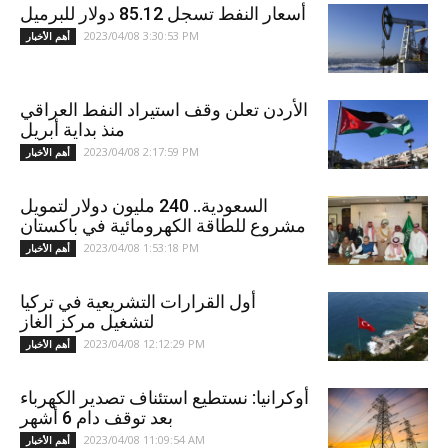
أسعار النفط تسجل 85.12 دولار للبرميل
2023/04/08 3:30:53 PM
أهم الأخبار
الأردن تعلن وقف استيراد النفط العراقي
منذ بداية أبريل
2023/04/08 2:17:59 PM
أهم الأخبار
السعودية.. 240 مليون دولار لتمويل
مشروع للطاقة الكهرومائية في باكستان
2023/04/08 1:53:18 PM
أهم الأخبار
أول القرارات التشريعية في تركيا
لتشغيل مركز الغاز
2023/04/08 12:12:29 PM
أهم الأخبار
أوكرانيا: نستطيع استئناف تصدير الكهرباء
بعد توقف دام 6 أشهر
2023/04/08 11:09:54 AM
أهم الأخبار