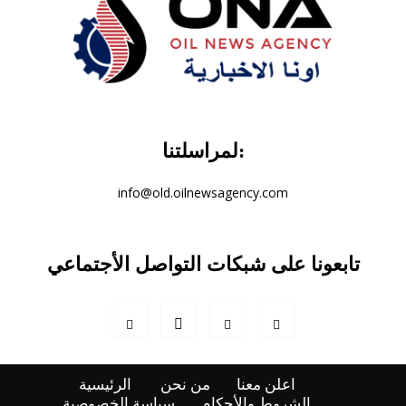
لمراسلتنا:
info@old.oilnewsagency.com
تابعونا على شبكات التواصل الأجتماعي
اعلن معنا
من نحن
الرئيسية
الشروط والأحكام
سياسة الخصوصية