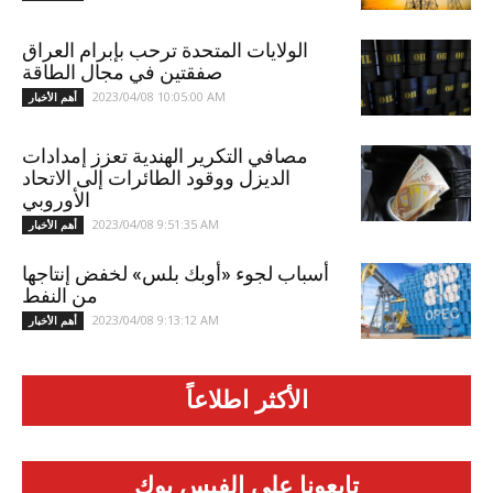
الولايات المتحدة ترحب بإبرام العراق
صفقتين في مجال الطاقة
2023/04/08 10:05:00 AM
أهم الأخبار
مصافي التكرير الهندية تعزز إمدادات
الديزل ووقود الطائرات إلى الاتحاد
الأوروبي
2023/04/08 9:51:35 AM
أهم الأخبار
أسباب لجوء «أوبك بلس» لخفض إنتاجها
من النفط
2023/04/08 9:13:12 AM
أهم الأخبار
الأكثر اطلاعاً
تابعونا علي الفيس بوك