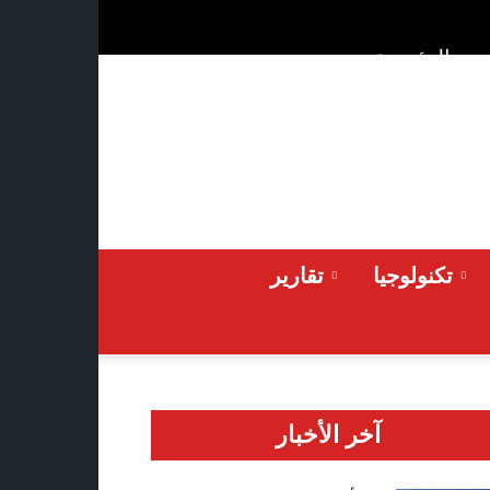
ن
الرئيسية
Sunday 2026-08-09
تكنولوجيا
تقارير
آخر الأخبار