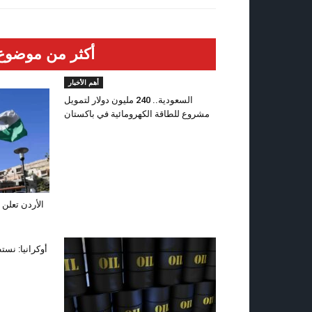
أكثر من موضوع
أهم الأخبار
السعودية.. 240 مليون دولار لتمويل
مشروع للطاقة الكهرومائية في باكستان
الأردن تعلن 
أوكرانيا: نست