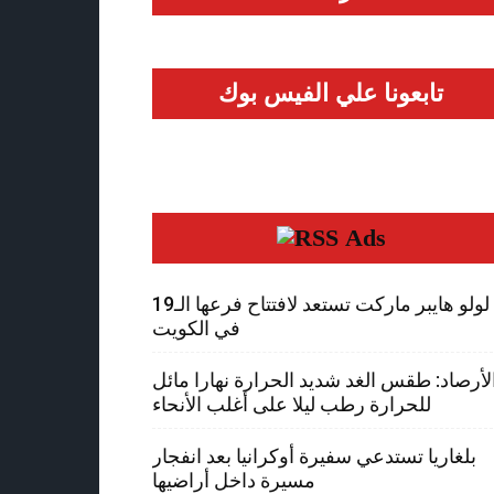
تابعونا علي الفيس بوك
Ads
لولو هايبر ماركت تستعد لافتتاح فرعها الـ19
في الكويت
لأرصاد: طقس الغد شديد الحرارة نهارا مائل
للحرارة رطب ليلا على أغلب الأنحاء
بلغاريا تستدعي سفيرة أوكرانيا بعد انفجار
مسيرة داخل أراضيها