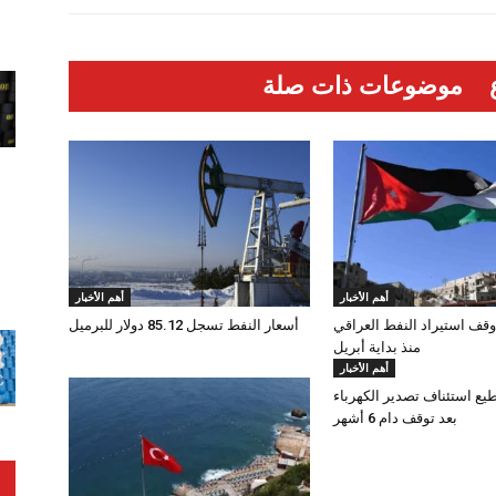
موضوعات ذات صلة
أهم الأخبار
أهم الأخبار
وقف استيراد النفط العراقي
أسعار النفط تسجل 85.12 دولار للبرميل
منذ بداية أبريل
أهم الأخبار
طيع استئناف تصدير الكهرباء
بعد توقف دام 6 أشهر