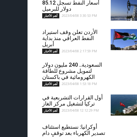
أسعار النفط تسجل 85.12
دولار للبرميل
2023/04/08 3:30:53 PM
أهم الأخبار
الأردن تعلن وقف استيراد
النفط العراقي منذ بداية
أبريل
2023/04/08 2:17:59 PM
أهم الأخبار
السعودية.. 240 مليون دولار
لتمويل مشروع للطاقة
الكهرومائية في باكستان
2023/04/08 1:53:18 PM
أهم الأخبار
أول القرارات التشريعية في
تركيا لتشغيل مركز الغاز
2023/04/08 12:12:29 PM
أهم الأخبار
أوكرانيا: نستطيع استئناف
تصدير الكهرباء بعد توقف دام