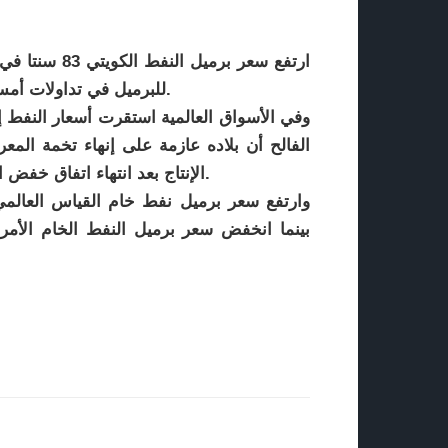
للبرميل في تداولات أمس الأول وفقا للسعر المعلن من مؤسسة البترول الكويتية.
وفي الأسواق العالمية استقرت أسعار النفط إ
الفالح أن بلاده عازمة على إنهاء تخمة ا
الإنتاج بعد انتهاء اتفاق خفض الإنتاج الذي تقوده منظمة الدول المصدرة للبترول (أوبك).