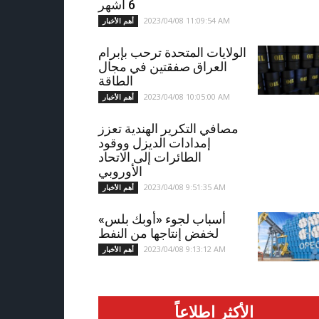
6 أشهر
2023/04/08 11:09:54 AM
أهم الأخبار
الولايات المتحدة ترحب بإبرام
العراق صفقتين في مجال
الطاقة
2023/04/08 10:05:00 AM
أهم الأخبار
مصافي التكرير الهندية تعزز
إمدادات الديزل ووقود
الطائرات إلى الاتحاد
الأوروبي
2023/04/08 9:51:35 AM
أهم الأخبار
أسباب لجوء «أوبك بلس»
لخفض إنتاجها من النفط
2023/04/08 9:13:12 AM
أهم الأخبار
الأكثر اطلاعاً