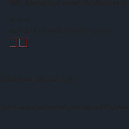
تراجع استهلاك الغاز الطبيعي في فرنسا بحلول 2050
أهم الأخبار
انخفاض حفارات الغاز والنفط في 3 دول عربية
الأردن تعلن وقف استيراد النفط ال
مصافي التكرير الهندية تعزز إمدادات الديزل ووقود الطائرات