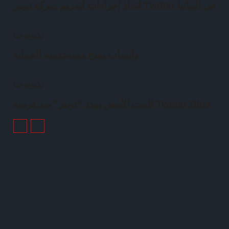
اتخاذ إجراءات لتغريم شركة تويتر Twitter في المانيا
تكنولوجيا
واتساب يمنح مستخدميه الحماية
تكنولوجيا
البيت الأبيض يهدد “تويتر” بعد فرضه Twitter Blue