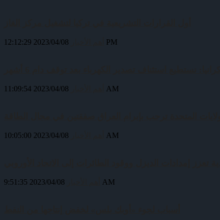
أول القرارات التشريعية في تركيا لتشغيل مركز الغاز
2023/04/08 12:12:29 PM
أهم الأخبار
رانيا: نستطيع استئناف تصدير الكهرباء بعد توقف دام 6 أشهر
2023/04/08 11:09:54 AM
أهم الأخبار
ولايات المتحدة ترحب بإبرام العراق صفقتين في مجال الطاقة
2023/04/08 10:05:00 AM
أهم الأخبار
ية تعزز إمدادات الديزل ووقود الطائرات إلى الاتحاد الأوروبي
2023/04/08 9:51:35 AM
أهم الأخبار
أسباب لجوء «أوبك بلس» لخفض إنتاجها من النفط