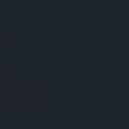
أوك
ال
مصافي التكرير الهند