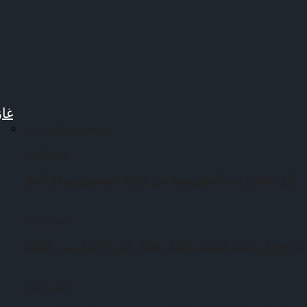
غاز
جميع
خليجي
عالمي
عربي
أهم الأخبار
أول القرارات التشريعية في تركيا لتشغيل مركز الغاز
أهم الأخبار
تراجع إيرادات النفط والغاز خلال الربع الأول من 2023
أهم الأخبار