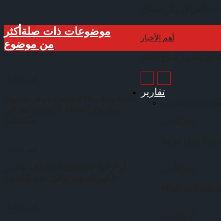
ات العراق وكردستان
موضوعات ذات صلة
أكثر
أهم الأخبار
من موضوع
اق تطوير إنتاج الغاز
أهم الأخبار
تقارير
السعودية.. 240 مليون دولار لتمويل
يع
خليجي
عالمي
عربي
مشروع للطاقة الكهرومائية في
باكستان
أهم الأخبار
ربية
أهم الأخبار
أوكرانيا: نستطيع استئناف تصدير
أهم الأخبار
الكهرباء بعد توقف دام 6 أشهر
بين إلى البكاء
أهم الأخبار
أهم الأخبار