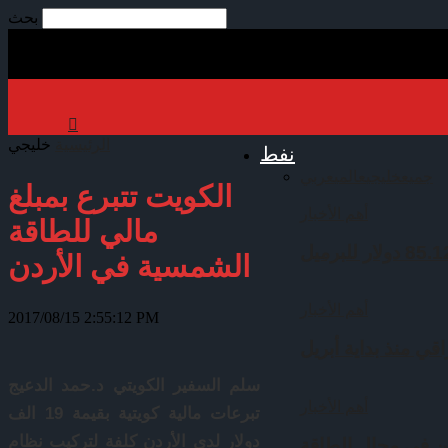
بحث
الرئيسية
خليجي
نفط
جميع
خليجي
عالمي
عربي
الكويت تتبرع بمبلغ
أهم الأخبار
مالي للطاقة
الشمسية في الأردن
أهم الأخبار
2017/08/15 2:55:12 PM
قي منذ بداية أبريل
سلم السفير الكويتي د.حمد الدعيج
أهم الأخبار
تبرعات مالية كويتية بقيمة 19 الف
دولار لدى الأردن كلفة لتركيب نظام
ين في مجال الطاقة