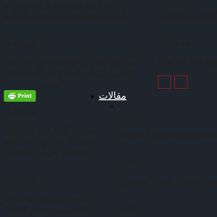
الولايات المتحدة ترحب بإبرام
لصوت.. تفاصيل
العراق صفقتين في مجال الطاقة
أهم الأخبار
أهم الأخبار
30 عاماً
مصافي التكرير الهندية تعزز إمدادات
الديزل ووقود الطائرات إلى الاتحاد
الأوروبي
مقالات
أهم الأخبار
مقالات
مصدر الإماراتية تعلن بدء
نفط والتخفيضات الطوعية
تطوير 3 مشروعات طاقة
شمسية في أوزبكستان
مقالات
أهم الأخبار
مصر.. توقيع‭ ‬اتفاقية بـ
مقالات