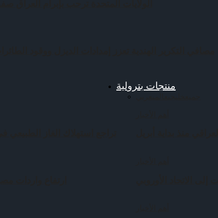
الولايات المتحدة ترحب بإبرام العراق صف
مصافي التكرير الهندية تعزز إمدادات الديزل ووقود الطائرات
منتجات بترولية
جميع
خليجي
عالمي
عربي
أهم الأخبار
عراقي منذ بداية أبريل
تراجع استهلاك الغاز الطبيعي في ف
أهم الأخبار
 إلى الاتحاد الأوروبي
ارتفاع واردات مصر
أهم الأخبار