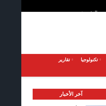
ن
الرئيسية
Saturday 2026-08-08
تكنولوجيا
تقارير
آخر الأخبار