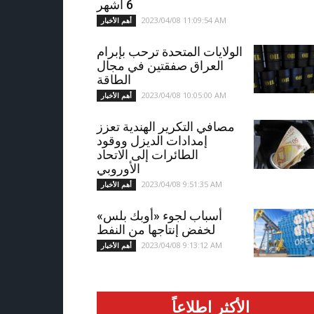
6 أشهر
2023/04/08 11:09:54 AM
أهم الأخبار
الولايات المتحدة ترحب بإبرام
العراق صفقتين في مجال
الطاقة
2023/04/08 10:05:00 AM
أهم الأخبار
مصافي التكرير الهندية تعزز
إمدادات الديزل ووقود
الطائرات إلى الاتحاد
الأوروبي
2023/04/08 9:51:35 AM
أهم الأخبار
أسباب لجوء «أوبك بلس»
لخفض إنتاجها من النفط
2023/04/08 9:13:12 AM
أهم الأخبار
الأكثر اطلاعاً