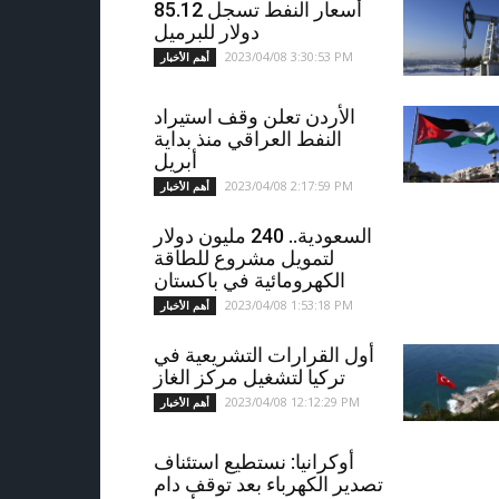
أسعار النفط تسجل 85.12
دولار للبرميل
2023/04/08 3:30:53 PM
أهم الأخبار
الأردن تعلن وقف استيراد
النفط العراقي منذ بداية
أبريل
2023/04/08 2:17:59 PM
أهم الأخبار
السعودية.. 240 مليون دولار
لتمويل مشروع للطاقة
الكهرومائية في باكستان
2023/04/08 1:53:18 PM
أهم الأخبار
أول القرارات التشريعية في
تركيا لتشغيل مركز الغاز
2023/04/08 12:12:29 PM
أهم الأخبار
أوكرانيا: نستطيع استئناف
تصدير الكهرباء بعد توقف دام