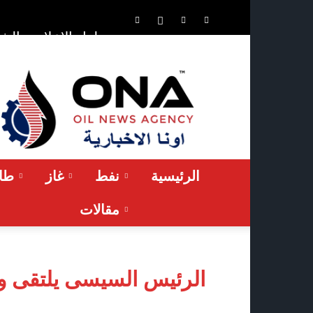
الشر
حلول الإعلان
ONA™
NEWS
/
أونا
الاخبارية
الرئيسية
نفط
غاز
طاق
مقالات
الرئيس السيسى يلتقى وزر