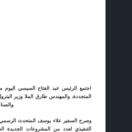
اجتمع الرئيس عبد الفتاح السيسي اليوم م
المتجددة، والمهندس طارق الملا وزير البترول
والصناعة، و الدكتور أشرف الشرقاوي وزير قطاع الأعمال العام.
وصرح السفير علاء يوسف المتحدث الرسمي 
التنفيذي لعدد من المشروعات الجديدة ا