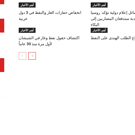
أهم الأخبار
أهم الأخبار
ئل إعلام دولية تؤكد: روسيا
انخفاض حفارات الغاز والنفط في 3 دول
ية ستدفعان المضاربين إلى
عربية
البكاء
أهم الأخبار
أهم الأخبار
اع الطلب الهندى على النفط
اكتشاف حقول نفط وغاز في الشيشان
لأول مرة منذ 30 عاماً