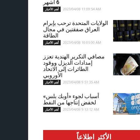
6 أشهر
2023/04/08 11:09:54 AM
أهم الأخبار
الولايات المتحدة ترحب بإبرام
العراق صفقتين في مجال
الطاقة
2023/04/08 10:05:00 AM
أهم الأخبار
مصافي التكرير الهندية تعزز
إمدادات الديزل ووقود
الطائرات إلى الاتحاد
الأوروبي
2023/04/08 9:51:35 AM
أهم الأخبار
أسباب لجوء «أوبك بلس»
لخفض إنتاجها من النفط
2023/04/08 9:13:12 AM
أهم الأخبار
الأكثر اطلاعاً