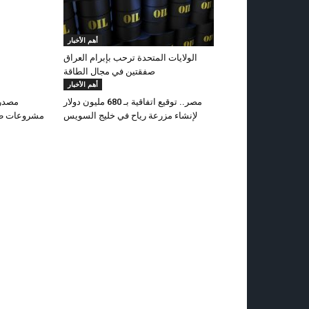
أهم الأخبار
الولايات المتحدة ترحب بإبرام العراق
صفقتين في مجال الطاقة
أهم الأخبار
مصر.. توقيع‭ ‬اتفاقية بـ 680 مليون دولار
لإنشاء‭ ‬مزرعة رياح في خليج السويس
مشروعات طا