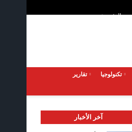
ن
الرئيسية
Saturday 2026-08-08
تكنولوجيا
تقارير
آخر الأخبار