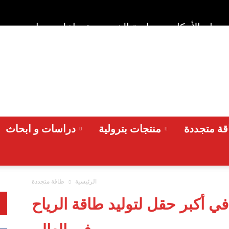
وط والأحكام
سياسة الخصوصية
اعلن معنا
من نح
ة متجددة
منتجات بترولية
دراسات و ابحاث
الرئيسية
طاقة متجددة
في أكبر حقل لتوليد طاقة الرياح