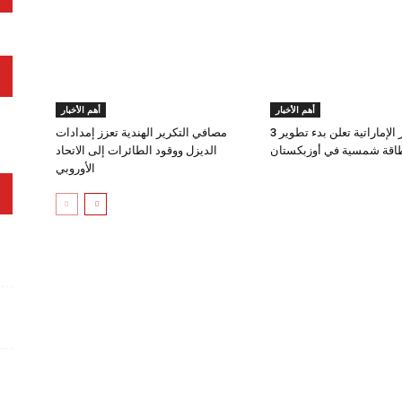
أهم الأخبار
أهم الأخبار
مصدر الإماراتية تعلن بدء تطوير 3
مصافي التكرير الهندية تعزز إمدادات
قة شمسية في أوزبكستان
الديزل ووقود الطائرات إلى الاتحاد
الأوروبي