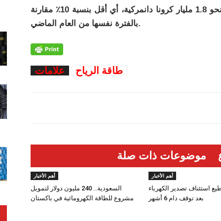
وأعلنت الشركة اليوم تحقيق أرباح تشغيلية بنحو 1.8 مليار كرونا دانمركية، أي أقل بنسبة 10٪ مقارنة
بالفترة نفسها من العام الماضي.
طاقة الرياح
علامات
موضوعات ذات صلة
أهم الأخبار
أهم الأخبار
طيع استئناف تصدير الكهرباء
السعودية.. 240 مليون دولار لتمويل
بعد توقف دام 6 أشهر
مشروع للطاقة الكهرومائية في باكستان