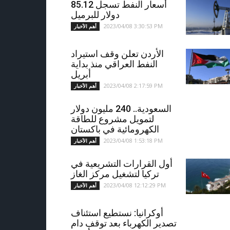
أسعار النفط تسجل 85.12
دولار للبرميل
2023/04/08 3:30:53 PM
أهم الأخبار
الأردن تعلن وقف استيراد
النفط العراقي منذ بداية
أبريل
2023/04/08 2:17:59 PM
أهم الأخبار
السعودية.. 240 مليون دولار
لتمويل مشروع للطاقة
الكهرومائية في باكستان
2023/04/08 1:53:18 PM
أهم الأخبار
أول القرارات التشريعية في
تركيا لتشغيل مركز الغاز
2023/04/08 12:12:29 PM
أهم الأخبار
أوكرانيا: نستطيع استئناف
تصدير الكهرباء بعد توقف دام