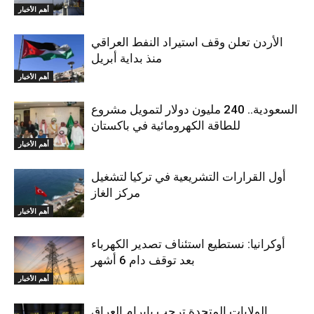
أهم الأخبار
الأردن تعلن وقف استيراد النفط العراقي
منذ بداية أبريل
أهم الأخبار
السعودية.. 240 مليون دولار لتمويل مشروع
للطاقة الكهرومائية في باكستان
أهم الأخبار
أول القرارات التشريعية في تركيا لتشغيل
مركز الغاز
أهم الأخبار
أوكرانيا: نستطيع استئناف تصدير الكهرباء
بعد توقف دام 6 أشهر
أهم الأخبار
الولايات المتحدة ترحب بإبرام العراق