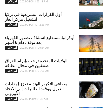
2023/04/08 1:53:18 PM
أهم الأخبار
أول القرارات التشريعية في تركيا
لتشغيل مركز الغاز
2023/04/08 12:12:29 PM
أهم الأخبار
أوكرانيا: نستطيع استئناف تصدير الكهرباء
بعد توقف دام 6 أشهر
2023/04/08 11:09:54 AM
أهم الأخبار
الولايات المتحدة ترحب بإبرام العراق
صفقتين في مجال الطاقة
2023/04/08 10:05:00 AM
أهم الأخبار
مصافي التكرير الهندية تعزز إمدادات
الديزل ووقود الطائرات إلى الاتحاد
الأوروبي
2023/04/08 9:51:35 AM
أهم الأخبار