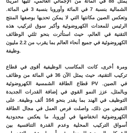
يمثل 88 في المائة من الإجمالي العالمي، تليها أمريكا
الشمالية بنسبة 7 في المائة وأوروبا بنسبة 3 في المائة.
وتعكس الصين مكانتها التي لا يمكن تحديها بوصفها المنتج
الرئيس للمعدات الكهروضوئية وأكبر سوق لتركيب هذه
التقنية في العالم، حيث استأثرت بنحو ثلثي الوظائف
الكهروضوئية في جميع أنحاء العالم بما يقرب من 2.2 مليون
وظيفة.
ومرة أخرى، كانت المكاسب الوظيفية أقوى في قطاع
تركيب التقنية، حيث يمثل الآن 36 في المائة من وظائف
قطاع الطاقة الشمسية الكهروضوئية PV في الصين.
وبالمثل، عزز النمو القوي في إضافة القدرات الجديدة
التوظيف في الهند بما يقدر بنحو 164 ألف وظيفة. على
النقيض من ذلك، واصلت فرص العمل في مجال الطاقة
الكهروضوئية انخفاضها في أوروبا، ما يعكس محدودية
أسواق التركيب المحلية وعدم القدرة التنافسية بين