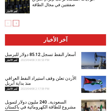
صفقتين في مجال الطاقة
أهم الأخبار
آخر الأخبار
أسعار النفط تسجل 85.12 دولار للبرميل
2023/04/08 3:30:53 PM
أهم الأخبار
الأردن تعلن وقف استيراد النفط العراقي
منذ بداية أبريل
2023/04/08 2:17:59 PM
أهم الأخبار
السعودية.. 240 مليون دولار لتمويل
مشروع للطاقة الكهرومائية في باكستان