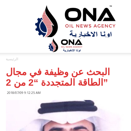
ONA™
NEWS
/
أونا
الاخبارية
الرئيسية
البحث عن وظيفة في مجال
الطاقة المتجددة “2 من 2”
2018/07/09 9:12:25 AM