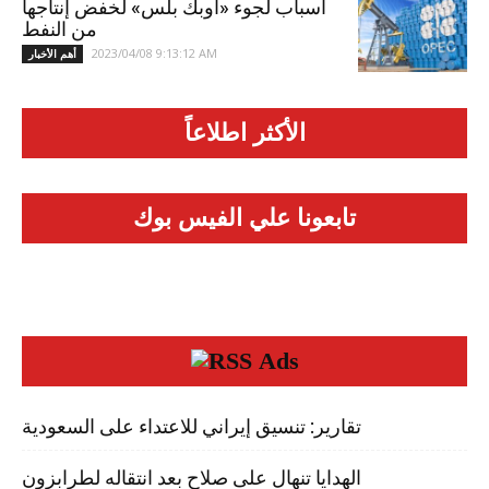
أسباب لجوء «أوبك بلس» لخفض إنتاجها
من النفط
2023/04/08 9:13:12 AM
أهم الأخبار
الأكثر اطلاعاً
تابعونا علي الفيس بوك
Ads
تقارير: تنسيق إيراني للاعتداء على السعودية
الهدايا تنهال على صلاح بعد انتقاله لطرابزون