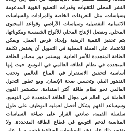
النشر المحلي للتقنيات وقدرات التصنيع القوية المدعومة
بسياسات، مثل التعريفات الخاصة والمزادات والسياسات
الائتمانية التفضيلية وسياسات الأراضي وقواعد المحتوى
المحلي. وبفضل الإنتاج المحلي للألواح الشمسية ومكوناتها،
يتم تحفيز التنمية الريفية وإيجاد فرص العمل. ويمكن
للاعتماد على العملة المحلية في التمويل أن يخفض تكلفة
الطاقة المتجددة للأسر العادية. ويستمر دور مصادر الطاقة
المتجددة في نظام الطاقة العالمي في التوسع. حيث إنها
أساسية لتحقيق الاستقرار في المناخ العالمي وتجنب
التدهور البيئي وتحسين صحة الإنسان. ومع تطور التحول
العالمي نحو نظام طاقة أكثر استدامة، ستستمر القوى
العاملة في العالم في مجال الطاقة المتجددة في التوسع.
وسيساعد الفهم بشكل أفضل لعملية التوظيف على طول
سلسلة القيمة، صانعي القرار على صياغة السياسات
المناسبة لدعم التوسع في قطاع الطاقة المتجددة. ولا
يقتصر ذلك على نشر السياسات الصناعية فحسب، بل على