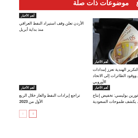
موضوعات ذات صلة
أهم الأخبار
الأردن تعلن وقف استيراد النفط العراقي
منذ بداية أبريل
أهم الأخبار
تكرير الهندية تعزز إمدادات
ووقود الطائرات إلى الاتحاد
الأوروبي
أهم الأخبار
أهم الأخبار
رين بوليسي: تخفيض إنتاج
تراجع إيرادات النفط والغاز خلال الربع
 يكشف طموحات السعودية
الأول من 2023