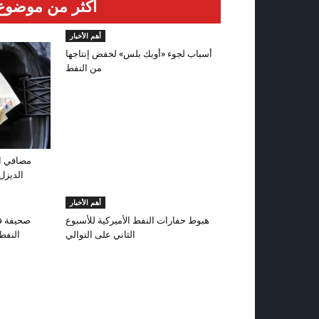
أكثر من موضوع
أهم الأخبار
أسباب لجوء «أوبك بلس» لخفض إنتاجها
من النفط
مصافي ال
الديزل 
أهم الأخبار
هبوط حفارات النفط الأميركية للأسبوع
صحيفة فو
الثاني على التوالي
النفط