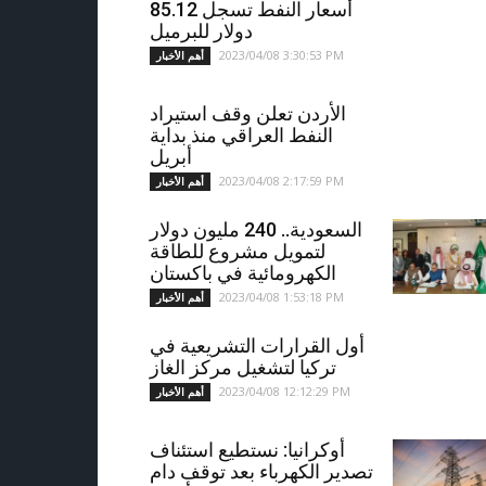
أسعار النفط تسجل 85.12
دولار للبرميل
2023/04/08 3:30:53 PM
أهم الأخبار
الأردن تعلن وقف استيراد
النفط العراقي منذ بداية
أبريل
2023/04/08 2:17:59 PM
أهم الأخبار
السعودية.. 240 مليون دولار
لتمويل مشروع للطاقة
الكهرومائية في باكستان
2023/04/08 1:53:18 PM
أهم الأخبار
أول القرارات التشريعية في
تركيا لتشغيل مركز الغاز
2023/04/08 12:12:29 PM
أهم الأخبار
أوكرانيا: نستطيع استئناف
تصدير الكهرباء بعد توقف دام