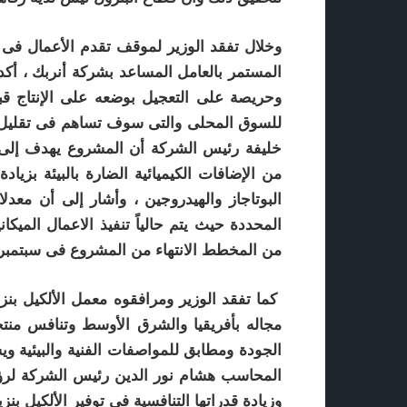
وخلال تفقد الوزير لموقف تقدم الأعمال فى ا
المستمر بالعامل المساعد بشركة أنربك ، أكد
وحريصة على التعجيل بوضعه على الإنتاج قبل
للسوق المحلى والتى سوف تساهم فى تقليل ال
البوتاجاز والهيدروجين ، وأشار إلى أن معدل
من المخطط الانتهاء من المشروع فى سبتمبر القاد
كما تفقد الوزير ومرافقوه معمل الألكيل بن
مجاله بأفريقيا والشرق الأوسط وتنافس منتجا
الجودة ومطابق للمواصفات الفنية والبيئية 
المحاسب هشام نور الدين رئيس الشركة لرؤيت
وزيادة قدراتها التنافسية فى توفير الألكيل ب