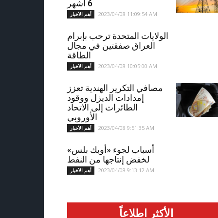
6 أشهر
2023/04/08 11:09:54 AM
أهم الأخبار
الولايات المتحدة ترحب بإبرام
العراق صفقتين في مجال
الطاقة
2023/04/08 10:05:00 AM
أهم الأخبار
مصافي التكرير الهندية تعزز
إمدادات الديزل ووقود
الطائرات إلى الاتحاد
الأوروبي
2023/04/08 9:51:35 AM
أهم الأخبار
أسباب لجوء «أوبك بلس»
لخفض إنتاجها من النفط
2023/04/08 9:13:12 AM
أهم الأخبار
الأكثر اطلاعاً