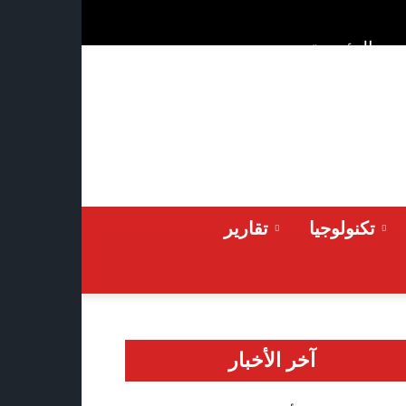
ن
الرئيسية
Thursday 2026-08-06
تكنولوجيا
تقارير
آخر الأخبار