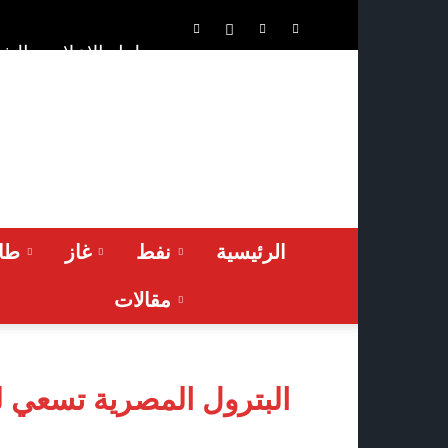
الشر
حلول الإعلان
ONA™
NEWS
/
أونا
الاخبارية
الرئيسية
نفط
غاز
طاق
مقالات
البترول المصرية تسعي ل