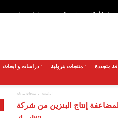
وط والأحكام
سياسة الخصوصية
اعلن معنا
من نح
ة متجددة
منتجات بترولية
دراسات و ابحاث
الرئيسية
منتجات بترولية
مضاعفة إنتاج البنزين من شركة