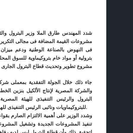
شدد المهندس طارق الملا وزير البترول والثر
مشروعات القيمة المضافة فى مجالى التكرير وا
فى النهوض بالصناعة الوطنية ودعم ميزان 
بترولية أو مواد خام بتروكيماوية للسوق المحل
مشروع تطوير وتحديث قطاع البترول الجارى تنف
والشركة المصرية لإنتاج الألكيل بنزين الخط
البترول والرئيس التنفيذى للهيئة المصر
للبتروكيماويات ونائبى الرئيس التنفيذى للهيئة للتكرير والتصنيع والنقل والتوزيع ومعاون وزير البترول.
وشدد الوزير على أهمية الالتزام الصارم بقوا
تنفيذ المشروعات الجديدة وتشغيل المشروعات
لتحقيق ذلك وأن قطاع البترول ليس لديه رفاهي