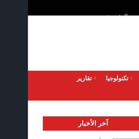
ن
الرئيسية
Saturday 2026-08-08
تكنولوجيا
تقارير
آخر الأخبار