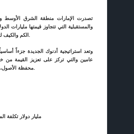
تصدرت الإمارات منطقة الشرق الأوسط وشم
والمستقبلية التي تتجاوز قيمتها مليارات الدو
الكم والكيف لتلك المشاريع لتأمين إمدادات الأسواق وتلبية فرص النمو.
وتعد استراتيجية أدنوك الجديدة جزءاً أساسيا
عامين والتي تركز على تعزيز القيمة من خلال
محفظة الأصول، وتوسعة الشراكات الاستراتيجية والاستثمارات المشتركة.
2.2 مليار دولار تكلف