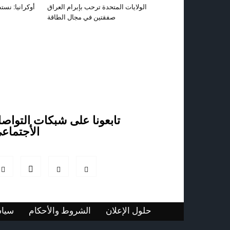
الولايات المتحدة ترحب بإبرام العراق
أوكرانيا: نست
صفقتين في مجال الطاقة
تابعونا على شبكات التواص
الأجتماع
حلول الإعلان
الشروط والأحكام
سياس