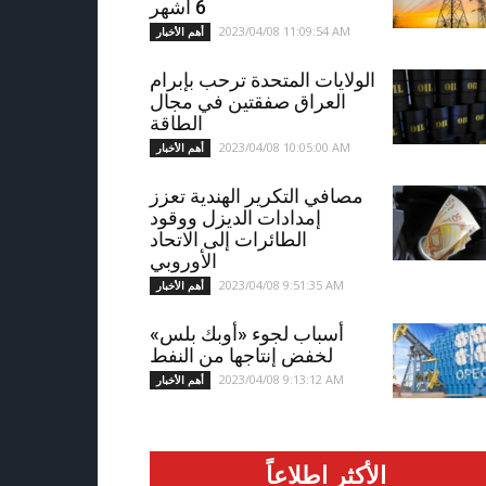
6 أشهر
2023/04/08 11:09:54 AM
أهم الأخبار
الولايات المتحدة ترحب بإبرام
العراق صفقتين في مجال
الطاقة
2023/04/08 10:05:00 AM
أهم الأخبار
مصافي التكرير الهندية تعزز
إمدادات الديزل ووقود
الطائرات إلى الاتحاد
الأوروبي
2023/04/08 9:51:35 AM
أهم الأخبار
أسباب لجوء «أوبك بلس»
لخفض إنتاجها من النفط
2023/04/08 9:13:12 AM
أهم الأخبار
الأكثر اطلاعاً