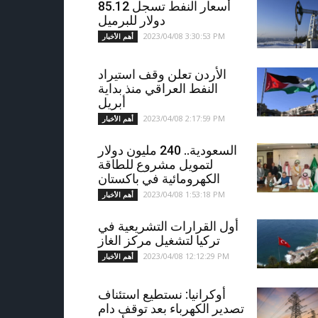
أسعار النفط تسجل 85.12
دولار للبرميل
2023/04/08 3:30:53 PM
أهم الأخبار
الأردن تعلن وقف استيراد
النفط العراقي منذ بداية
أبريل
2023/04/08 2:17:59 PM
أهم الأخبار
السعودية.. 240 مليون دولار
لتمويل مشروع للطاقة
الكهرومائية في باكستان
2023/04/08 1:53:18 PM
أهم الأخبار
أول القرارات التشريعية في
تركيا لتشغيل مركز الغاز
2023/04/08 12:12:29 PM
أهم الأخبار
أوكرانيا: نستطيع استئناف
تصدير الكهرباء بعد توقف دام