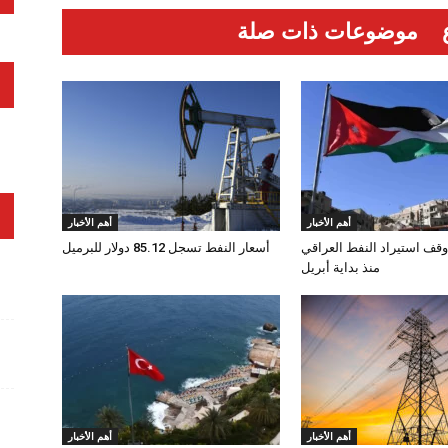
موضوعات ذات صلة
أهم الأخبار
أهم الأخبار
وقف استيراد النفط العراقي
أسعار النفط تسجل 85.12 دولار للبرميل
منذ بداية أبريل
أهم الأخبار
أهم الأخبار