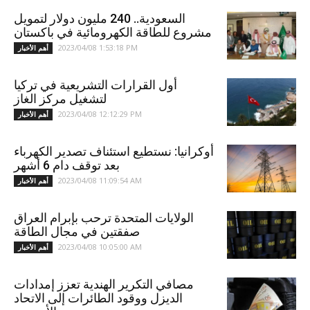
السعودية.. 240 مليون دولار لتمويل
مشروع للطاقة الكهرومائية في باكستان
2023/04/08 1:53:18 PM
أهم الأخبار
أول القرارات التشريعية في تركيا
لتشغيل مركز الغاز
2023/04/08 12:12:29 PM
أهم الأخبار
أوكرانيا: نستطيع استئناف تصدير الكهرباء
بعد توقف دام 6 أشهر
2023/04/08 11:09:54 AM
أهم الأخبار
الولايات المتحدة ترحب بإبرام العراق
صفقتين في مجال الطاقة
2023/04/08 10:05:00 AM
أهم الأخبار
مصافي التكرير الهندية تعزز إمدادات
الديزل ووقود الطائرات إلى الاتحاد