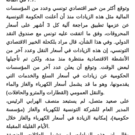
وتوقع أكثر من خبير اقتصادي تونسي وعدد من المؤسسات
المالية مثل هذه الزيادات منذ أن أعلنت الحكومة التونسية
عن عزمها تطبيق مراجعة آلية كل 3 أشهر على أسعار
المحروقات، وفق ما اتفقت عليه تونس مع صندوق النقد
الدولي. وفي هذا الشأن، قال مراد بلكحلة الخبير الاقتصادي
التونسي، إن هذه الزيادات في أسعار النقل وعدد آخر من
الأنشطة الاقتصادية منتظرة منذ مدة، ولكن تم تأجيلها
لبعض الوقت. وتوقع أن يعلن عدد آخر من المؤسسات
الحكومية عن زيادات في أسعار السلع والخدمات التي
يقدمونها، وهو ما قد يشمل أسعار الكهرباء والغاز والماء
والنقل العمومي (القطارات والمترو والحافلات).
على صعيد متصل، لم يستبعد منصف الهرابي الرئيس،
المدير العام للشركة التونسية للكهرباء والغاز (مؤسسة
حكومية)، إمكانية الزيادة في أسعار الكهرباء والغاز خلال
الأيام القليلة المقبلة.
وقال إن هذه الزيادات لن تشمل العائلات الضعيفة