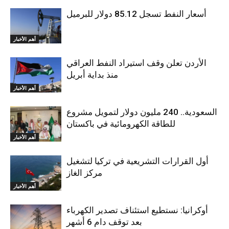
أسعار النفط تسجل 85.12 دولار للبرميل
أهم الأخبار
الأردن تعلن وقف استيراد النفط العراقي
منذ بداية أبريل
أهم الأخبار
السعودية.. 240 مليون دولار لتمويل مشروع
للطاقة الكهرومائية في باكستان
أهم الأخبار
أول القرارات التشريعية في تركيا لتشغيل
مركز الغاز
أهم الأخبار
أوكرانيا: نستطيع استئناف تصدير الكهرباء
بعد توقف دام 6 أشهر