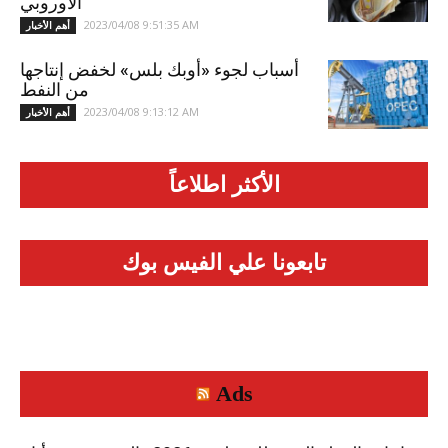
الأوروبي
2023/04/08 9:51:35 AM
أهم الأخبار
أسباب لجوء «أوبك بلس» لخفض إنتاجها
من النفط
2023/04/08 9:13:12 AM
أهم الأخبار
الأكثر اطلاعاً
تابعونا علي الفيس بوك
Ads