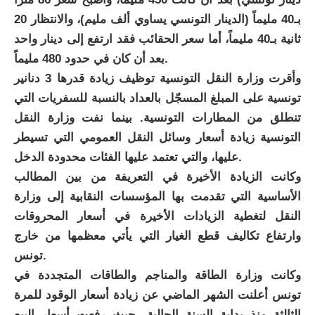
بـ40 مليماً (الدينار التونسي يساوي ألف مليم)، والانتظار 20
ثانية بـ40 مليماً، أما سعر الحقائب فقد ارتفع إلى دينار واحد
بعد أن كان في حدود 480 مليماً.
وأقرت وزارة النقل التونسية توظيف زيادة قدرها 3 دنانير
تونسية على المبلغ المسجّل بالعداد بالنسبة للسفريات التي
تنطلق من المطارات التونسية. بينما نفت وزارة النقل
التونسية زيادة أسعار وسائل النقل العمومي التي تسيطر
عليها، والتي تعتمد عليها الفئات محدودة الدخل.
وكانت الزيادة الأخيرة في التعريفة من بين المطالب
الأساسية التي تقدمت بها المؤسسات النقابية إلى وزارة
النقل لتغطية الزيادات الأخيرة في أسعار المحروقات
وارتفاع تكاليف قطع الغيار التي يأتي معظمها من خارج
تونس.
وكانت وزارة الطاقة والمناجم والطاقات المتجددة في
تونس أعلنت الشهر الماضي عن زيادة أسعار الوقود للمرة
الثالثة منذ بداية السنة الحالية، حيث رفعت أسعار البيع