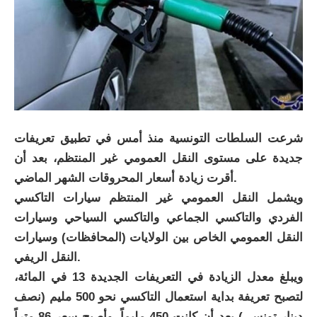
شرعت السلطات التونسية منذ أمس في تطبيق تعريفات
جديدة على مستوى النقل العمومي غير المنتظم، بعد أن
أقرت زيادة أسعار المحروقات الشهر الماضي.
ويشمل النقل العمومي غير المنتظم سيارات التاكسي
الفردي والتاكسي الجماعي والتاكسي السياحي وسيارات
النقل العمومي الخاص بين الولايات (المحافظات) وسيارات
النقل الريفي.
ويبلغ معدل الزيادة في التعريفات الجديدة 13 في المائة،
لتصبح تعريفة بداية استعمال التاكسي نحو 500 مليم (نصف
دينار تونسي) بعد أن كانت 450 مليماً، وأصبح سعر 86 متراً