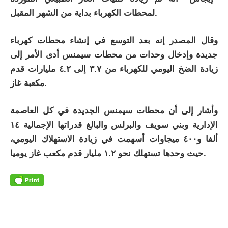
لمحطات الكهرباء بداية من الشهر المقبل.
وقال المصدر إنه بعد التوسع في إنشاء محطات كهرباء
جديدة وإدخال وحدات من محطات سيمنس أدى الأمر إلى
زيادة الضخ اليومي للكهرباء من ٣.٧ إلى ٤.٢ مليارات قدم
مكعبة غاز.
وأشار إلى أن محطات سيمنس الجديدة في كل العاصمة
الإدارية وبني سويف والبرلس والبالغ قدراتها الإجمالية ١٤
ألفا و٤٠٠ ميجاوات أسهمت في زيادة الاستهلاك اليومي،
حيث وحدها تستهلك نحو ١.٢ مليار قدم مكعب غاز يوميا.