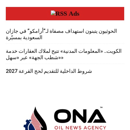
Ads
الحوثيون يتبنون استهداف مصفاة لـ”أرامكو” في جازان
السعودية بمسيّرة
الكويت.. «المعلومات المدنية» تتيح لملاك العقارات خدمة
«شطب الجهة» عبر «سهل»
شروط الداخلية للتقديم لحج القرعة 2027