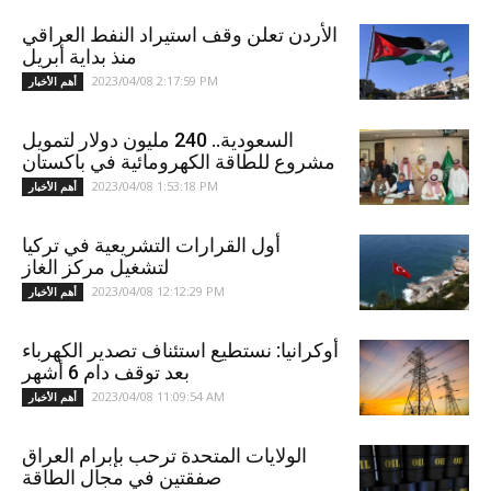
الأردن تعلن وقف استيراد النفط العراقي
منذ بداية أبريل
2023/04/08 2:17:59 PM
أهم الأخبار
السعودية.. 240 مليون دولار لتمويل
مشروع للطاقة الكهرومائية في باكستان
2023/04/08 1:53:18 PM
أهم الأخبار
أول القرارات التشريعية في تركيا
لتشغيل مركز الغاز
2023/04/08 12:12:29 PM
أهم الأخبار
أوكرانيا: نستطيع استئناف تصدير الكهرباء
بعد توقف دام 6 أشهر
2023/04/08 11:09:54 AM
أهم الأخبار
الولايات المتحدة ترحب بإبرام العراق
صفقتين في مجال الطاقة