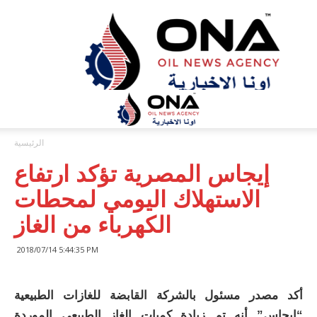
ONA™
NEWS
/
أونا
الاخبارية
الرئيسية
إيجاس المصرية تؤكد ارتفاع
الاستهلاك اليومي لمحطات
الكهرباء من الغاز
2018/07/14 5:44:35 PM
أكد مصدر مسئول بالشركة القابضة للغازات الطبيعية
“إيجاس” أنه تم زيادة كميات الغاز الطبيعي الموردة