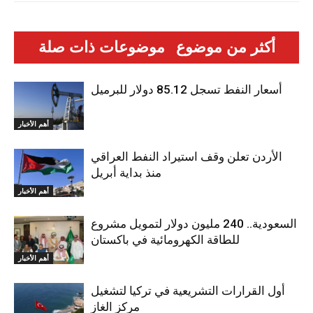
أكثر من موضوع
موضوعات ذات صلة
أسعار النفط تسجل 85.12 دولار للبرميل
أهم الأخبار
الأردن تعلن وقف استيراد النفط العراقي
منذ بداية أبريل
أهم الأخبار
السعودية.. 240 مليون دولار لتمويل مشروع
للطاقة الكهرومائية في باكستان
أهم الأخبار
أول القرارات التشريعية في تركيا لتشغيل
مركز الغاز