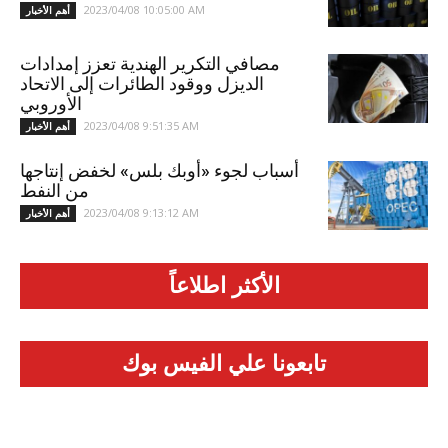
2023/04/08 10:05:00 AM
أهم الأخبار
مصافي التكرير الهندية تعزز إمدادات
الديزل ووقود الطائرات إلى الاتحاد
الأوروبي
2023/04/08 9:51:35 AM
أهم الأخبار
أسباب لجوء «أوبك بلس» لخفض إنتاجها
من النفط
2023/04/08 9:13:12 AM
أهم الأخبار
الأكثر اطلاعاً
تابعونا علي الفيس بوك