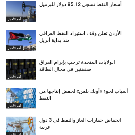
أسعار النفط تسجل 85.12 دولار للبرميل
أهم الأخبار
الأردن تعلن وقف استيراد النفط العراقي
منذ بداية أبريل
أهم الأخبار
الولايات المتحدة ترحب بإبرام العراق
صفقتين في مجال الطاقة
أهم الأخبار
أسباب لجوء «أوبك بلس» لخفض إنتاجها من
النفط
أهم الأخبار
انخفاض حفارات الغاز والنفط في 3 دول
عربية
أهم الأخبار