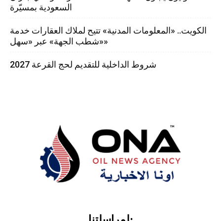
السعودية بمسيّرة
الكويت.. «المعلومات المدنية» تتيح لملاك العقارات خدمة
«شطب الجهة» عبر «سهل»
شروط الداخلية للتقديم لحج القرعة 2027
لمراسلتنا: