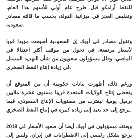
للنفط أرامكو قبل طرح عام أولي للأسهم هذا العام،
وتقليص العجز في ميزانية الدولة، بحسب ما قالته مصادر
سعودية.
وتقول مصادر في أوبك إن السعودية أصبحت مؤيدا قويا
لأسعار مرتفعة، في تحول من موقف أكثر اعتدالا في
الماضي، وقلل مسؤولون سعويون من شأن التهديد المتمثل
في زيادة إنتاج النفط الصخري.
ورغم ذلك، أظهرت بيانات حكومية أن من المتوقع أن
يتخطى إنتاج الولايات المتحدة قريبا مستوى عشرة ملايين
برميل يوميا، ليقترب من مستويات الإنتاج السعودي، فيما
يرجع إلى حد بعيد إلى زيادة كبيرة في إنتاج النفط الصخري.
ويعتقد مسؤولون في أوبك أيضا أن صعود الأسعار في 2018
يرجع بشكل رئيسي إلى الاضطرابات في إيران، وليس إلى