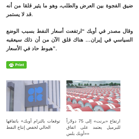
ضيق الفجوة بين العرض والطلب، وهو ما يثير قلقا من أنه
قد لا يستمر.
وقال مصدر في أوبك “ارتفعت أسعار النفط بسبب الوضع
السياسي في إيران… هناك قلق الآن من أن ذلك سيعقبه
هبوط حاد في الأسعار”.
ارتفاع «برنت» إلى 75 دولاراً
توقعات بالتزام أوبك+ باتفاقها
للبرميل يعتمد على اتفاق
الحالي لخفض إنتاج النفط
«أوبك بلس»