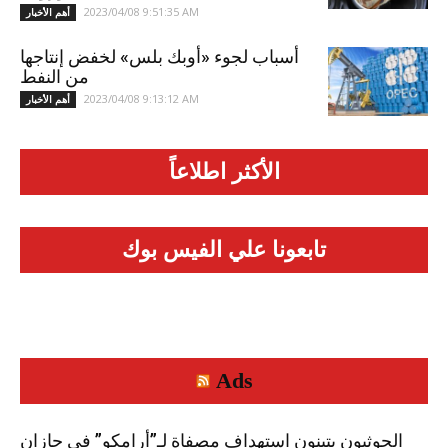
2023/04/08 9:51:35 AM
أهم الأخبار
أسباب لجوء «أوبك بلس» لخفض إنتاجها
من النفط
2023/04/08 9:13:12 AM
أهم الأخبار
الأكثر اطلاعاً
تابعونا علي الفيس بوك
Ads
الحوثيون يتبنون استهداف مصفاة لـ”أرامكو” في جازان