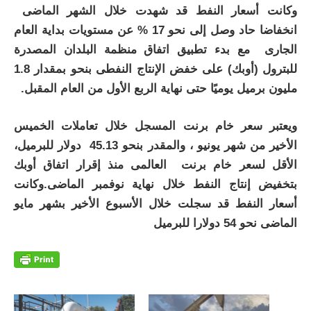
وكانت أسعار النفط قد شهدت خلال الشهر الماضى
انخفاضا حاد وصل إلى نحو 17 % عن مستويات بداية العام
الجارى مع بدء تطبيق اتفاق منظمة البلدان المصدرة
للبترول (أوبك) على خفض الإنتاج النفطى بنحو بمقدار 1.8
مليون برميل يوميًا حتى نهاية الربع الأول من العام المقبل
.
ويعتبر سعر خام برنت المسجل خلال تعاملات الخميس
الأخير من شهر يونيو ، والمقدر بنحو 45.13 دولار للبرميل،
الأقل لسعر خام برنت العالمى منذ إقرار اتفاق أوبك
بتخفيض إنتاج النفط خلال نهاية نوفمبر الماضى.وكانت
أسعار النفط قد سجلت خلال الأسبوع الأخير بشهر مايو
الماضى نحو 54 دولارا للبرميل