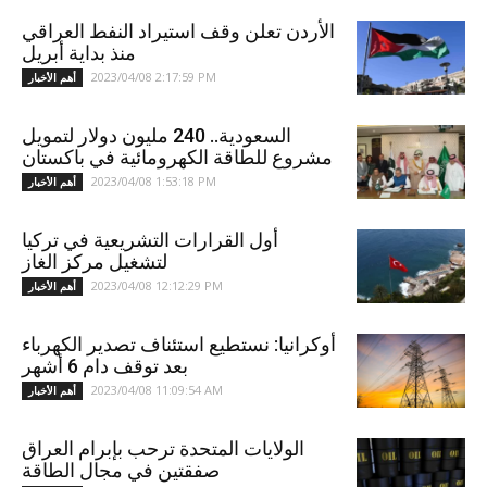
الأردن تعلن وقف استيراد النفط العراقي
منذ بداية أبريل
2023/04/08 2:17:59 PM
أهم الأخبار
السعودية.. 240 مليون دولار لتمويل
مشروع للطاقة الكهرومائية في باكستان
2023/04/08 1:53:18 PM
أهم الأخبار
أول القرارات التشريعية في تركيا
لتشغيل مركز الغاز
2023/04/08 12:12:29 PM
أهم الأخبار
أوكرانيا: نستطيع استئناف تصدير الكهرباء
بعد توقف دام 6 أشهر
2023/04/08 11:09:54 AM
أهم الأخبار
الولايات المتحدة ترحب بإبرام العراق
صفقتين في مجال الطاقة