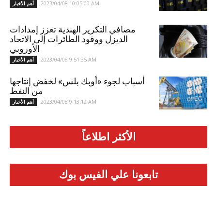
2023/04/08 10:05:00 AM
أهم الأخبار
مصافي التكرير الهندية تعزز إمدادات
الديزل ووقود الطائرات إلى الاتحاد
الأوروبي
2023/04/08 9:51:35 AM
أهم الأخبار
أسباب لجوء «أوبك بلس» لخفض إنتاجها
من النفط
2023/04/08 9:13:12 AM
أهم الأخبار
الأكثر اطلاعاً
تابعونا علي الفيس بوك