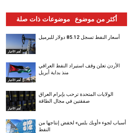
أكثر من موضوع
موضوعات ذات صلة
أسعار النفط تسجل 85.12 دولار للبرميل
أهم الأخبار
الأردن تعلن وقف استيراد النفط العراقي
منذ بداية أبريل
أهم الأخبار
الولايات المتحدة ترحب بإبرام العراق
صفقتين في مجال الطاقة
أهم الأخبار
أسباب لجوء «أوبك بلس» لخفض إنتاجها من
النفط