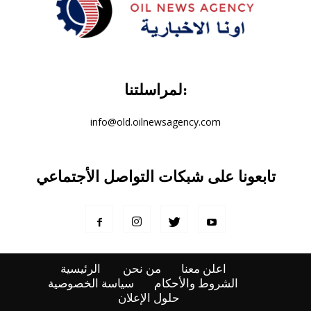
لمراسلتنا:
info@old.oilnewsagency.com
تابعونا على شبكات التواصل الأجتماعي
اعلن معنا
من نحن
الرئيسية
الشروط والأحكام
سياسة الخصوصية
حلول الإعلان