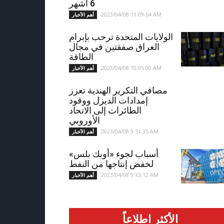
6 أشهر
2023/04/08 11:09:54 AM
أهم الأخبار
الولايات المتحدة ترحب بإبرام
العراق صفقتين في مجال
الطاقة
2023/04/08 10:05:00 AM
أهم الأخبار
مصافي التكرير الهندية تعزز
إمدادات الديزل ووقود
الطائرات إلى الاتحاد
الأوروبي
2023/04/08 9:51:35 AM
أهم الأخبار
أسباب لجوء «أوبك بلس»
لخفض إنتاجها من النفط
2023/04/08 9:13:12 AM
أهم الأخبار
الأكثر اطلاعاً