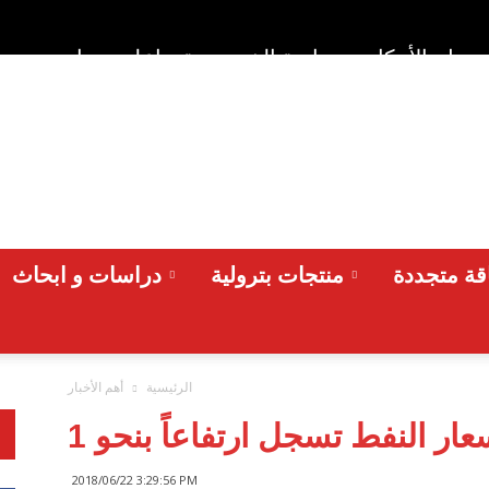
وط والأحكام
سياسة الخصوصية
اعلن معنا
من نح
ة متجددة
منتجات بترولية
دراسات و ابحاث
الرئيسية
أهم الأخبار
2018/06/22 3:29:56 PM