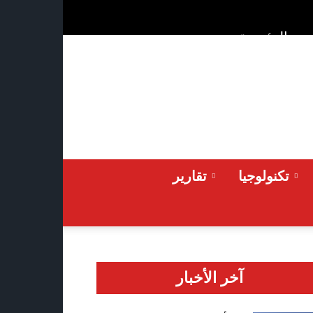
ن
الرئيسية
Friday 2026-08-07
تكنولوجيا
تقارير
آخر الأخبار