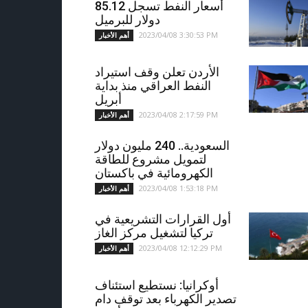
أسعار النفط تسجل 85.12
دولار للبرميل
2023/04/08 3:30:53 PM
أهم الأخبار
الأردن تعلن وقف استيراد
النفط العراقي منذ بداية
أبريل
2023/04/08 2:17:59 PM
أهم الأخبار
السعودية.. 240 مليون دولار
لتمويل مشروع للطاقة
الكهرومائية في باكستان
2023/04/08 1:53:18 PM
أهم الأخبار
أول القرارات التشريعية في
تركيا لتشغيل مركز الغاز
2023/04/08 12:12:29 PM
أهم الأخبار
أوكرانيا: نستطيع استئناف
تصدير الكهرباء بعد توقف دام