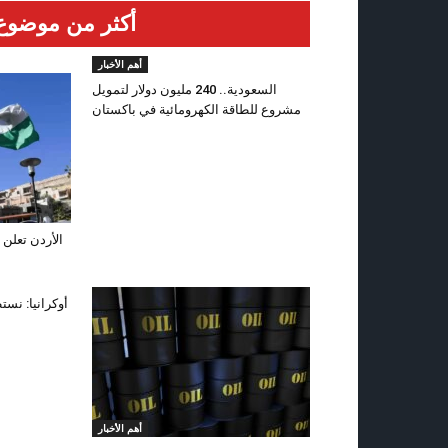
أكثر من موضوع
أهم الأخبار
السعودية.. 240 مليون دولار لتمويل
مشروع للطاقة الكهرومائية في باكستان
الأردن تعلن 
أوكرانيا: نست
أهم الأخبار