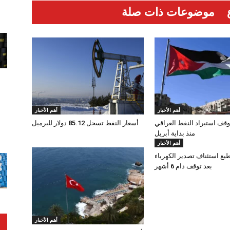
موضوعات ذات صلة
أهم الأخبار
أهم الأخبار
وقف استيراد النفط العراقي
أسعار النفط تسجل 85.12 دولار للبرميل
منذ بداية أبريل
أهم الأخبار
طيع استئناف تصدير الكهرباء
بعد توقف دام 6 أشهر
أهم الأخبار