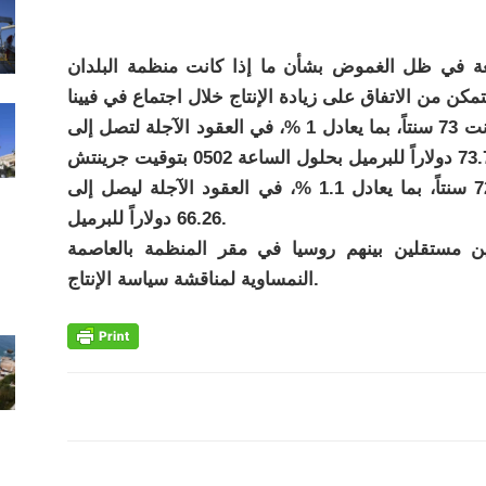
بنحو 1 % اليوم الجمعة في ظل الغموض بشأن ما إذا كانت منظمة البلدان
وارتفعت أسعار خام القياس العالمي مزيج برنت 73 سنتاً، بما يعادل 1 %، في العقود الآجلة لتصل إلى
وزاد خام غرب تكساس الوسيط الأمريكي 72 سنتاً، بما يعادل 1.1 %، في العقود الآجلة ليصل إلى
66.26 دولاراً للبرميل.
 مستقلين بينهم روسيا في مقر المنظمة بالعاصمة
النمساوية لمناقشة سياسة الإنتاج.