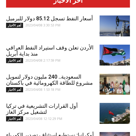
آخر الأخبار
أسعار النفط تسجل 85.12 دولار للبرميل
2023/04/08 3:30:53 PM
أهم الأخبار
الأردن تعلن وقف استيراد النفط العراقي
منذ بداية أبريل
2023/04/08 2:17:59 PM
أهم الأخبار
السعودية.. 240 مليون دولار لتمويل
مشروع للطاقة الكهرومائية في باكستان
2023/04/08 1:53:18 PM
أهم الأخبار
أول القرارات التشريعية في تركيا
لتشغيل مركز الغاز
2023/04/08 12:12:29 PM
أهم الأخبار
أوكرانيا: نستطيع استئناف تصدير الكهرباء