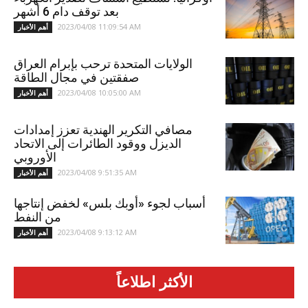
بعد توقف دام 6 أشهر
2023/04/08 11:09:54 AM
أهم الأخبار
الولايات المتحدة ترحب بإبرام العراق
صفقتين في مجال الطاقة
2023/04/08 10:05:00 AM
أهم الأخبار
مصافي التكرير الهندية تعزز إمدادات
الديزل ووقود الطائرات إلى الاتحاد
الأوروبي
2023/04/08 9:51:35 AM
أهم الأخبار
أسباب لجوء «أوبك بلس» لخفض إنتاجها
من النفط
2023/04/08 9:13:12 AM
أهم الأخبار
الأكثر اطلاعاً