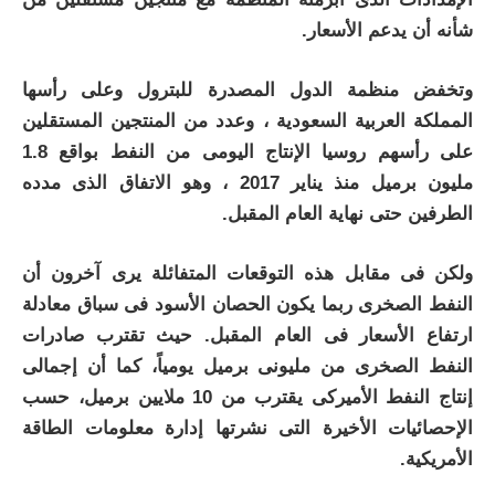
شأنه أن يدعم الأسعار
.
وتخفض منظمة الدول المصدرة للبترول وعلى رأسها
المملكة العربية السعودية ، وعدد من المنتجين المستقلين
على رأسهم روسيا الإنتاج اليومى من النفط بواقع 1.8
مليون برميل منذ يناير 2017 ، وهو الاتفاق الذى مدده
الطرفين حتى نهاية العام المقبل.
ولكن فى مقابل هذه التوقعات المتفائلة يرى آخرون أن
النفط الصخرى ربما يكون الحصان الأسود فى سباق معادلة
ارتفاع الأسعار فى العام المقبل. حيث تقترب صادرات
النفط الصخرى من مليونى برميل يومياً، كما أن إجمالى
إنتاج النفط الأميركى يقترب من 10 ملايين برميل، حسب
الإحصائيات الأخيرة التى نشرتها إدارة معلومات الطاقة
الأمريكية
.