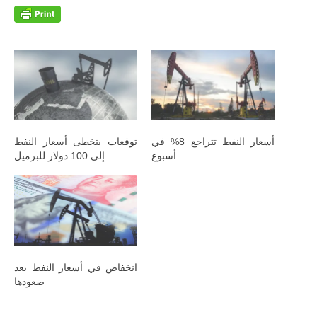
أسعار النفط تتراجع 8% في
توقعات بتخطى أسعار النفط
أسبوع
إلى 100 دولار للبرميل
انخفاض في أسعار النفط بعد
صعودها