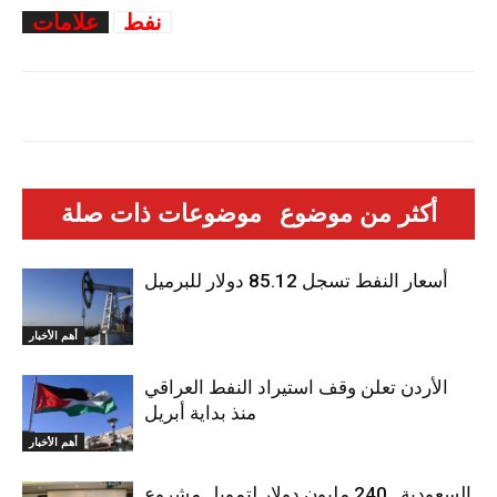
نفط
علامات
أكثر من موضوع
موضوعات ذات صلة
أسعار النفط تسجل 85.12 دولار للبرميل
أهم الأخبار
الأردن تعلن وقف استيراد النفط العراقي
منذ بداية أبريل
أهم الأخبار
السعودية.. 240 مليون دولار لتمويل مشروع