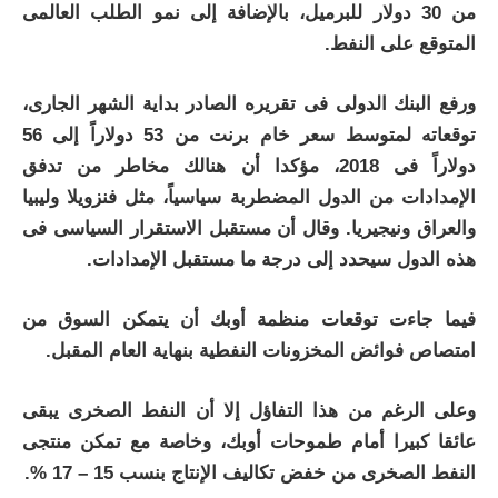
من 30 دولار للبرميل، بالإضافة إلى نمو الطلب العالمى
المتوقع على النفط.
ورفع البنك الدولى فى تقريره الصادر بداية الشهر الجارى،
توقعاته لمتوسط سعر خام برنت من 53 دولاراً إلى 56
دولاراً فى 2018، مؤكدا أن هنالك مخاطر من تدفق
الإمدادات من الدول المضطربة سياسياً، مثل فنزويلا وليبيا
والعراق ونيجيريا. وقال أن مستقبل الاستقرار السياسى فى
هذه الدول سيحدد إلى درجة ما مستقبل الإمدادات.
فيما جاءت توقعات منظمة أوبك أن يتمكن السوق من
امتصاص فوائض المخزونات النفطية بنهاية العام المقبل.
وعلى الرغم من هذا التفاؤل إلا أن النفط الصخرى يبقى
عائقا كبيرا أمام طموحات أوبك، وخاصة مع تمكن منتجى
النفط الصخرى من خفض تكاليف الإنتاج بنسب 15 – 17 %.