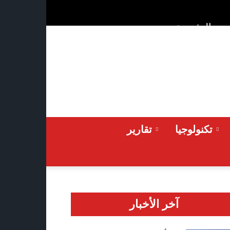
ن
الرئيسية
Sunday 2026-08-09
تكنولوجيا
تقارير
آخر الأخبار