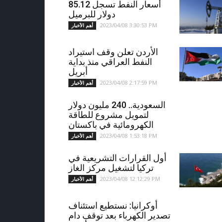
أسعار النفط تسجل 85.12
دولار للبرميل
2023/04/08 3:30:53 PM
أهم الأخبار
الأردن تعلن وقف استيراد
النفط العراقي منذ بداية
أبريل
2023/04/08 2:17:59 PM
أهم الأخبار
السعودية.. 240 مليون دولار
لتمويل مشروع للطاقة
الكهرومائية في باكستان
2023/04/08 1:53:18 PM
أهم الأخبار
أول القرارات التشريعية في
تركيا لتشغيل مركز الغاز
2023/04/08 12:12:29 PM
أهم الأخبار
أوكرانيا: نستطيع استئناف
تصدير الكهرباء بعد توقف دام