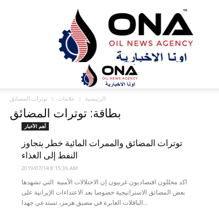
ONA™
NEWS
/
أونا
الاخبارية
الرئيسية
علامات
توترات المضائق
بطاقة: توترات المضائق
أهم الأخبار
توترات المضائق والممرات المائية خطر يتجاوز
النفط إلى الغذاء
2019/07/14 8:15:36 AM
اكد محللون اقتصاديون غربيون إن الاختلالات الأمنية التي تشهدها
بعض المضائق الاستراتيجية خصوصا بعد الاعتداءات الإيرانية على
الناقلات العابرة في مضيق هرمز، تستدعي جهدا...