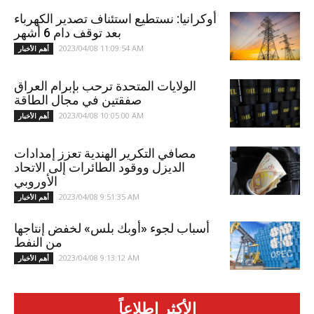
أوكرانيا: نستطيع استئناف تصدير الكهرباء
بعد توقف دام 6 أشهر
2023/04/08 11:09:54 AM
أهم الأخبار
الولايات المتحدة ترحب بإبرام العراق
صفقتين في مجال الطاقة
2023/04/08 10:05:00 AM
أهم الأخبار
مصافي التكرير الهندية تعزز إمدادات
الديزل ووقود الطائرات إلى الاتحاد
الأوروبي
2023/04/08 9:51:35 AM
أهم الأخبار
أسباب لجوء «أوبك بلس» لخفض إنتاجها
من النفط
2023/04/08 9:13:12 AM
أهم الأخبار
الأكثر اطلاعاً