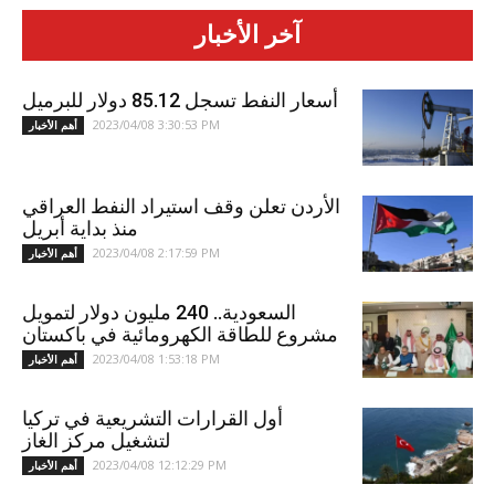
آخر الأخبار
أسعار النفط تسجل 85.12 دولار للبرميل
2023/04/08 3:30:53 PM
أهم الأخبار
الأردن تعلن وقف استيراد النفط العراقي
منذ بداية أبريل
2023/04/08 2:17:59 PM
أهم الأخبار
السعودية.. 240 مليون دولار لتمويل
مشروع للطاقة الكهرومائية في باكستان
2023/04/08 1:53:18 PM
أهم الأخبار
أول القرارات التشريعية في تركيا
لتشغيل مركز الغاز
2023/04/08 12:12:29 PM
أهم الأخبار