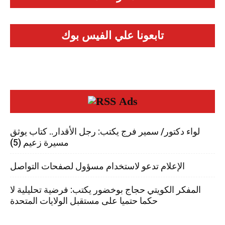
تابعونا علي الفيس بوك
Ads
لواء دكتور/ سمير فرج يكتب: رجل الأقدار.. كتاب يوثق
مسيرة زعيم (5)
الإعلام تدعو لاستخدام مسؤول لصفحات التواصل
المفكر الكويتي حجاج بوخضور يكتب: فرضية تحليلية لا
حكما حتميا على مستقبل الولايات المتحدة