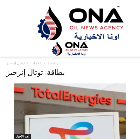
ONA™
NEWS
/
أونا
الاخبارية
الرئيسية
علامات
توتال إنرجيز
بطاقة: توتال إنرجيز
أهم الأخبار