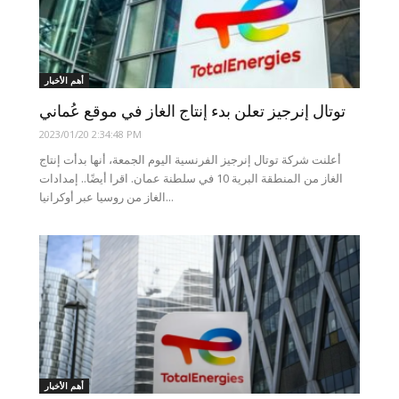
أهم الأخبار
توتال إنرجيز تعلن بدء إنتاج الغاز في موقع عُماني
2023/01/20 2:34:48 PM
أعلنت شركة توتال إنرجيز الفرنسية اليوم الجمعة، أنها بدأت إنتاج
الغاز من المنطقة البرية 10 في سلطنة عمان. اقرا أيضًا.. إمدادات
الغاز من روسيا عبر أوكرانيا...
أهم الأخبار