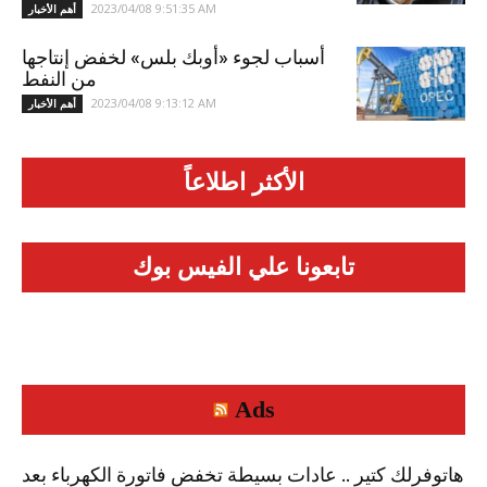
2023/04/08 9:51:35 AM
أهم الأخبار
أسباب لجوء «أوبك بلس» لخفض إنتاجها
من النفط
2023/04/08 9:13:12 AM
أهم الأخبار
الأكثر اطلاعاً
تابعونا علي الفيس بوك
Ads
هاتوفرلك كتير .. عادات بسيطة تخفض فاتورة الكهرباء بعد