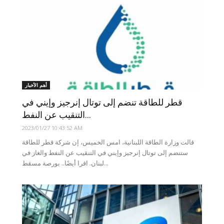
أهم الأخبار
قطر للطاقة تنضم إلى توتال إنرجيز وإيني في
التنقيب عن النفط...
2023/01/27 10:43:52 AM
قالت وزارة الطاقة اللبنانية، امس الخميس، إن شركة قطر للطاقة
ستنضم إلى توتال إنرجيز وإيني في التنقيب عن النفط والغاز في
لبنان. اقرا أيضًا.. بورصة مسقط...