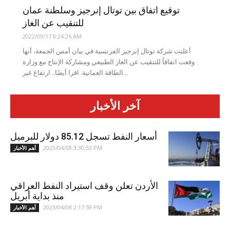
توقيع اتفاق بين توتال إنرجيز وسلطنة عمان
للتنقيب عن الغاز
2022/09/17 8:24:26 AM
أعلنت شركة توتال إنرجيز الفرنسية في بيان أمس الجمعة، أنها
وقعت اتفاقاً للتنقيب عن الغاز الطبيعي ومشاركة الإنتاج مع وزارة
الطاقة العمانية. اقرا أيضًا.. ارتفاع غير...
آخر الأخبار
أسعار النفط تسجل 85.12 دولار للبرميل
2023/04/08 3:30:53 PM
أهم الأخبار
الأردن تعلن وقف استيراد النفط العراقي
منذ بداية أبريل
2023/04/08 2:17:59 PM
أهم الأخبار