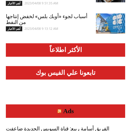
2023/04/08 9:51:35 AM
أهم الأخبار
أسباب لجوء «أوبك بلس» لخفض إنتاجها
من النفط
2023/04/08 9:13:12 AM
أهم الأخبار
الأكثر اطلاعاً
تابعونا علي الفيس بوك
Ads
الفريق أسامة ربيع: قناة السويس الجديدة ضاعفت