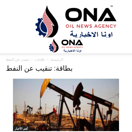
ONA™
NEWS
/
أونا
الاخبارية
الرئيسية
علامات
تنقيب عن النفط
بطاقة: تنقيب عن النفط
أهم الأخبار