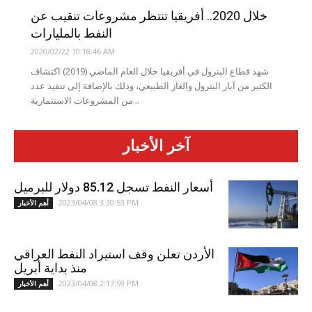
خلال 2020.. أفريقيا تنتظر مشروعات تنقيب عن
النفط بالمليارات
2020/02/22 10:18:46 AM
شهد قطاع البترول في أفريقيا خلال العام الماضي (2019) اكتشاف
الكثير من آبار البترول والغاز الطبيعي، وذلك بالإضافة إلى تنفيذ عدد
من المشروعات الاستثمارية...
آخر الأخبار
أسعار النفط تسجل 85.12 دولار للبرميل
2023/04/08 3:30:53 PM
أهم الأخبار
الأردن تعلن وقف استيراد النفط العراقي
منذ بداية أبريل
2023/04/08 2:17:59 PM
أهم الأخبار