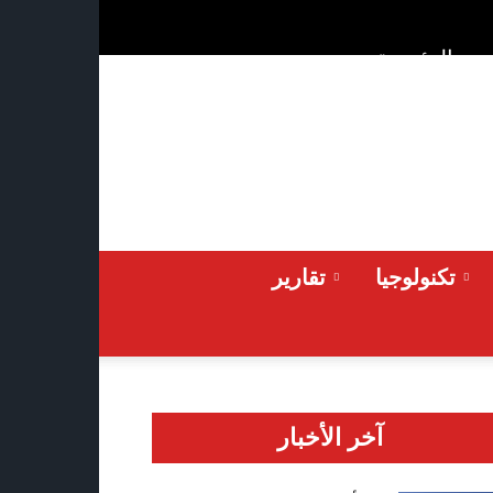
ن
الرئيسية
Sunday 2026-08-09
تكنولوجيا
تقارير
آخر الأخبار