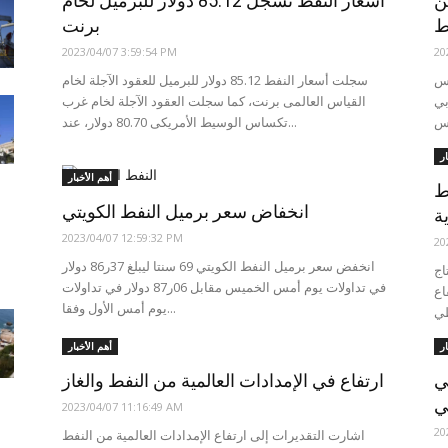
ن
أسعار النفط تسجل 85.12 دولار للبرميل لخام
ط
برنت
2023/04/07 3:59:54 PM
20
يس
سجلت أسعار النفط 85.12 دولار للبرميل للعقود الآجلة لخام
بي
القياس العالمى برنت، كما سجلت العقود الآجلة لخام غرب
تكساس الوسيط الأمريكى 80.70 دولار، عند...
ار
أهم الأخبار
ط
انخفاض سعر برميل النفط الكويتي
ة
2023/04/07 12:59:32 PM
20
انخفض سعر برميل النفط الكويتي 69 سنتا ليبلغ 37ر86 دولار
اج
في تداولات يوم أمس الخميس مقابل 06ر87 دولار في تداولات
اع
يوم أمس الأول وفقا...
ار
أهم الأخبار
ي
ارتفاع في الإمدادات العالمية من النفط والغاز
ي
2023/04/07 11:16:49 AM
20
اشارت التقديرات إلى ارتفاع الإمدادات العالمية من النفط