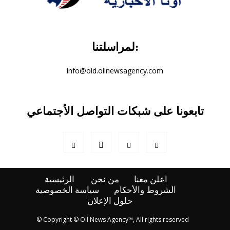
لمراسلتنا:
info@old.oilnewsagency.com
تابعونا على شبكات التواصل الأجتماعي
اعلن معنا
من نحن
الرئيسية
الشروط والأحكام
سياسة الخصوصية
حلول الإعلان
© Copyright © Oil News Agency™, All rights reserved