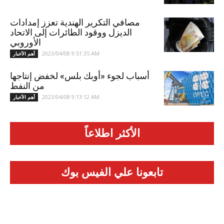
مصافي التكرير الهندية تعزز إمدادات
الديزل ووقود الطائرات إلى الاتحاد
الأوروبي
2023/04/08 9:51:35 AM
أهم الأخبار
أسباب لجوء «أوبك بلس» لخفض إنتاجها
من النفط
2023/04/08 9:13:12 AM
أهم الأخبار
الأكثر اطلاعاً
تابعونا علي الفيس بوك