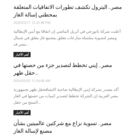
مصر.. البترول تكشف تطورات الاتفاقيات المتعلقة
بمحطتي إسالة الغاز
2020/05/11 12:20:48 PM
أعلنت شركة ناتورجي في أبريل الماضي إن اتفاقا مع أيني الإيطالية
ومصر لتسوية سلسلة منازعات تتعلق بمجمع غاز مغلق في شمال
مصر قد...
أهم الأخبار
مصر.. إيني تخطط لتصدير جزء من حصتها في
حقل ظهر...
2020/03/03 11:36:08 AM
أكد مصدر بشركة إيني الإيطالية صاحبة اكتشافحقل ظهر بجمهورية
مصر العربية إن الشركة تخطط لتصدير كميات من حصتها في الغاز
المنتج من حقل...
أهم الأخبار
مصر.. تسوية نزاع مع شركتين عالميتين بشأن
مصنع لإسالة الغاز