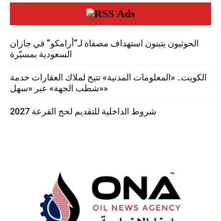
Ads
الحوثيون يتبنون استهداف مصفاة لـ”أرامكو” في جازان
السعودية بمسيّرة
الكويت.. «المعلومات المدنية» تتيح لملاك العقارات خدمة
«شطب الجهة» عبر «سهل»
شروط الداخلية للتقديم لحج القرعة 2027