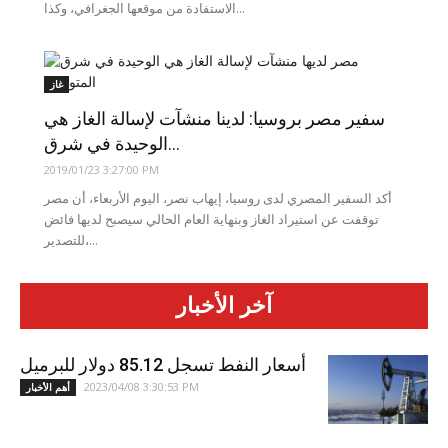
الاستفادة من موقعها الجغرافي، وكذا...
غاز
سفير مصر بروسيا: لدينا منشآت لإسالة الغاز هي
الوحيدة في شرق...
2019/01/23 3:27:00 PM
أكد السفير المصري لدى روسيا، إيهاب نصر، اليوم الأربعاء، أن مصر
توقفت عن استيراد الغاز وبنهاية العام الحالي سيصبح لديها فائض
للتصدير،...
آخر الأخبار
أسعار النفط تسجل 85.12 دولار للبرميل
2023/04/08 3:30:53 PM
أهم الأخبار