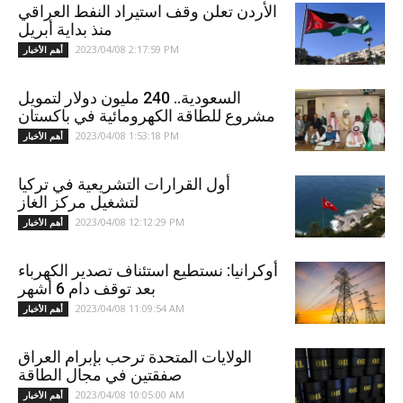
الأردن تعلن وقف استيراد النفط العراقي
منذ بداية أبريل
2023/04/08 2:17:59 PM
أهم الأخبار
السعودية.. 240 مليون دولار لتمويل
مشروع للطاقة الكهرومائية في باكستان
2023/04/08 1:53:18 PM
أهم الأخبار
أول القرارات التشريعية في تركيا
لتشغيل مركز الغاز
2023/04/08 12:12:29 PM
أهم الأخبار
أوكرانيا: نستطيع استئناف تصدير الكهرباء
بعد توقف دام 6 أشهر
2023/04/08 11:09:54 AM
أهم الأخبار
الولايات المتحدة ترحب بإبرام العراق
صفقتين في مجال الطاقة
2023/04/08 10:05:00 AM
أهم الأخبار