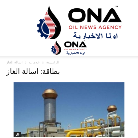
ONA™
NEWS
/
أونا
الاخبارية
الرئيسية
علامات
اسالة الغاز
بطاقة: اسالة الغاز
غاز