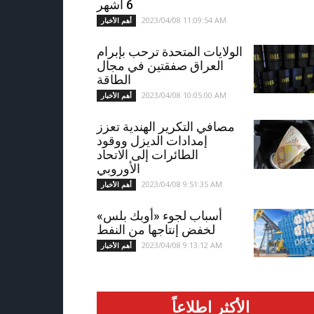
6 أشهر
2023/04/08 11:09:54 AM
أهم الأخبار
الولايات المتحدة ترحب بإبرام
العراق صفقتين في مجال
الطاقة
2023/04/08 10:05:00 AM
أهم الأخبار
مصافي التكرير الهندية تعزز
إمدادات الديزل ووقود
الطائرات إلى الاتحاد
الأوروبي
2023/04/08 9:51:35 AM
أهم الأخبار
أسباب لجوء «أوبك بلس»
لخفض إنتاجها من النفط
2023/04/08 9:13:12 AM
أهم الأخبار
الأكثر اطلاعاً