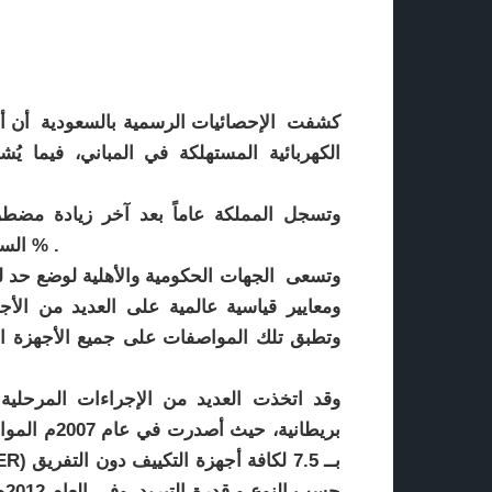
وتسجل المملكة عاماً بعد آخر زيادة مضطرد
السنوي لنمو استهلاك الكهرباء في قطاع المباني ما يقارب 5 % .
وتسعى الجهات الحكومية والأهلية لوضع حد له
ومعايير قياسية عالمية على العديد من الأجه
وتطبق تلك المواصفات على جميع الأجهزة المن
حس