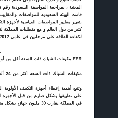
قامت الهيئة السعودية للمواصفات والمقاييس
بتغيير معايير المواصفات القياسية لأجهزة ال
كثير من دول العالم و مع متطلبات المملكة ل
· مكيفات السبليت – جميع السعات 11.8 EER كحد أدنى.
وتنبع أهمية إعطاء أجهزة التكييف الأولوية 
على تطبيقها بشكل صارم من قبل الأجهزة المع
في المملكة يقارب 30 مليون 