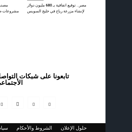
مصر.. توقيع‭ ‬اتفاقية بـ 680 مليون دولار
لإنشاء‭ ‬مزرعة رياح في خليج السويس
مشروعات طا
تابعونا على شبكات التواص
الأجتماع
حلول الإعلان
الشروط والأحكام
سياس