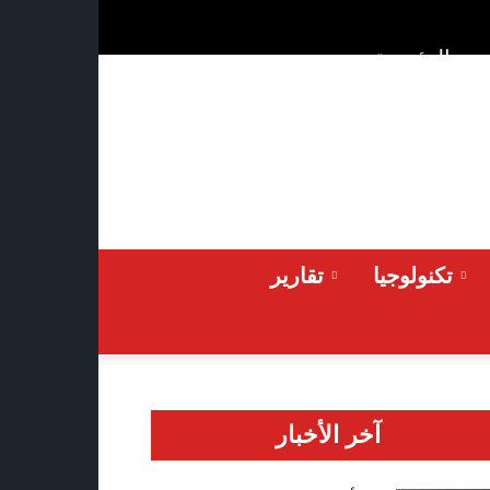
ن
الرئيسية
Friday 2026-08-07
تكنولوجيا
تقارير
آخر الأخبار