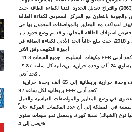
المعنية ، بمراجعة المواصفة السعودية رقم (2663) واقتراح تعديل الحدود الدنيا لكفاءة الطاقة حيث
 والجودة بالتعاون مع المركز السعودي لكفاءة الطاقة
تكييف لتتواكب مع المعايير والمواصفات المعمول بها في
تخفيض استهلاك الطاقة المحلي، و قد تم وضع حدود دنيا
لكفاءة الطاقة على مرحلتين في عامي 2012 و 2018، حيث يبلغ حالياً الحد الأدنى لكفاءة الطاقة في
أجهزة التكييف وفق الآتي:
· مكيفات الشباك ذات السعة أقل من أو يساوي 24 ألف وحدة حرارية بريطانية كل ساعة / 9.8 EER
كحد أدنى .
· مكيفات الشباك ذات السعة اكثر من 24 ألف وحدة حرارية بريطانية إلى 65 ألف وحدة حرارية
بريطانية لكل ساعة / 9 EER كحد أدنى .
القصوى في وضع المعايير والمواصفات القياسية والعمل
نية في المملكة إلى أن عدد المكيفات المركبة حالياً
جهاز، يشكل منها نوع (الشباك) نسبة كبيرة، وبمعدل نمو مبيعات سنوي
يصل إلى 4%.