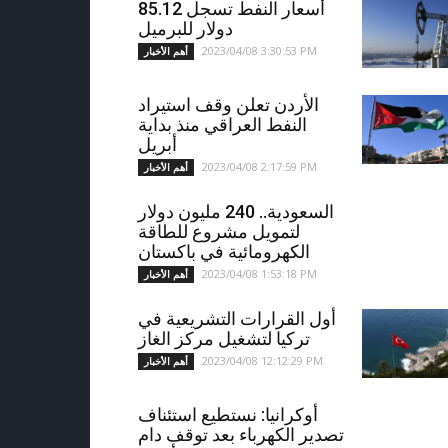
أسعار النفط تسجل 85.12
دولار للبرميل
2023/04/08 3:30:53 PM
أهم الأخبار
الأردن تعلن وقف استيراد
النفط العراقي منذ بداية
أبريل
2023/04/08 2:17:59 PM
أهم الأخبار
السعودية.. 240 مليون دولار
لتمويل مشروع للطاقة
الكهرومائية في باكستان
2023/04/08 1:53:18 PM
أهم الأخبار
أول القرارات التشريعية في
تركيا لتشغيل مركز الغاز
2023/04/08 12:12:29 PM
أهم الأخبار
أوكرانيا: نستطيع استئناف
تصدير الكهرباء بعد توقف دام