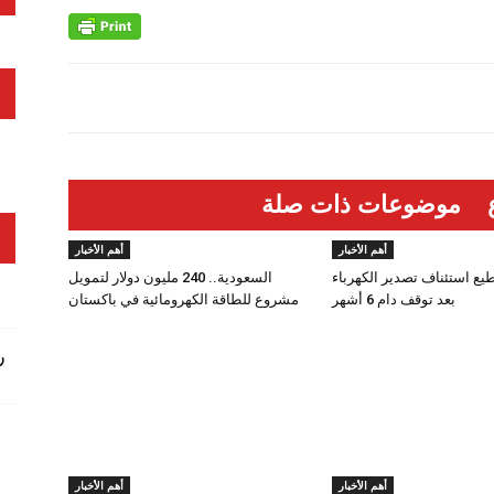
موضوعات ذات صلة
أهم الأخبار
أهم الأخبار
طيع استئناف تصدير الكهرباء
السعودية.. 240 مليون دولار لتمويل
بعد توقف دام 6 أشهر
مشروع للطاقة الكهرومائية في باكستان
ر
أهم الأخبار
أهم الأخبار