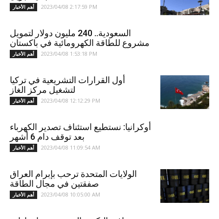
2023/04/08 2:17:59 PM
أهم الأخبار
السعودية.. 240 مليون دولار لتمويل
مشروع للطاقة الكهرومائية في باكستان
2023/04/08 1:53:18 PM
أهم الأخبار
أول القرارات التشريعية في تركيا
لتشغيل مركز الغاز
2023/04/08 12:12:29 PM
أهم الأخبار
أوكرانيا: نستطيع استئناف تصدير الكهرباء
بعد توقف دام 6 أشهر
2023/04/08 11:09:54 AM
أهم الأخبار
الولايات المتحدة ترحب بإبرام العراق
صفقتين في مجال الطاقة
2023/04/08 10:05:00 AM
أهم الأخبار