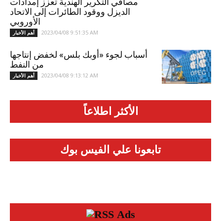
مصافي التكرير الهندية تعزز إمدادات
الديزل ووقود الطائرات إلى الاتحاد
الأوروبي
2023/04/08 9:51:35 AM
أهم الأخبار
أسباب لجوء «أوبك بلس» لخفض إنتاجها
من النفط
2023/04/08 9:13:12 AM
أهم الأخبار
الأكثر اطلاعاً
تابعونا علي الفيس بوك
Ads