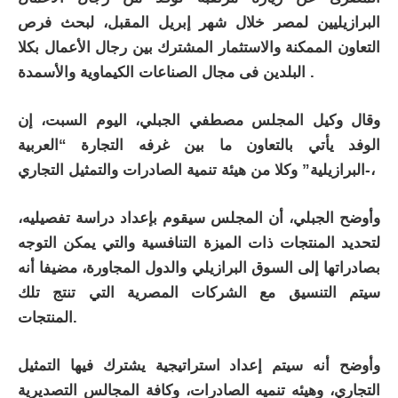
البرازيليين لمصر خلال شهر إبريل المقبل، لبحث فرص
التعاون الممكنة والاستثمار المشترك بين رجال الأعمال بكلا
البلدين فى مجال الصناعات الكيماوية والأسمدة .
وقال وكيل المجلس مصطفي الجبلي، اليوم السبت، إن
الوفد يأتي بالتعاون ما بين غرفه التجارة “العربية
-البرازيلية” وكلا من هيئة تنمية الصادرات والتمثيل التجاري،
وأوضح الجبلي، أن المجلس سيقوم بإعداد دراسة تفصيليه،
لتحديد المنتجات ذات الميزة التنافسية والتي يمكن التوجه
بصادراتها إلى السوق البرازيلي والدول المجاورة، مضيفا أنه
سيتم التنسيق مع الشركات المصرية التي تنتج تلك
المنتجات.
وأوضح أنه سيتم إعداد استراتيجية يشترك فيها التمثيل
التجاري، وهيئه تنميه الصادرات، وكافة المجالس التصديرية