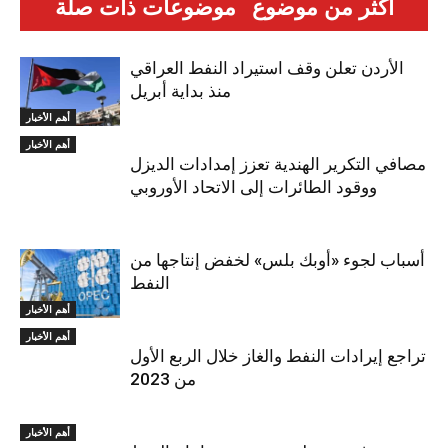
أكثر من موضوع
موضوعات ذات صلة
الأردن تعلن وقف استيراد النفط العراقي
منذ بداية أبريل
أهم الأخبار
أهم الأخبار
مصافي التكرير الهندية تعزز إمدادات الديزل
ووقود الطائرات إلى الاتحاد الأوروبي
أسباب لجوء «أوبك بلس» لخفض إنتاجها من
النفط
أهم الأخبار
أهم الأخبار
تراجع إيرادات النفط والغاز خلال الربع الأول
من 2023
أهم الأخبار