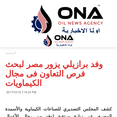
ONA™
NEWS
/
أونا
الاخبارية
الرئيسية
وفد برازيلي يزور مصر لبحث
فرص التعاون فى مجال
الكيماويات
2017/12/16 7:16:33 PM
كشف المجلس التصديري للصناعات الكيماوية والأسمدة
المصرى عن زيارة مرتقبة لوفد من رجال الأعمال