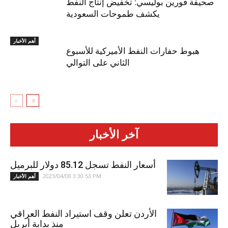
صحيفة فورين بوليسي: تخفيض إنتاج النفط
يكشف طموحات السعودية
أهم الأخبار
هبوط حفارات النفط الأميركية للأسبوع
الثاني على التوالي
آخر الأخبار
أسعار النفط تسجل 85.12 دولار للبرميل
2023/04/08 3:30:53 PM
أهم الأخبار
الأردن تعلن وقف استيراد النفط العراقي
منذ بداية أبريل