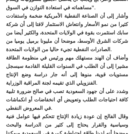
مساهماته في استعادة التوازن في السوق”.
وأشار إلى أن الصناعة النفطية الأمريكية ضخمة واستفادت
كثيرا من نمو الأسعار وانتعاش الاستثمار لافتا إلى أن شركة
سابك استثمرت بقوة في الولايات المتحدة، والكثير أيضا من
شركات الشرق الأوسط، موضحا أن مليونا برميل يوميا من
الصادرات النفطية تجيء حاليا من الولايات المتحدة.
وأضاف أن الهند مستهلك مهم ورئيس في منظومة الطاقة
مشيرا إلى أن الطلب في السنوات القليلة القادمة سيسجل
مستويات قوية، منوها إلى أنه جار دراسة وضع الإنتاج
الفنزويلي الذي تقيمه لجنة المراقبة الوزراية.
وشدد على أن جهود السعودية تصب في صالح ضرورة تلبية
كافة احتياجات الطلب وتعويض أي انخفاضات أو انكماشات
في المعروض النفطي.
وقال الفالح إن عودة زيادة الإنتاج تتحكم فيها عوامل فنية
وسياسية والقرار يحتاج إلى كثير من الدراسة والبحث
موضحا أنه لدينا طاقة احتياطية كبيرة في السعودية ويمكننا