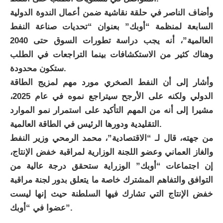
وأضاف الناصر في حلقة نقاشية ضمن أعمال الندوة الدولية
السابعة لمنظمة “أوبك” بعنوان “تحديات صناعة النفط
العالمية”، أنه يجب دراسة تطورات السوق حتى 2040
وهناك كثير من الاستكشافات بينما التراجعات في الطلب
ستكون محدودة.
وأشار إلى أن النفط الصخري مورد مهم لمزيج الطاقة
الدولي ولكنه على الأرجح سيتراجع نموه في عام 2025،
مشيرا إلى أنه من المهم التأكيد على استمرار نمو الموارد
التقليدية ودورها الرئيس في الطاقة العالمية.
من جهته، قال لـ “الاقتصادية”، محمد الرمحي وزير النفط
والغاز العماني وعضو اللجنة الوزارية لمراقبة خفض الإنتاج،
إن اجتماعات “أوبك” الوزراية ستحقق درجة عالية من
التوافق والتفاهم المشترك خاصة ما يتعلق بدور لجنة مراقبة
خفض الإنتاج التي تشارك فيها السلطنة حيث إنها ليست
عضوا في “أوبك”.