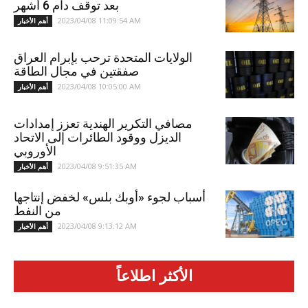
بعد توقف دام 6 أشهر
2023/04/08 11:09:54 AM
أهم الأخبار
الولايات المتحدة ترحب بإبرام العراق
صفقتين في مجال الطاقة
2023/04/08 10:05:00 AM
أهم الأخبار
مصافي التكرير الهندية تعزز إمدادات
الديزل ووقود الطائرات إلى الاتحاد
الأوروبي
2023/04/08 9:51:35 AM
أهم الأخبار
أسباب لجوء «أوبك بلس» لخفض إنتاجها
من النفط
2023/04/08 9:13:12 AM
أهم الأخبار
الأكثر اطلاعاً