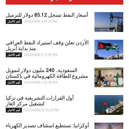
أسعار النفط تسجل 85.12 دولار للبرميل
2023/04/08 3:30:53 PM
أهم الأخبار
الأردن تعلن وقف استيراد النفط العراقي
منذ بداية أبريل
2023/04/08 2:17:59 PM
أهم الأخبار
السعودية.. 240 مليون دولار لتمويل
مشروع للطاقة الكهرومائية في باكستان
2023/04/08 1:53:18 PM
أهم الأخبار
أول القرارات التشريعية في تركيا
لتشغيل مركز الغاز
2023/04/08 12:12:29 PM
أهم الأخبار
أوكرانيا: نستطيع استئناف تصدير الكهرباء