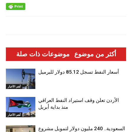
أكثر من موضوع
موضوعات ذات صلة
أسعار النفط تسجل 85.12 دولار للبرميل
أهم الأخبار
الأردن تعلن وقف استيراد النفط العراقي
منذ بداية أبريل
أهم الأخبار
السعودية.. 240 مليون دولار لتمويل مشروع