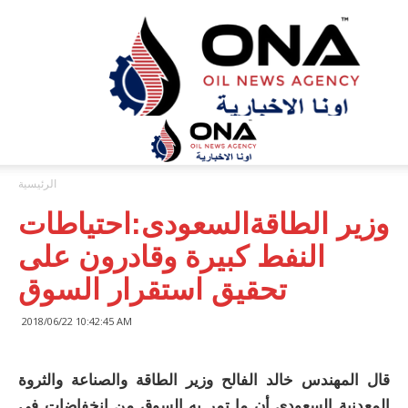
ONA™
NEWS
/
أونا
الاخبارية
الرئيسية
وزير الطاقةالسعودى:احتياطات
النفط كبيرة وقادرون على
تحقيق استقرار السوق
2018/06/22 10:42:45 AM
قال المهندس خالد الفالح وزير الطاقة والصناعة والثروة
المعدنية السعودى أن ما تمر به السوق من انخفاضات في