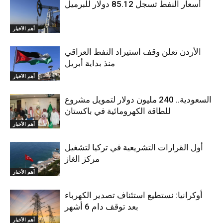
أسعار النفط تسجل 85.12 دولار للبرميل
أهم الأخبار
الأردن تعلن وقف استيراد النفط العراقي
منذ بداية أبريل
أهم الأخبار
السعودية.. 240 مليون دولار لتمويل مشروع
للطاقة الكهرومائية في باكستان
أهم الأخبار
أول القرارات التشريعية في تركيا لتشغيل
مركز الغاز
أهم الأخبار
أوكرانيا: نستطيع استئناف تصدير الكهرباء
بعد توقف دام 6 أشهر
أهم الأخبار