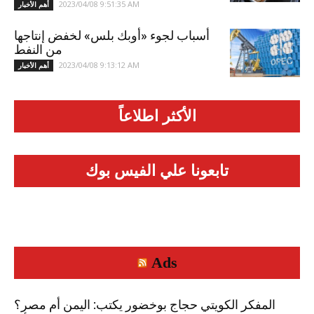
2023/04/08 9:51:35 AM
أهم الأخبار
أسباب لجوء «أوبك بلس» لخفض إنتاجها
من النفط
2023/04/08 9:13:12 AM
أهم الأخبار
الأكثر اطلاعاً
تابعونا علي الفيس بوك
Ads
المفكر الكويتي حجاج بوخضور يكتب: اليمن أم مصر؟