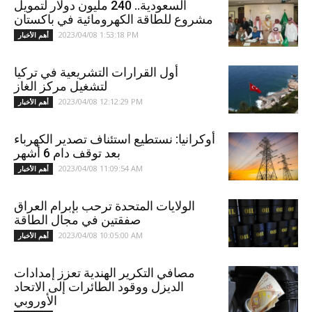
السعودية.. 240 مليون دولار لتمويل
مشروع للطاقة الكهرومائية في باكستان
2023/04/08 1:53:18 PM
أهم الأخبار
أول القرارات التشريعية في تركيا
لتشغيل مركز الغاز
2023/04/08 12:12:29 PM
أهم الأخبار
أوكرانيا: نستطيع استئناف تصدير الكهرباء
بعد توقف دام 6 أشهر
2023/04/08 11:09:54 AM
أهم الأخبار
الولايات المتحدة ترحب بإبرام العراق
صفقتين في مجال الطاقة
2023/04/08 10:05:00 AM
أهم الأخبار
مصافي التكرير الهندية تعزز إمدادات
الديزل ووقود الطائرات إلى الاتحاد
الأوروبي