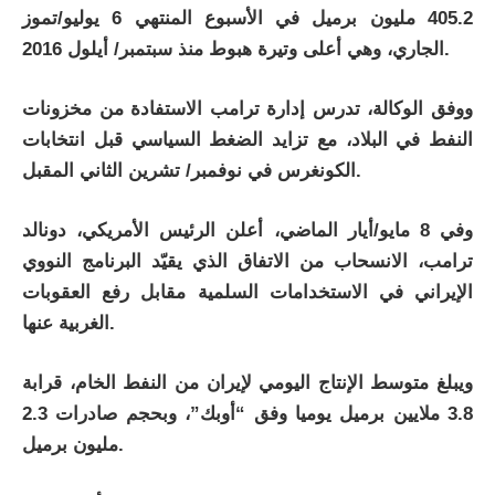
405.2 مليون برميل في الأسبوع المنتهي 6 يوليو/تموز
الجاري، وهي أعلى وتيرة هبوط منذ سبتمبر/ أيلول 2016.
ووفق الوكالة، تدرس إدارة ترامب الاستفادة من مخزونات
النفط في البلاد، مع تزايد الضغط السياسي قبل انتخابات
الكونغرس في نوفمبر/ تشرين الثاني المقبل.
وفي 8 مايو/أيار الماضي، أعلن الرئيس الأمريكي، دونالد
ترامب، الانسحاب من الاتفاق الذي يقيّد البرنامج النووي
الإيراني في الاستخدامات السلمية مقابل رفع العقوبات
الغربية عنها.
ويبلغ متوسط الإنتاج اليومي لإيران من النفط الخام، قرابة
3.8 ملايين برميل يوميا وفق “أوبك”، وبحجم صادرات 2.3
مليون برميل.