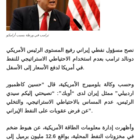
ترامب في ورطة بسبب أرامكو
نصح مسؤول نفطي إيراني رفيع المستوى الرئيس الأمريكي
دونالد ترامب بعدم استخدام الاحتياطي الاستراتيجي للنفط
في أمريكا لدفع الأسعار إلى الأسفل.
وحسب وكالة بلومبيرج الأمريكية، قال “حسين كاظمبور
اردبيلي” ممثل إيران لدى “أوبك”: “نصيحتي إليكم سيدي
الرئيس، عدم المساس بالاحتياطي الاستراتيجي، والتخلي
عن فرض عقوبات على النفط الإيراني”.
وأظهرت إدارة معلومات الطاقة الأمريكية، عن هبوط ضخم
في مخزونات النفط المحلية، بواقع 12.6 مليون برميل إلى