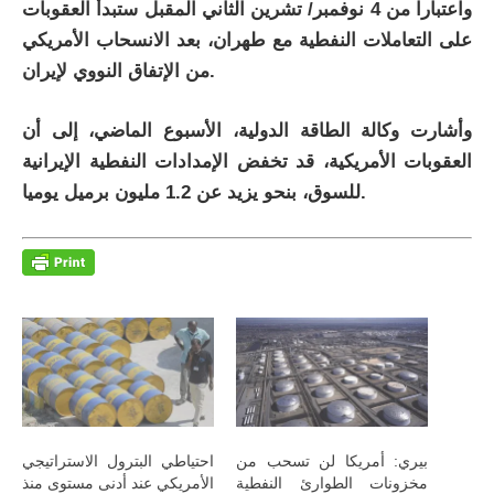
واعتبارا من 4 نوفمبر/ تشرين الثاني المقبل ستبدأ العقوبات
على التعاملات النفطية مع طهران، بعد الانسحاب الأمريكي
من الإتفاق النووي لإيران.
وأشارت وكالة الطاقة الدولية، الأسبوع الماضي، إلى أن
العقوبات الأمريكية، قد تخفض الإمدادات النفطية الإيرانية
للسوق، بنحو يزيد عن 1.2 مليون برميل يوميا.
بيري: أمريكا لن تسحب من
احتياطي البترول الاستراتيجي
مخزونات الطوارئ النفطية
الأمريكي عند أدنى مستوى منذ