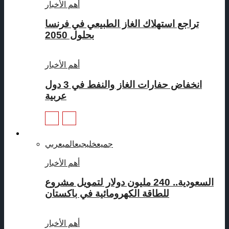
أهم الأخبار
تراجع استهلاك الغاز الطبيعي في فرنسا
بحلول 2050
أهم الأخبار
انخفاض حفارات الغاز والنفط في 3 دول
عربية
طاقة متجددة
جميع
خليجي
عالمي
عربي
أهم الأخبار
السعودية.. 240 مليون دولار لتمويل مشروع
للطاقة الكهرومائية في باكستان
أهم الأخبار