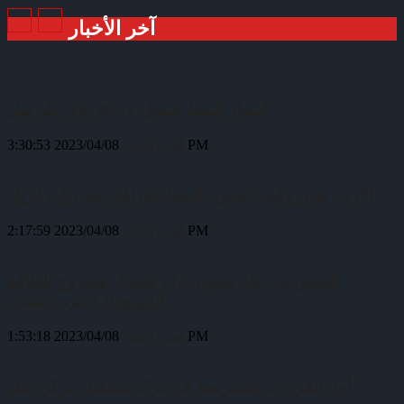
آخر الأخبار
أسعار النفط تسجل 85.12 دولار للبرميل
2023/04/08 3:30:53 PM
أهم الأخبار
الأردن تعلن وقف استيراد النفط العراقي منذ بداية أبريل
2023/04/08 2:17:59 PM
أهم الأخبار
السعودية.. 240 مليون دولار لتمويل مشروع للطاقة
الكهرومائية في باكستان
2023/04/08 1:53:18 PM
أهم الأخبار
أول القرارات التشريعية في تركيا لتشغيل مركز الغاز