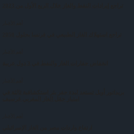
تراجع إيرادات النفط والغاز خلال الربع الأول من 2023
أهم الأخبار
تراجع استهلاك الغاز الطبيعي في فرنسا بحلول 2050
أهم الأخبار
انخفاض حفارات الغاز والنفط في 3 دول عربية
أهم الأخبار
بريداتور أويل تستعد لبدء حفر بئر استكشافية ثالثة في
امتياز حقل الغاز المغربي غرسيف
أهم الأخبار
ارتفاع واردات مصر من الغاز الإسرائيلي