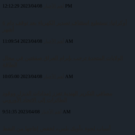
2023/04/08 12:12:29 PM
أهم الأخبار
أوكرانيا: نستطيع استئناف تصدير الكهرباء بعد توقف دام 6
أشهر
2023/04/08 11:09:54 AM
أهم الأخبار
الولايات المتحدة ترحب بإبرام العراق صفقتين في مجال
الطاقة
2023/04/08 10:05:00 AM
أهم الأخبار
مصافي التكرير الهندية تعزز إمدادات الديزل ووقود
الطائرات إلى الاتحاد الأوروبي
2023/04/08 9:51:35 AM
أهم الأخبار
أسباب لجوء «أوبك بلس» لخفض إنتاجها من النفط