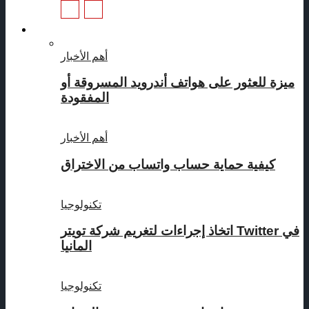
تكنولوجيا
أهم الأخبار
ميزة للعثور على هواتف أندرويد المسروقة أو
المفقودة
أهم الأخبار
كيفية حماية حساب واتساب من الاختراق
تكنولوجيا
اتخاذ إجراءات لتغريم شركة تويتر Twitter في
المانيا
تكنولوجيا