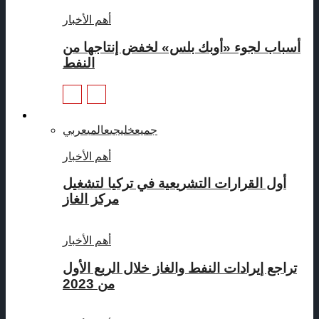
أهم الأخبار
أسباب لجوء «أوبك بلس» لخفض إنتاجها من
النفط
غاز
جميع
خليجي
عالمي
عربي
أهم الأخبار
أول القرارات التشريعية في تركيا لتشغيل
مركز الغاز
أهم الأخبار
تراجع إيرادات النفط والغاز خلال الربع الأول
من 2023