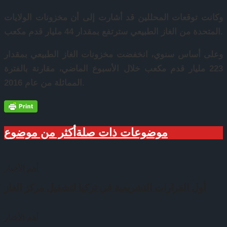
وكانت توقعات المحللين قد أشارت إلى أن مخزونات الولايات
المتحدة من الغاز الطبيعي سترتفع بمقدار 44 مليار قدم مكعب.
وعلى أساس سنوي، انخفضت مخزونات الغاز الطبيعي بمقدار
223 مليار قدم مكعب خلال الأسبوع الماضي، مقارنة بالفترة
المماثلة من عام 2016.
موضوعات ذات صلة
أكثر من موضوع
أهم الأخبار
أول القرارات التشريعية في تركيا لتشغيل مركز الغاز
أهم الأخبار