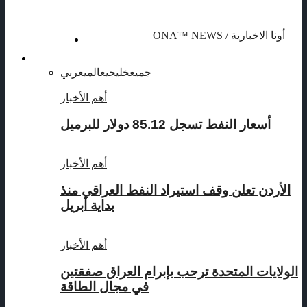
الإعلان
الرئيسية
ONA™ NEWS / أونا الاخبارية
نفط
جميع
خليجي
عالمي
عربي
أهم الأخبار
أسعار النفط تسجل 85.12 دولار للبرميل
أهم الأخبار
الأردن تعلن وقف استيراد النفط العراقي منذ
بداية أبريل
أهم الأخبار
الولايات المتحدة ترحب بإبرام العراق صفقتين
في مجال الطاقة