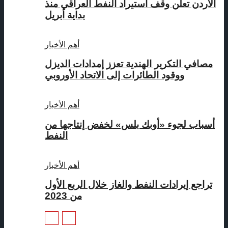
الأردن تعلن وقف استيراد النفط العراقي منذ
بداية أبريل
أهم الأخبار
مصافي التكرير الهندية تعزز إمدادات الديزل
ووقود الطائرات إلى الاتحاد الأوروبي
أهم الأخبار
أسباب لجوء «أوبك بلس» لخفض إنتاجها من
النفط
أهم الأخبار
تراجع إيرادات النفط والغاز خلال الربع الأول
من 2023