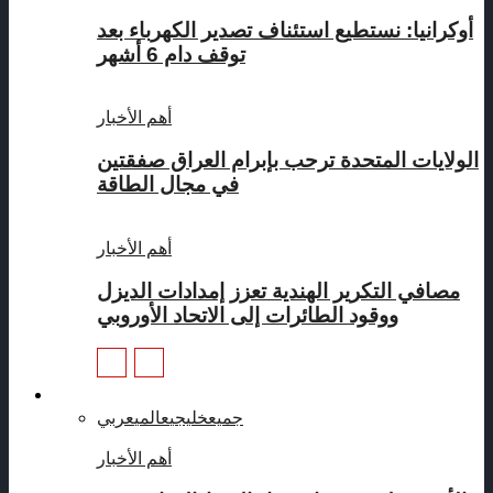
أوكرانيا: نستطيع استئناف تصدير الكهرباء بعد
توقف دام 6 أشهر
أهم الأخبار
الولايات المتحدة ترحب بإبرام العراق صفقتين
في مجال الطاقة
أهم الأخبار
مصافي التكرير الهندية تعزز إمدادات الديزل
ووقود الطائرات إلى الاتحاد الأوروبي
منتجات بترولية
جميع
خليجي
عالمي
عربي
أهم الأخبار