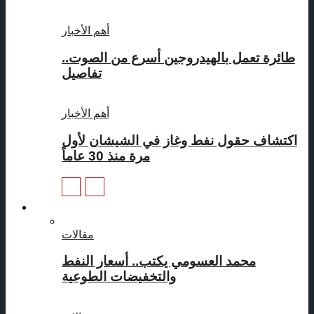
أهم الأخبار
طائرة تعمل بالهيدروجين أسرع من الصوت..
تفاصيل
أهم الأخبار
اكتشاف حقول نفط وغاز في الشيشان لأول
مرة منذ 30 عاماً
مقالات
مقالات
محمد العسومي يكتب.. أسعار النفط
والتخفيضات الطوعية