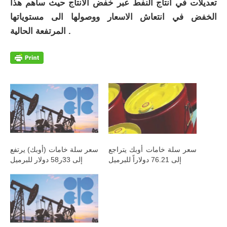
تعديلات في انتاج النفط عبر خفض الانتاج حيث ساهم هذا
الخفض في انتعاش الاسعار ووصولها الى مستوياتها
المرتفعة الحالية .
سعر سلة خامات أوبك يتراجع
سعر سلة خامات (أوبك) يرتفع
إلى 76.21 دولاراً للبرميل
إلى 33ر58 دولار للبرميل