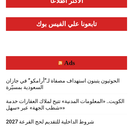
الأكثر اطلاعاً
تابعونا علي الفيس بوك
Ads
الحوثيون يتبنون استهداف مصفاة لـ”أرامكو” في جازان
السعودية بمسيّرة
الكويت.. «المعلومات المدنية» تتيح لملاك العقارات خدمة
«شطب الجهة» عبر «سهل»
شروط الداخلية للتقديم لحج القرعة 2027