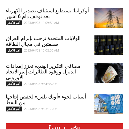
أوكرانيا: نستطيع استئناف تصدير الكهرباء
بعد توقف دام 6 أشهر
2023/04/08 11:09:54 AM
أهم الأخبار
الولايات المتحدة ترحب بإبرام العراق
صفقتين في مجال الطاقة
2023/04/08 10:05:00 AM
أهم الأخبار
مصافي التكرير الهندية تعزز إمدادات
الديزل ووقود الطائرات إلى الاتحاد
الأوروبي
2023/04/08 9:51:35 AM
أهم الأخبار
أسباب لجوء «أوبك بلس» لخفض إنتاجها
من النفط
2023/04/08 9:13:12 AM
أهم الأخبار