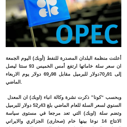
أعلنت منظمة البلدان المصدرة للنفط (أوبك) اليوم الجمعة
ان سعر سلة خاماتها ارتفع أمس الخميس 93 سنتا ليصل
إلى 91ر70دولار للبرميل مقابل 98ر69 دولار يوم الاربعاء
الماضي.
وبحسب “كونا” ذكرت نشرة وكالة انباء (اوبك) ان المعدل
السنوي لسعر السلة للعام الماضي بلغ 43ر52 دولار للبرميل
وتضم سلة (اوبك) التي تعد مرجعا في مستوى سياسة
الانتاج 14 نوعا بينها خام (صحارى) الجزائري والايراني