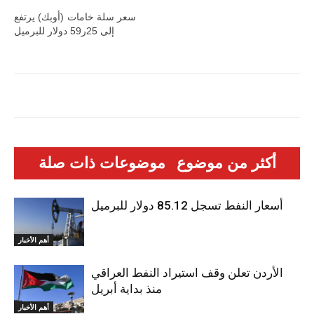
سعر سلة خامات (أوبك) يرتفع
إلى 25ر59 دولار للبرميل
أكثر من موضوع
موضوعات ذات صلة
أسعار النفط تسجل 85.12 دولار للبرميل
أهم الأخبار
الأردن تعلن وقف استيراد النفط العراقي
منذ بداية أبريل
أهم الأخبار