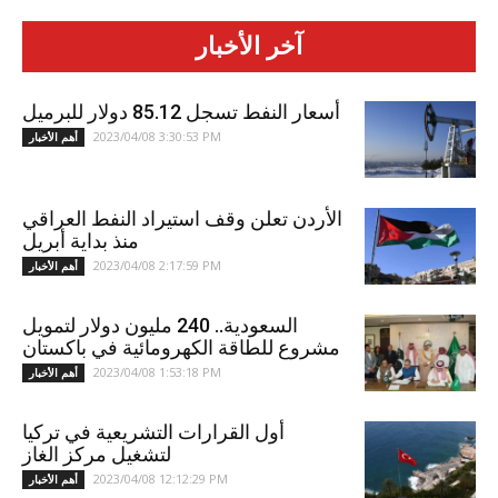
آخر الأخبار
أسعار النفط تسجل 85.12 دولار للبرميل
2023/04/08 3:30:53 PM
أهم الأخبار
الأردن تعلن وقف استيراد النفط العراقي
منذ بداية أبريل
2023/04/08 2:17:59 PM
أهم الأخبار
السعودية.. 240 مليون دولار لتمويل
مشروع للطاقة الكهرومائية في باكستان
2023/04/08 1:53:18 PM
أهم الأخبار
أول القرارات التشريعية في تركيا
لتشغيل مركز الغاز
2023/04/08 12:12:29 PM
أهم الأخبار