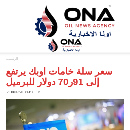
ONA™
NEWS
/
أونا
الاخبارية
الرئيسية
سعر سلة خامات اوبك يرتفع
إلى 91ر70 دولار للبرميل
2018/07/20 3:41:39 PM