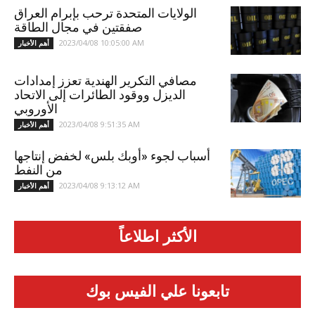
الولايات المتحدة ترحب بإبرام العراق
صفقتين في مجال الطاقة
2023/04/08 10:05:00 AM
أهم الأخبار
مصافي التكرير الهندية تعزز إمدادات
الديزل ووقود الطائرات إلى الاتحاد
الأوروبي
2023/04/08 9:51:35 AM
أهم الأخبار
أسباب لجوء «أوبك بلس» لخفض إنتاجها
من النفط
2023/04/08 9:13:12 AM
أهم الأخبار
الأكثر اطلاعاً
تابعونا علي الفيس بوك