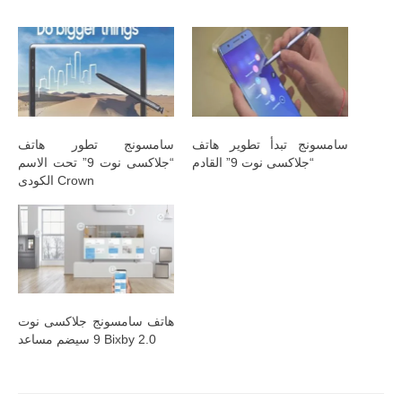
سامسونج تبدأ تطوير هاتف
سامسونج تطور هاتف
“جلاكسى نوت 9” القادم
“جلاكسى نوت 9” تحت الاسم
الكودى Crown
هاتف سامسونج جلاكسى نوت
9 سيضم مساعد Bixby 2.0