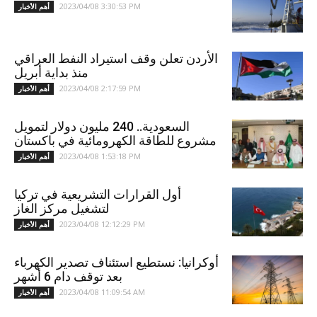
2023/04/08 3:30:53 PM
أهم الأخبار
الأردن تعلن وقف استيراد النفط العراقي
منذ بداية أبريل
2023/04/08 2:17:59 PM
أهم الأخبار
السعودية.. 240 مليون دولار لتمويل
مشروع للطاقة الكهرومائية في باكستان
2023/04/08 1:53:18 PM
أهم الأخبار
أول القرارات التشريعية في تركيا
لتشغيل مركز الغاز
2023/04/08 12:12:29 PM
أهم الأخبار
أوكرانيا: نستطيع استئناف تصدير الكهرباء
بعد توقف دام 6 أشهر
2023/04/08 11:09:54 AM
أهم الأخبار