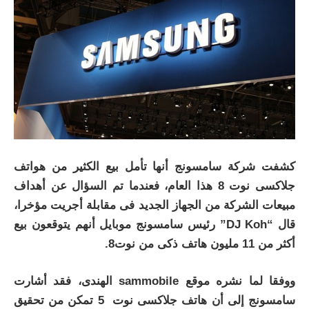
كشفت شركة سامسونج أنها تأمل بيع الكثير من هواتف
جلاكسى نوت 8 هذا العام، فعندما تم السؤال عن أهداف
مبيعات الشركة من الجهاز الجديد فى مقابلة أجريت مؤخرا،
قال “DJ Koh” رئيس سامسونج موبايل أنهم يتوقعون بيع
أكثر من 11 مليون هاتف ذكى من نوت8.
ووفقا لما نشره موقع sammobile الهندى، فقد أشارت
سامسونج إلى أن هاتف جلاكسى نوت 5 تمكن من تحقيق