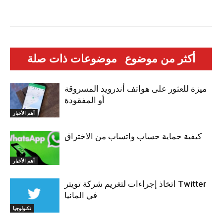
أكثر من موضوع
موضوعات ذات صلة
ميزة للعثور على هواتف أندرويد المسروقة
أو المفقودة
أهم الأخبار
كيفية حماية حساب واتساب من الاختراق
أهم الأخبار
اتخاذ إجراءات لتغريم شركة تويتر Twitter
في المانيا
تكنولوجيا