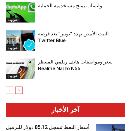
واتساب يمنح مستخدميه الحماية
تكنولوجيا
البيت الأبيض يهدد “تويتر” بعد فرضه
Twitter Blue
تكنولوجيا
سعر ومواصفات هاتف ريلمي المنتظر
Realme Narzo N55
تكنولوجيا
آخر الأخبار
أسعار النفط تسجل 85.12 دولار للبرميل