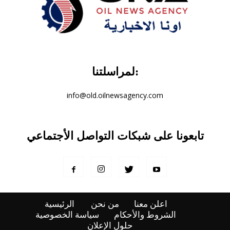
لمراسلتنا:
info@old.oilnewsagency.com
تابعونا على شبكات التواصل الأجتماعي
اعلن معنا
من نحن
الرئيسية
الشروط والأحكام
سياسة الخصوصية
حلول الإعلان