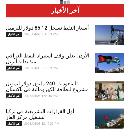
آخر الأخبار
أسعار النفط تسجل 85.12 دولار للبرميل
2023/04/08 3:30:53 PM
أهم الأخبار
الأردن تعلن وقف استيراد النفط العراقي
منذ بداية أبريل
2023/04/08 2:17:59 PM
أهم الأخبار
السعودية.. 240 مليون دولار لتمويل
مشروع للطاقة الكهرومائية في باكستان
2023/04/08 1:53:18 PM
أهم الأخبار
أول القرارات التشريعية في تركيا
لتشغيل مركز الغاز
2023/04/08 12:12:29 PM
أهم الأخبار