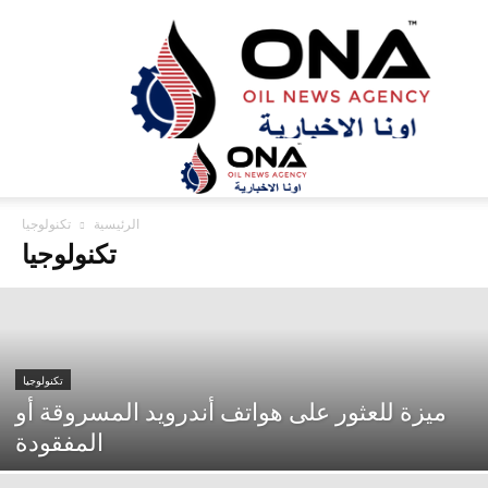
ONA™
NEWS
/
أونا
الاخبارية
الرئيسية
تكنولوجيا
تكنولوجيا
تكنولوجيا
ميزة للعثور على هواتف أندرويد المسروقة أو
المفقودة