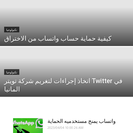
تكنولوجيا
كيفية حماية حساب واتساب من الاختراق
تكنولوجيا
اتخاذ إجراءات لتغريم شركة تويتر Twitter في
المانيا
واتساب يمنح مستخدميه الحماية
2023/04/04 10:00:26 AM