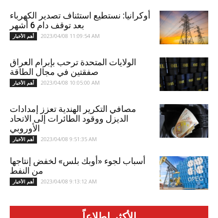
أوكرانيا: نستطيع استئناف تصدير الكهرباء
بعد توقف دام 6 أشهر
2023/04/08 11:09:54 AM
أهم الأخبار
الولايات المتحدة ترحب بإبرام العراق
صفقتين في مجال الطاقة
2023/04/08 10:05:00 AM
أهم الأخبار
مصافي التكرير الهندية تعزز إمدادات
الديزل ووقود الطائرات إلى الاتحاد
الأوروبي
2023/04/08 9:51:35 AM
أهم الأخبار
أسباب لجوء «أوبك بلس» لخفض إنتاجها
من النفط
2023/04/08 9:13:12 AM
أهم الأخبار
الأكثر اطلاعاً